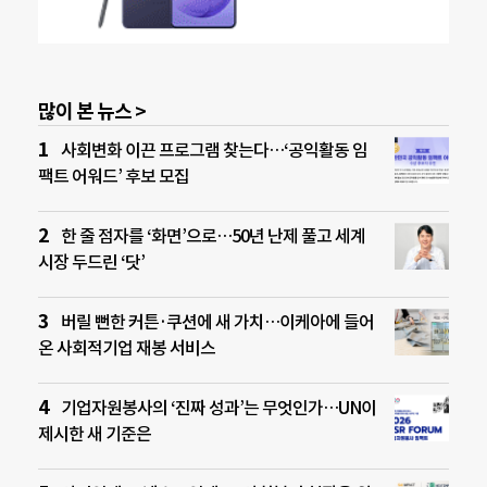
많이 본 뉴스 >
사회변화 이끈 프로그램 찾는다…‘공익활동 임
팩트 어워드’ 후보 모집
한 줄 점자를 ‘화면’으로…50년 난제 풀고 세계
시장 두드린 ‘닷’
버릴 뻔한 커튼·쿠션에 새 가치…이케아에 들어
온 사회적기업 재봉 서비스
기업자원봉사의 ‘진짜 성과’는 무엇인가…UN이
제시한 새 기준은