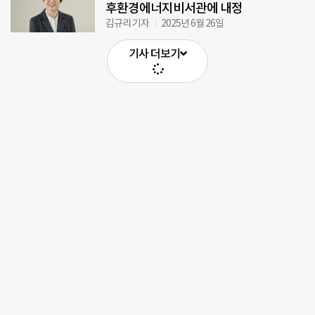
후환경에너지비서관에 내정
김규리 기자
2025년 6월 26일
기사 더보기