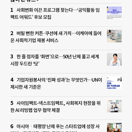
사회변화 이끈 프로그램 찾는다…‘공익활동 임
팩트 어워드’ 후보 모집
버릴 뻔한 커튼·쿠션에 새 가치…이케아에 들어
온 사회적기업 재봉 서비스
한 줄 점자를 ‘화면’으로…50년 난제 풀고 세계
시장 두드린 ‘닷’
기업자원봉사의 ‘진짜 성과’는 무엇인가…UN이
제시한 새 기준은
사이임팩트-넥스트임팩트, 사회복지 현장을 위
한 AI 리빙랩 업무 협약 체결
아시아ㆍ태평양 난제 푸는 스타트업에 성장 사