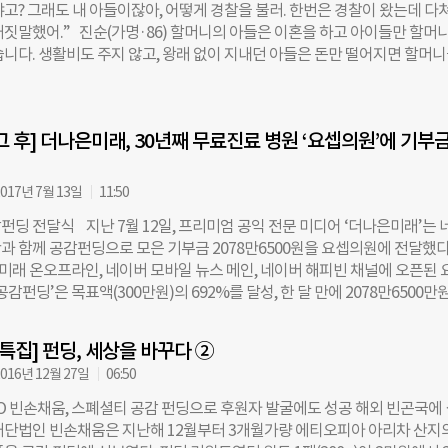
냐고? 그래도 내 아들이잖아, 어떻게 경찰을 불러. 한번은 경찰이 왔는데 다
이상 독거노인 25명을 대상으로 푸드 테라피(Food therapy) 상담 프로그
거짓말했어.” 진순(가명·86) 할머니의 아들은 이혼을 하고 아이들만 할머
부금을 바탕으로, 수원시 팔달구 보건소가 장소 제공과 참가자 모집을 돕고
습니다. 생활비도 주지 않고, 왕래 없이 지내던 아들은 돈만 떨어지면 할머
피 식재료를 제공하는 등 지역사회와도 협업했다. 프로그램은 총 6회기로 
 남보다도 못한 아들은, 현금이며 금품은 있는 대로 빼앗은 것도 모자라, 
 참가 노인들은 ‘보고 싶은 사람’, ‘다시 가고 싶은 곳’ 등 주제에 맞춰 각자
할머니와 자신의 두 아들에게 폭언과 폭행을 일삼았습니다. 아들이 집에 
채소로 표현했다. 푸드테라피는 음식을 먹으며 편안한 분위기 속에서 타인과
니의 얼굴은 엉망이 됐습니다. 눈 주위는 퍼렇게 물들어 있고 목과 팔 여기
럽게 마음의 위로를 얻는 효과가 있다. 늘품의 최옥순 이사장은 “배우자 
그 후] 더나은미래, 30년째 무료진료 병원 ‘요셉의원’에 기부금
이 나 있었지요. 이런 할머니의 모습을 본 주변 사람들이 “경찰에 신고하라
집에만 있던 한 어르신이
고 다른 곳으로 피해라”고 수차례 설득했고, 수많은 고민 끝에 한 노인복지
했습니다. ◇학대 가해자 대다수가 ‘가족’…가족 처벌 두려워 신고 못해 
017년 7월 13일
11:50
는 대전에 위치한 대전노인전문보호기관의 도움으로 학대 가해자로부터 
펀딩 전달식 지난 7월 12일, 프리미엄 공익 전문 미디어 ‘더나은미래’는 
다. 아이들 또한 할머니와 함께 잘 커나가고 있습니다. 그렇지만 학대를 
과 함께 공감펀딩으로 모은 기부금 2078만6500원을 요셉의원에 전달했다
 요청하거나 경찰에 신고하는 경우는 드물다고 합니다. 학대 가해자가 가
은미래 온오프라인, 네이버 모바일 뉴스 메인, 네이버 해피빈 채널에 오픈된 
이기 때문이죠. 지난해 보건복지부가 발간한 ‘2016년 노인학대현황보고서
공감펀딩’은 목표액(300만원)의 692%를 달성, 한 달 만에 2078만6500만
 노인학대 중 88.8%가 가정에서 일어나는 것으로 나타났습니다. 아들이 학
원은 1997년부터 쪽방촌 주민, 노숙인, 외국인 근로자 등 소외된 62만명을
37.3%로 가장 많았습니다. 학대를 당하면서도, 많은 노인들이 신고하지 못
로 치료하는 병원으로, ‘영등포의 슈바이처’로 불린다. 현재 요셉의원에는 내
“많은 어르신들이 학대를 받은 지 몇 년이 지나고 나서야 참다 못해 도움을
말특집] 펀딩, 세상을 바꾸다 ②
과 등 12개 분야에서 80여명의 전문 의료진, 1000여명의 봉사자가 환자
데 오랜 세월 학대가 이어진 경우엔 가해자는 죄책감을 잘 느끼지 못하고 
016년 12월 27일
06:50
신완식 요셉의원 의무원장은 “오는 8월 요셉의원이 30주년을 맞게 됐는데, 
에 무기력해진 경우가 많거든요. 그래서 더욱 신고가 중요합니다. 학대가
고 많은 분들의 응원과 후원이 더 큰 격려가 된다”며 감사 인사를 전했다.
O 빈손채움, 스폐셜티 공감 펀딩으로 후원자 발굴에도 성공 해외 빈곤국에
KGC 인삼공사에서 후원한 정관장 홍삼 5박스도 함께 요셉의원에 전해졌다
재단법인 빈손채움은 지난해 12월부터 3개월가량 에티오피아 아리차 산지
는 지난해부터 더나은미래의 공감펀딩에 소개되는 기관에 지속적으로 정