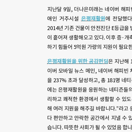
지난달 9일, 더나은미래는 네이버 해피
애인 거주시설
은평재활원
에 전달했다
2014년 기존 건물이 안전진단 E등급을
이 흩어져 생활해오고 있다. 이후 증·개
하기 힘들어 5억원 가량의 지원이 
은평재활원을 위한 공감펀딩
은
지난해 
이버 모바일 뉴스 메인, 네이버 해피빈 
을 237% 초과 달성하고, 총 181명 
에는 은평재활원을 응원하는 네티즌들의 
리하고 쾌적한 환경에서 생활할 수 있도
해 여러 지원을 해주길 바랍니다.”라고 
다 편안하고 안락한 공간에서 지낼 수 
습니다. 따뜻한 사회가 될 수 있었음 합니