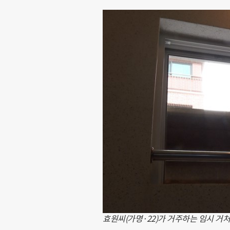
효원씨(가명·22)가 거주하는 임시 거