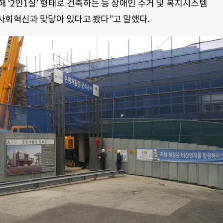
‘2인1실’ 형태로 건축하는 등 장애인 주거 및 복지시스템
사회혁신과 맞닿아 있다고 봤다”고 말했다.