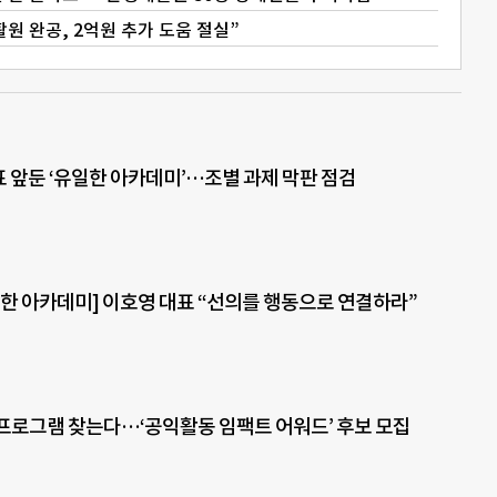
활원 완공, 2억원 추가 도움 절실”
표 앞둔 ‘유일한 아카데미’…조별 과제 막판 점검
한 아카데미] 이호영 대표 “선의를 행동으로 연결하라”
프로그램 찾는다…‘공익활동 임팩트 어워드’ 후보 모집