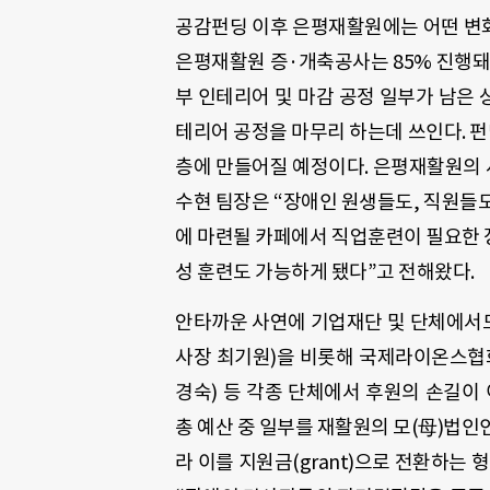
공감펀딩 이후 은평재활원에는 어떤 변화가
은평재활원 증·개축공사는 85% 진행돼 
부 인테리어 및 마감 공정 일부가 남은 
테리어 공정을 마무리 하는데 쓰인다. 펀
층에 만들어질 예정이다. 은평재활원의 사
수현 팀장은 “장애인 원생들도, 직원들도
에 마련될 카페에서 직업훈련이 필요한 
성 훈련도 가능하게 됐다”고 전해왔다.
안타까운 사연에 기업재단 및 단체에서도
사장 최기원)을 비롯해 국제라이온스협회
경숙) 등 각종 단체에서 후원의 손길이 
총 예산 중 일부를 재활원의 모(母)법인
라 이를 지원금(grant)으로 전환하는