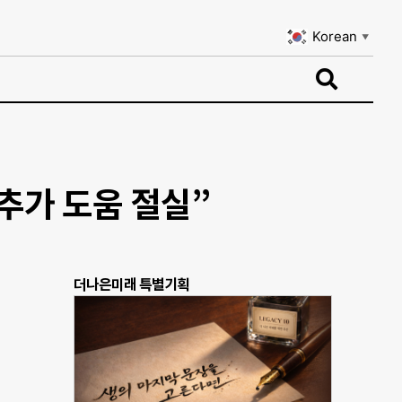
Korean
▼
Korean
▼
 추가 도움 절실”
더나은미래 특별기획