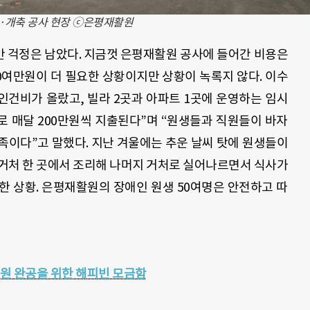
·개축 공사 현장 ⓒ은평재활원
 걱정은 남았다. 지금껏 은평재활원 공사에 들어간 비용은
500여만원이 더 필요한 상황이지만 상황이 녹록지 않다. 이수
인건비가 올랐고, 빌라 2곳과 아파트 1곳에 운영하는 임시
 매달 200만원씩 지출된다”며 “원생들과 직원들이 바자
족이다”고 말했다. 지난 겨울에는 추운 날씨 탓에 원생들이
거처 한 곳에서 조리해 나머지 거처로 실어나르면서 식사가
한 상황. 은평재활원의 장애인 원생 50여명은 안전하고 따
원 완공을 위한 해피빈 모금함