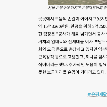
서울 은평구에 위치한 은평재활원의 증
곳곳에서 도움의 손길이 이어지고 있지만
약 15억3360만원. 완공을 위해 2억2
현 팀장은 “공사가 해를 넘기면서 공사 
거처의 임대료와 전세대출 이자 부담으로
회와 모금 등으로 충당하고 있지만 역부
근육강직 등으로 고생했고, 끼니를 임시
식어버리곤 했다. 추가적인 도움이 필요
뜻한 보금자리를 손꼽아 기다리고 있다.
☞은평재활