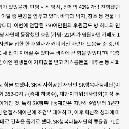
 있었을까. 펀딩 시작 당시, 전체의 40% 가량 진행됐던
이달 중 완공을 앞두고 있다. 바닥과 벽지, 창호 등 건물 내
상태다. 이번에 전달된 350여만원의 후원금도 방 하나의 인
딩 사연에 등장했던 효원(가명·22)씨가 염원하던 카페도 1
연을 접한 한 후원자가 커피머신 마련에 도움을 준 것. 이
 새 집이 지어질 수 있다는 생각에 큰 힘을 얻었다”며 “1층
장애인 원생들이 커피값을 받고 거스름돈을 내주는 등 사회
 힘을 보탰다. SK의 사회공헌 재단인 SK행복나눔재단(이
 352-D지구(총재 하명수), 대한치과위생사협회(회장 문
이어진 것. 특히 SK행복나눔재단은 지난해 9월부터 3년간
인 앤젤스헤이븐에 조건부 대여하고, 이후 혁신적 성과에 따
 형태로 건축을 돕기로 했다. SK행복나눔재단의 류윤경 PL은