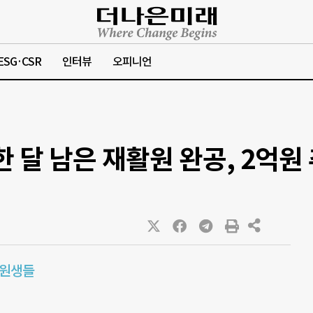
ESG·CSR
인터뷰
오피니언
“한 달 남은 재활원 완공, 2억원
 원생들