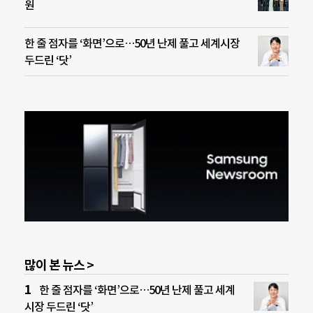
원
한 줄 점자를 ‘화면’으로…50년 난제 풀고 세계시장
두드린 ‘닷’
많이 본 뉴스 >
한 줄 점자를 ‘화면’으로…50년 난제 풀고 세계
시장 두드린 ‘닷’