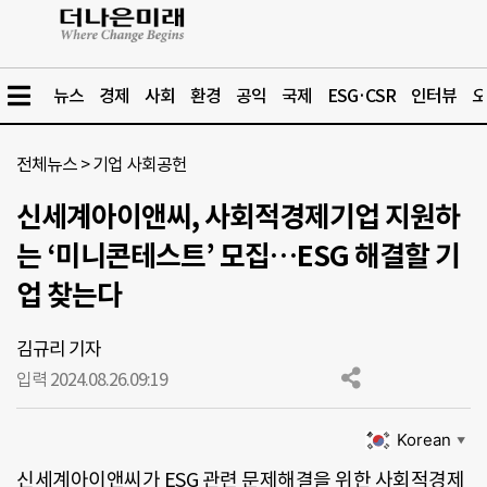
뉴스
경제
사회
환경
공익
국제
ESG·CSR
인터뷰
오
전체뉴스
>
기업 사회공헌
신세계아이앤씨, 사회적경제기업 지원하
는 ‘미니콘테스트’ 모집…ESG 해결할 기
업 찾는다
김규리 기자
입력 2024.08.26.
09:19
Korean
▼
신세계아이앤씨가 ESG 관련 문제해결을 위한 사회적경제