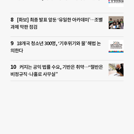
[화보] 최종 발표 앞둔 ‘유일한 아카데미’…조별
과제 막판 점검
18개국 청소년 300명, ‘기후위기와 물’ 해법 논
의한다
커지는 공익 법률 수요, 기반은 취약…“절반은
비정규직·나홀로 사무실”