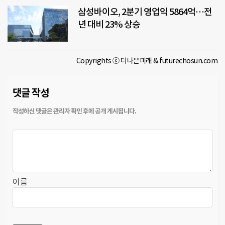
삼성바이오, 2분기 영업익 5864억…전
년 대비 23% 상승
Copyrights ⓒ 더나은미래 & futurechosun.com
댓글 작성
이름