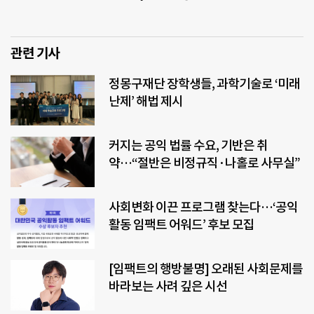
관련 기사
정몽구재단 장학생들, 과학기술로 ‘미래
난제’ 해법 제시
커지는 공익 법률 수요, 기반은 취
약…“절반은 비정규직·나홀로 사무실”
사회변화 이끈 프로그램 찾는다…‘공익
활동 임팩트 어워드’ 후보 모집
[임팩트의 행방불명] 오래된 사회문제를
바라보는 사려 깊은 시선