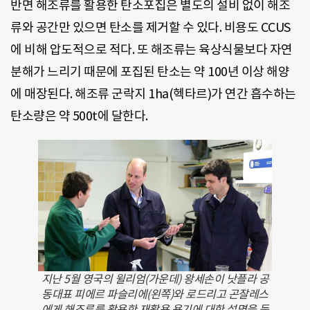
반면 해조류를 활용한 탄소포집은 별도의 설비 없이 해조
류와 공간만 있으면 탄소를 제거할 수 있다. 비용도 CCUS
에 비해 압도적으로 적다. 또 해조류는 육상식물보다 자연
분해가 느리기 때문에 포집된 탄소는 약 100년 이상 해양
에 매장된다. 해조류 군락지 1ha(헥타르)가 연간 흡수하는
탄소량은 약 500t에 달한다.
지난 5월 영국의 윌리엄(가운데) 왕세손이 낫플라 공
동대표 피에르 파슬리에(왼쪽)와 로드리고 곤잘레스
에게 해조류를 활용한 재활용 용기에 대한 설명을 듣