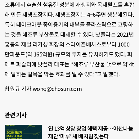
조류에서 추출한 섬유질 성분에 재생지와 목재펄프를 혼합
해 만든 재생포장지다. 재생포장지는 4~6주면 생분해된다.
특히 테이크아웃 종이용기의 내부를 플라스틱으로 코팅하
는 것을 해조류 부산물로 대체할 수 있다. 낫플라는 2021년
홍콩의 재벌 리카싱 회장의 호라이즌베처스로부터 1000
만파운드(약 165억원) 규모의 투자를 유치하기도 했다. 피
에르 파슬리에 낫플라 대표는 “해조류 부산물 1t으로 약 4t
에 달하는 벌목을 막는 효과를 낼 수 있다”고 말했다.
황원규 기자 wonq@chosun.com
관련 기사
연 13억 상당 창업 혜택 제공…아산나눔
재단 ‘마루’ 새 배치팀 찾는다