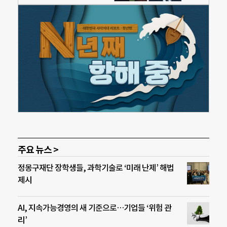
주요 뉴스 >
정몽구재단 장학생들, 과학기술로 ‘미래 난제’ 해법
제시
AI, 지속가능경영의 새 기준으로…기업들 ‘위험 관
리’