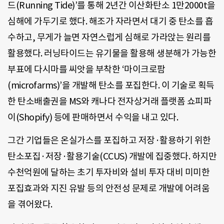
드(Running Tide)’를 통해 2년간 이산화탄소 1만2000t을
심해에 가두기로 했다. 해조가 자라면서 대기 중 탄소를 흡
수하고, 무게가 늘면 자연스럽게 심해로 가라앉는 원리를
활용했다. 러닝타이드는 유기물을 활용해 생분해가 가능한
부표에 다시마를 씨앗을 부착한 ‘마이크로팜
(microfarms)’을 개발해 탄소를 포집한다. 이 기술로 획득
한 탄소배출권을 MS와 캐나다 전자상거래 플랫폼 쇼피파
이(Shopify) 등에 판매하면서 수익을 내고 있다.
그간 기업들은 온실가스를 포집하고 저장·활용하기 위한
탄소포집·저장·활용기술(CCUS) 개발에 집중했다. 하지만
수천억원에 달하는 초기 투자비와 설비 투자 대비 미미한
포집효과와 지진 유발 등의 안전성 문제로 개발에 어려움
을 겪어왔다.