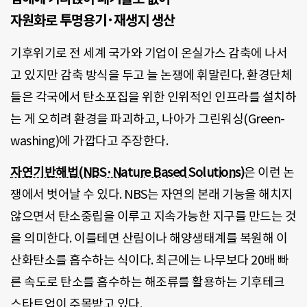
자원화로 투명용기·재생지 생산
기후위기로 전 세계 국가와 기업이 온실가스 감축에 나서
고 있지만 감축 방식을 두고 늘 논쟁에 휘말린다. 환경단체
들은 각국에서 탄소포집을 위한 인위적인 인프라를 설치하
는 게 오히려 환경을 파괴하고, 나아가 그린워싱(Green-
washing)에 가깝다고 주장한다.
자연기반해법(NBS·Nature Based Solutions)
은 이런 논
쟁에서 벗어날 수 있다. NBS는 자연의 본래 기능을 해치지
않으면서 탄소중립을 이루고 지속가능한 지구를 만드는 것
을 의미한다. 이를테면 산림이나 해양생태계를 복원해 이
산화탄소를 흡수하는 식이다. 최근에는 나무보다 20배 빠
른 속도로 탄소를 흡수하는 해조류를 활용하는 기후테크
스타트업이 주목받고 있다.