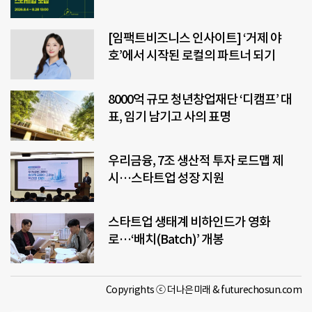
[임팩트비즈니스 인사이트] ‘거제 야
호’에서 시작된 로컬의 파트너 되기
8000억 규모 청년창업재단 ‘디캠프’ 대
표, 임기 남기고 사의 표명
우리금융, 7조 생산적 투자 로드맵 제
시…스타트업 성장 지원
스타트업 생태계 비하인드가 영화
로…‘배치(Batch)’ 개봉
Copyrights ⓒ 더나은미래 & futurechosun.com