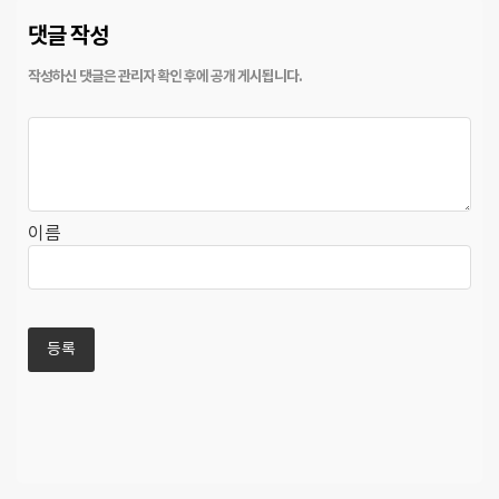
댓글 작성
이름