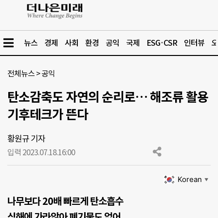
뉴스
경제
사회
환경
공익
국제
ESG·CSR
인터뷰
오
전체뉴스
>
공익
탄소감축도 자연의 순리로… 해조류 활용
기후테크가 뜬다
황원규 기자
입력 2023.07.18.
16:00
Korean
▼
나무보다 20배 빠르게 탄소흡수
심해에 가라앉아 폐기물도 없어