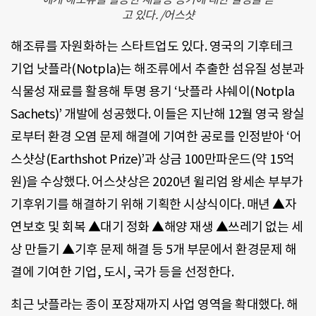
고 있다. /어스샷
해조류를 자원화하는 스타트업도 있다. 영국의 기후테크
기업 낫플라(Notpla)는 해조류에서 추출한 섬유질 성분과
식물성 재료를 활용해 투명 용기 ‘낫플라 샤쉐이(Notpla
Sachets)’ 개발에 성공했다. 이들은 지난해 12월 영국 왕실
로부터 환경 오염 문제 해결에 기여한 공로를 인정받아 ‘어
스샷상(Earthshot Prize)’과 상금 100만파운드(약 15억
원)을 수상했다. 어스샷상은 2020년 윌리엄 왕세손 부부가
기후위기를 해결하기 위해 기획한 시상식이다. 매년 ▲자
연보호 및 회복 ▲대기 정화 ▲해양 재생 ▲쓰레기 없는 세
상 만들기 ▲기후 문제 해결 등 5개 부문에서 환경문제 해
결에 기여한 기업, 도시, 국가 등을 선정한다.
최근 낫플라는 종이 포장재까지 사업 영역을 확대했다. 해