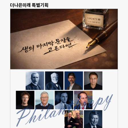
더나은미래 특별기획