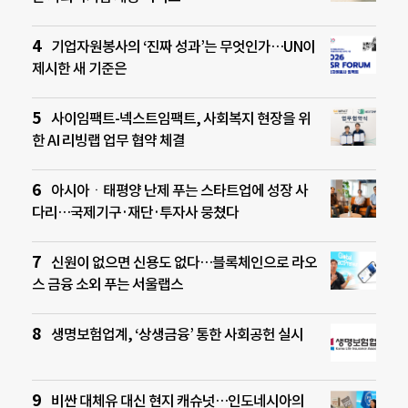
기업자원봉사의 ‘진짜 성과’는 무엇인가…UN이
제시한 새 기준은
사이임팩트-넥스트임팩트, 사회복지 현장을 위
한 AI 리빙랩 업무 협약 체결
아시아ㆍ태평양 난제 푸는 스타트업에 성장 사
다리…국제기구·재단·투자사 뭉쳤다
신원이 없으면 신용도 없다…블록체인으로 라오
스 금융 소외 푸는 서울랩스
생명보험업계, ‘상생금융’ 통한 사회공헌 실시
비싼 대체유 대신 현지 캐슈넛…인도네시아의