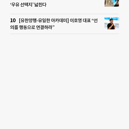
‘우유 선택지’ 넓힌다
[유한양행-유일한 아카데미] 이호영 대표 “선
의를 행동으로 연결하라”