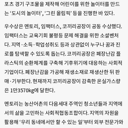
포츠 경기 구조물을 제작해 어린이를 위한 놀이터를 만드
는 ‘도시의 놀이터’, ‘그린 올림픽’ 등을 진행한 바 있다.
우수상은 멘토리, 임팩터스, 코끼리공장이 공동 수상했다.
임팩터스는 교육기회 불평등 문제 해결을 위한 소셜벤처
다. 지역·소득·학업성취도 등과 상관없이 누구나 꿈과 진
로를 탐색할 수 있도록 돕는다. 코끼리공장은 폐장난감 플
라스틱의 순환체계를 구축해 기후위기에 대응하는 사회적
기업이다. 폐장난감을 가공해 재생소재로 재생산한 뒤 판
매·기부한다. 현재까지 코끼리공장이 감축한 온실가스량
은 1만3570kg에 달한다.
멘토리는 농산어촌의 다음세대 주역인 청소년들과 지역에
서의 삶을 고민하는 사회적협동조합이다. 지역의 자원을
활용해 ‘우리 동네에서만 할 수 있는 일’부터 외부 전문가와