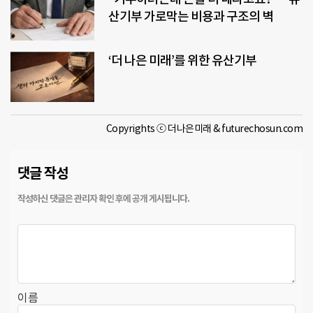
산기부 가로막는 비용과 구조의 벽
‘더 나은 미래’를 위한 유산기부
Copyrights ⓒ 더나은미래 & futurechosun.com
댓글 작성
이름