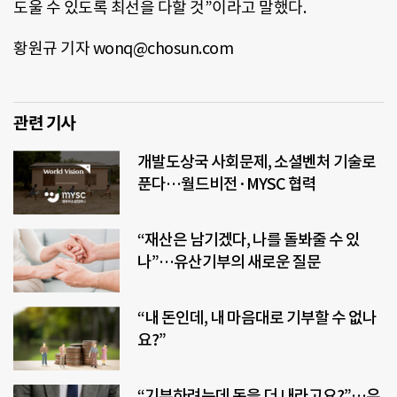
도울 수 있도록 최선을 다할 것”이라고 말했다.
황원규 기자 wonq@chosun.com
관련 기사
개발도상국 사회문제, 소셜벤처 기술로
푼다…월드비전·MYSC 협력
“재산은 남기겠다, 나를 돌봐줄 수 있
나”…유산기부의 새로운 질문
“내 돈인데, 내 마음대로 기부할 수 없나
요?”
“기부하려는데 돈을 더 내라고요?”…유