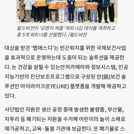
월드비전이 ‘오렌지 퍼즐’ 파트너십 데이를 개최하고
총 5개 파트너를 선발했다. /월드비전
대상을 받은 ‘랩에스디’는 빈곤퇴치를 위한 국제보건사업
을 효과적으로 운영하는데 도움이 되는 솔루션을 제공한
다. 눈 건강을 살필 수 있는안저카메라와 정보시스템, 인공
지능기반의 진단보조프로그램으로 구성된 안(眼)보건 솔
루션인 아이라이크(EYELIKE) 플랫폼을 개발해 제공하고
있다.
사단법인 자원은 생산 공정 중에 발생한 불량품, 부산물,
자투리 등 폐기되는 자원을 수거해 어린이의 놀이 소재로
재가공하고, 교육·돌봄 기관에 보급한다. 또 폐기물로 스