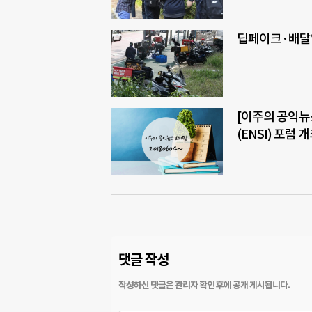
딥페이크·배달
[이주의 공익뉴
(ENSI) 포럼 
댓글 작성