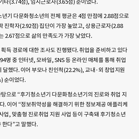
기타(3.74점), 임시근로자(3.65점) 순이었다.
년기 다문화청소년의 전체 평균은 4점 만점에 2.88점으로
진학자(2.92점) 집단이 가장 높았고, 상용근로자(2.88
자는 2.67점으로 삶의 만족도가 가장 낮았다.
득 경로에 대한 조사도 진행됐다. 취업을 준비하고 있다
명 중 인터넷, 모바일, SNS 등 온라인 매체를 통해 취업
 달했다. 이어 부모나 친인척(22.2%), 교내·외 창업지원
%) 순이었다.
탕으로 “후기청소년기 다문화청소년기의 진로와 취업 지
다. 이어 “정보취약성을 해결하기 위한 정보제공 애플리케
사업, 맞춤형 진로취업 지원 사업 등이 구축돼 후기청소년
한다”고 말했다.