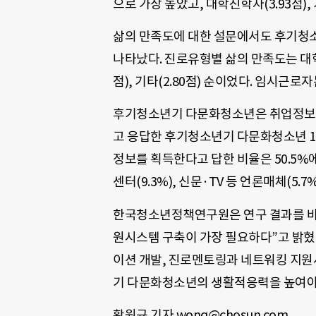
으로 가장 높았고, 대학진학자(3.93점), 
삶의 만족도에 대한 설문에서도 후기청소
나타났다. 진로유형별 삶의 만족도는 대학 
점), 기타(2.80점) 순이었다. 임시근로
후기청소년기 다문화청소년은 취업정보 획
고 응답한 후기청소년기 다문화청소년 194
정보를 획득한다고 답한 비율은 50.5%에
센터(9.3%), 신문·TV 등 언론매체(5.7
한국청소년정책연구원은 연구 결과를 바
원시스템 구축이 가장 필요하다”고 밝혔
이션 개발, 진로멘토링과 네트워킹 지원
기 다문화청소년의 생활적응력을 높여야 
황원규 기자 wonq@chosun.com