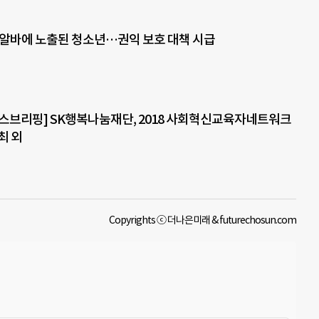
알바에 노출된 청소년…권익 보호 대책 시급
스브리핑] SK행복나눔재단, 2018 사회혁신교육자네트워크
개최 외
Copyrights ⓒ 더나은미래 & futurechosun.com