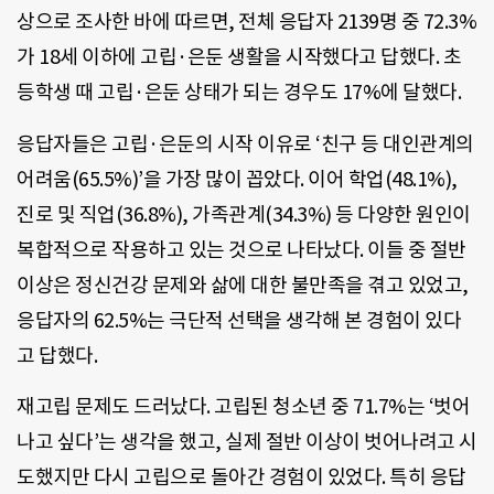
상으로 조사한 바에 따르면, 전체 응답자 2139명 중 72.3%
가 18세 이하에 고립·은둔 생활을 시작했다고 답했다. 초
등학생 때 고립·은둔 상태가 되는 경우도 17%에 달했다.
응답자들은 고립·은둔의 시작 이유로 ‘친구 등 대인관계의
어려움(65.5%)’을 가장 많이 꼽았다. 이어 학업(48.1%),
진로 및 직업(36.8%), 가족관계(34.3%) 등 다양한 원인이
복합적으로 작용하고 있는 것으로 나타났다. 이들 중 절반
이상은 정신건강 문제와 삶에 대한 불만족을 겪고 있었고,
응답자의 62.5%는 극단적 선택을 생각해 본 경험이 있다
고 답했다.
재고립 문제도 드러났다. 고립된 청소년 중 71.7%는 ‘벗어
나고 싶다’는 생각을 했고, 실제 절반 이상이 벗어나려고 시
도했지만 다시 고립으로 돌아간 경험이 있었다. 특히 응답