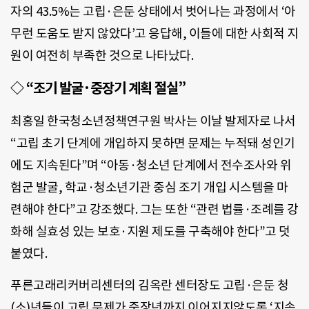
자의 43.5%는 고립·은둔 상태에서 벗어나는 과정에서 ‘아
무런 도움도 받지 않았다’고 응답해, 이들에 대한 사회적 지
원이 여전히 부족한 것으로 나타났다.
◇ “조기 발굴·중장기 계획 절실”
최홍일 한국청소년정책연구원 박사는 이날 발제자로 나서
“고립 초기 단계에 개입하지 못하면 문제는 누적돼 성인기
에도 지속된다”며 “아동·청소년 단계에서 전수조사와 위
험군 발굴, 학교·청소년기관 중심 조기 개입 시스템을 마
련해야 한다”고 강조했다. 그는 또한 “관련 법률·조례를 강
화해 실효성 있는 보호·지원 제도를 구축해야 한다”고 덧
붙였다.
푸른고래리커버리센터의 김옥란 센터장도 고립·은둔 청
(소)년들이 고립 문제가 중장년까지 이어지지않도록 ‘지속