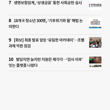
생명보험업계, ‘상생금융’ 통한 사회공헌 실시
18개국 청소년 300명, ‘기후위기와 물’ 해법 논
의한다
[화보] 최종 발표 앞둔 ‘유일한 아카데미’…조별
과제 막판 점검
발달지연 늘지만 지원은 제각각…‘검사 이후’
잇는 플랫폼 나왔다