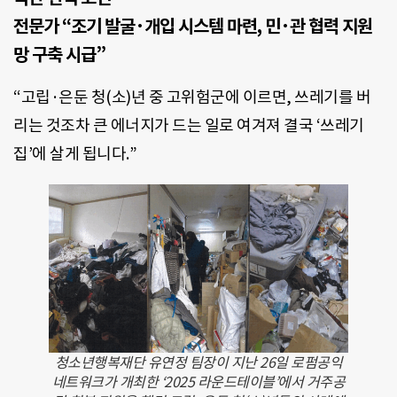
전문가 “조기 발굴·개입 시스템 마련, 민·관 협력 지원
망 구축 시급”
“고립·은둔 청(소)년 중 고위험군에 이르면, 쓰레기를 버
리는 것조차 큰 에너지가 드는 일로 여겨져 결국 ‘쓰레기
집’에 살게 됩니다.”
청소년행복재단 유연정 팀장이 지난 26일 로펌공익
네트워크가 개최한 ‘2025 라운드테이블’에서 거주공