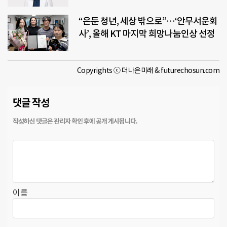
“은둔 청년, 세상 밖으로”…‘안무서운회
사’, 올해 KT 마지막 희망나눔인상 선정
Copyrights ⓒ 더나은미래 & futurechosun.com
댓글 작성
이름