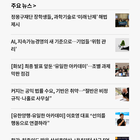
주요 뉴스 >
정몽구재단 장학생들, 과학기술로 ‘미래 난제’ 해법
제시
AI, 지속가능경영의 새 기준으로…기업들 ‘위험 관
리’
[화보] 최종 발표 앞둔 ‘유일한 아카데미’…조별 과제
막판 점검
커지는 공익 법률 수요, 기반은 취약…“절반은 비정
규직·나홀로 사무실”
[유한양행-유일한 아카데미] 이호영 대표 “선의를
행동으로 연결하라”