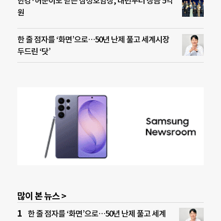
한강·허준이도 받은 삼성호암상, 내년부터 상금 5억
원
한 줄 점자를 ‘화면’으로…50년 난제 풀고 세계시장
두드린 ‘닷’
많이 본 뉴스 >
한 줄 점자를 ‘화면’으로…50년 난제 풀고 세계