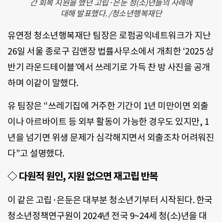
간 회복 지원을 했던 고립·은둔 청(소)년들의 사례에
대해 발표했다. /청소년행복재단
유연정 청소년행복재단 팀장은 로펌공익네트워크가 지난
26일 서울 종로구 김앤장 법률사무소에서 개최한 ‘2025 상
반기 라운드테이블’에서 쓰레기로 가득 찬 방 사진을 공개
하며 이같이 말했다.
유 팀장은 “쓰레기집에 거주한 기간이 1년 미만이면 외출
이나 아르바이트 등 외부 활동이 가능한 경우도 있지만, 1
년을 넘기면 위생 문제가 심각해지면서 외출조차 어려워진
다”고 설명했다.
◇ 다원적 원인, 지원 없으면 재고립 반복
이 같은 고립·은둔은 대부분 청소년기부터 시작된다. 한국
청소년정책연구원이 2024년 전국 9~24세 청(소)년을 대