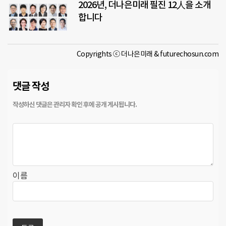
2026년, 더나은미래 필진 12人을 소개
합니다
Copyrights ⓒ 더나은미래 & futurechosun.com
댓글 작성
이름