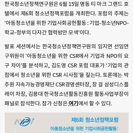
한국청소년정책연구원은 6월 15일 명동 티 마크 그랜드 호
텔에서 제6회 청소년정책포럼을 개최한다. 포럼의 주제는
‘아동청소년을 위한 기업사회공헌활동 : 기업-청소년NPO-
학교-정부의 다자간 협력방안 모색’이다.
발표 세션에서는 한국청소년정책연구원의 임지연 선임연
구위원이 ‘아동청소년을 위한 CSR에서 기업과 NPO의 요
구 차이’를 분석하고, 김도영 CSR 포럼 대표가 ‘기업의 관
점에서 청소년을 위한 CSR 시사점’을 짚는다. 토론에는 박
주원 지속가능경영재단 CSR경영센터장, 장 걸 삼성디스플
레이 차장, 김용대 한국청소년활동진흥원 활동사업부장이
패널로 참석한다. 참가 신청은
여기
에서 할 수 있다.