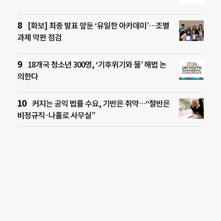
[화보] 최종 발표 앞둔 ‘유일한 아카데미’…조별
과제 막판 점검
18개국 청소년 300명, ‘기후위기와 물’ 해법 논
의한다
커지는 공익 법률 수요, 기반은 취약…“절반은
비정규직·나홀로 사무실”