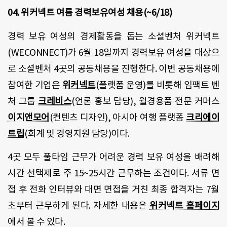
04. 위커넥트 여름 경력보유여성 채용(~6/18)
경력 보유 여성의 경제활동을 돕는 소셜벤처 위커넥트
(WECONNECT)가 6월 18일까지 경력보유 여성을 대상으
로 소셜벤처 4곳의 공동채용을 진행한다. 이번 공동채용에
참여한 기업은
위커넥트
(플랫폼 운영)를 비롯해 임팩트 벤
처 그룹
크레비스
(언론 홍보 담당), 월경용품 전문 커머스
이지앤모어
(컨텐츠 디자인), 아시아 여행 플랫폼
크리에이
트립
(회계 및 경영지원 담당)이다.
4곳 모두 풀타임 근무가 어려운 경력 보유 여성을 배려해
시간 선택제로 주 15~25시간 근무하는 조건이다. 서류 면
접 후 전화 인터뷰와 대면 면접을 거친 최종 합격자는 7월
초부터 근무하게 된다. 자세한 내용은
위커넥트 홈페이지
에서 볼 수 있다.