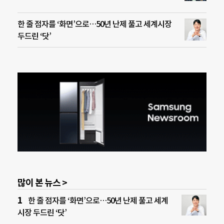
한 줄 점자를 ‘화면’으로…50년 난제 풀고 세계시장
두드린 ‘닷’
많이 본 뉴스 >
한 줄 점자를 ‘화면’으로…50년 난제 풀고 세계
시장 두드린 ‘닷’