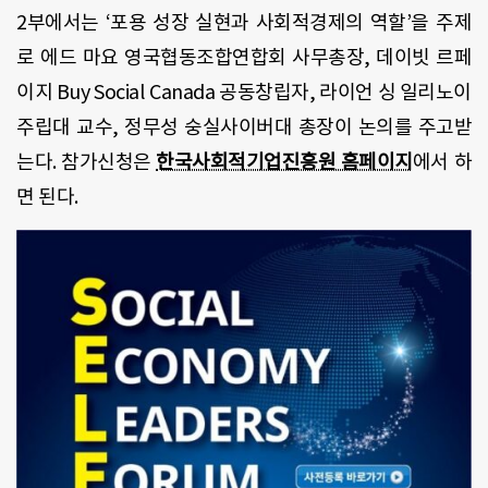
2부에서는 ‘포용 성장 실현과 사회적경제의 역할’을 주제
로 에드 마요 영국협동조합연합회 사무총장, 데이빗 르페
이지 Buy Social Canada 공동창립자, 라이언 싱 일리노이
주립대 교수, 정무성 숭실사이버대 총장이 논의를 주고받
는다. 참가신청은
한국사회적기업진흥원 홈페이지
에서 하
면 된다.