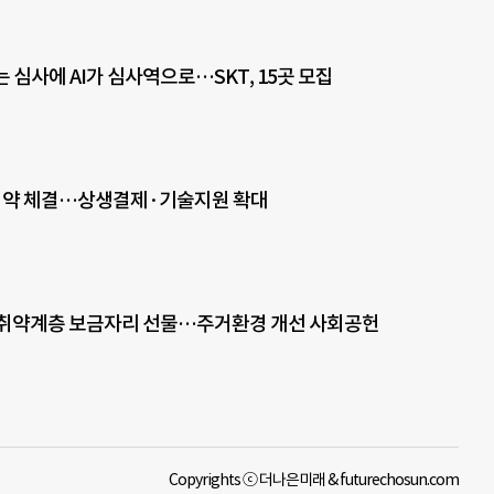
는 심사에 AI가 심사역으로…SKT, 15곳 모집
 협약 체결…상생결제·기술지원 확대
 취약계층 보금자리 선물…주거환경 개선 사회공헌
Copyrights ⓒ 더나은미래 & futurechosun.com