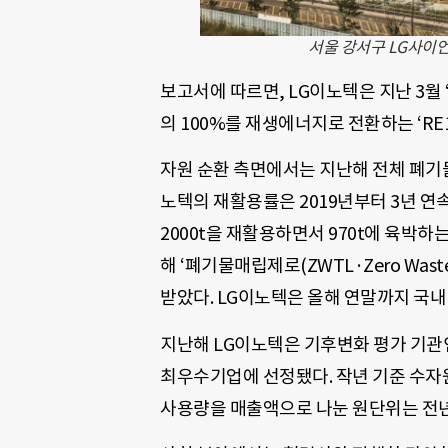
서울 강서구 LG사이언
보고서에 따르면, LG이노텍은 지난 3월 
의 100%를 재생에너지로 전환하는 ‘RE
자원 순환 측면에서는 지난해 전체 폐기물 3만
노텍의 재활용률은 2019년부터 3년 연속
2000t을 재활용하면서 970t에 육박하
해 ‘폐기물매립제로(ZWTL·Zero Waste
받았다. LG이노텍은 올해 연말까지 국내
지난해 LG이노텍은 기후변화 평가 기관인 CDP
최우수기업에 선정됐다. 작년 기준 수자
사용량을 매출액으로 나눈 원단위는 전년