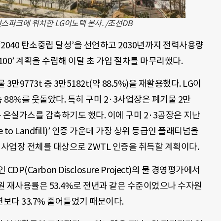
스파크에 위치한 LG이노텍 본사. /조선DB
‘2040 탄소중립 달성’을 선언하고 2030년까지 전력사용량
100’ 계획을 수립해 이달 초 가입 절차를 마무리했다.
9773t 중 3만5182t(약 88.5%)을 재활용했다. LG이
 88%를 웃돌았다. 특히 구미 2·3사업장은 폐기물 2만
는 온실가스를 감축하기도 했다. 이에 구미 2·3공장은 지난
 to Landfill)’ 인증 가운데 가장 상위 등급인 플래티넘을
 사업장 전체를 대상으로 ZWTL 인증을 취득할 계획이다.
(Carbon Disclosure Project)의 물 경영평가에서
원 재사용률은 53.4%로 전년과 같은 수준이었으나 수자원
보다 33.7% 줄어들었기 때문이다.