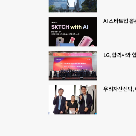
AI 스타트업 뽑
LG, 협력사와
우리자산신탁,