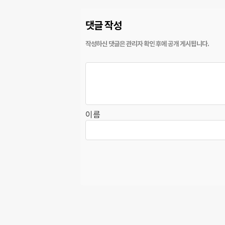
댓글 작성
이름