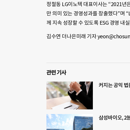
정철동 LG이노텍 대표이사는 “2021년
만 의미 있는 경영성과를 창출했다”며 “
께 지속 성장할 수 있도록 ESG 경영 내
김수연 더나은미래 기자 yeon@chosun
관련 기사
커지는 공익 법
삼성바이오, 2분