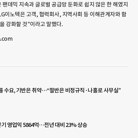
은 팬데믹 지속과 글로벌 공급망 둔화로 쉽지 않은 한 해였지
LG이노텍은 고객, 협력회사, 지역사회 등 이해관계자와 함
실을 강화할 것”이라고 말했다.
.com
률 수요, 기반은 취약…“절반은 비정규직·나홀로 사무실”
기 영업익 5864억…전년 대비 23% 상승