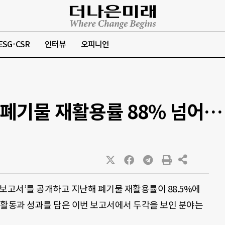
ESG·CSR
인터뷰
오피니언
폐기물 재활용률 88% 넘어… 
속가능보고서’를 공개하고 지난해 폐기물 재활용률이 88.5%에
영 활동과 성과를 담은 이번 보고서에서 두각을 보인 분야는