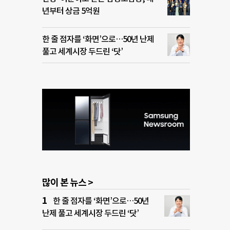
년부터 상금 5억원
한 줄 점자를 ‘화면’으로…50년 난제
풀고 세계시장 두드린 ‘닷’
많이 본 뉴스 >
한 줄 점자를 ‘화면’으로…50년
난제 풀고 세계시장 두드린 ‘닷’