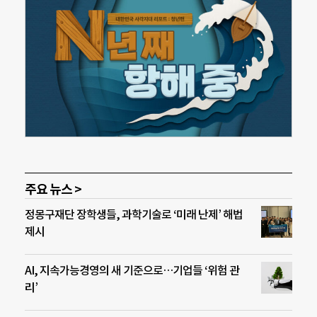
주요 뉴스 >
정몽구재단 장학생들, 과학기술로 ‘미래 난제’ 해법
제시
AI, 지속가능경영의 새 기준으로…기업들 ‘위험 관
리’