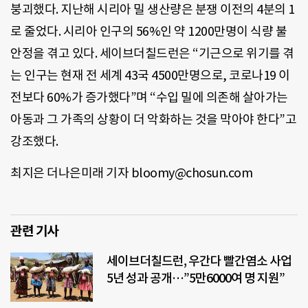
붕괴했다. 지난해 시리아 밀 생산량은 분쟁 이전의 4분의 1
로 줄었다. 시리아 인구의 56%인 약 1200만명이 식량 불
안정을 겪고 있다. 세이브더칠드런은 “기근으로 위기를 겪
는 인구는 현재 전 세계 43국 4500만명으로, 코로나19 이
전보다 60%가 증가했다”며 “수입 밀에 의존해 살아가는
아동과 그 가족의 상황이 더 악화하는 것을 막아야 한다”고
강조했다.
최지은 더나은미래 기자 bloomy@chosun.com
관련 기사
세이브더칠드런, 우간다 빨간염소 사업
5년 성과 공개…”5만6000여 명 지원”