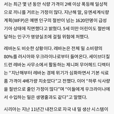
서는 최근 몇 년 동안 식량 가격이 2배 이상 폭등해 일상적
으로 끼니를 거르는 가정이 많다. 지난해 말, 유엔세계식량
계획(WFP)은 예멘 인구의 절반이 넘는 1620만명이 급성
기아 상태에 직면했다고 밝혔다. 5세 미만 어린이도 절반에
달하는 인구가 영양실조에 걸릴 위험에 처했다.
레바논도 비슷한 상황이다. 레바논은 전체 밀 소비량의
80%를 러시아와 우크라이나로부터 들여온다. 세이브더칠
드런 레바논 사무소에서 활동하는 제니퍼 무어헤드 디렉터
는 “지난해부터 레바논 경제 위기가 심화하면서 기본 식료
품 가격이 4배가량 치솟았다”고 전했다. 이어 “하루 식사량
을 절반으로 줄인 가정이 많다”며 “이들에게 우크라이나에
서 수입하는 밀은 생명줄과도 같다”고 말했다.
시리아는 지난 11년간 내전으로 자국 내 밀 생산 시스템이