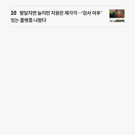
발달지연 늘지만 지원은 제각각…‘검사 이후’
잇는 플랫폼 나왔다