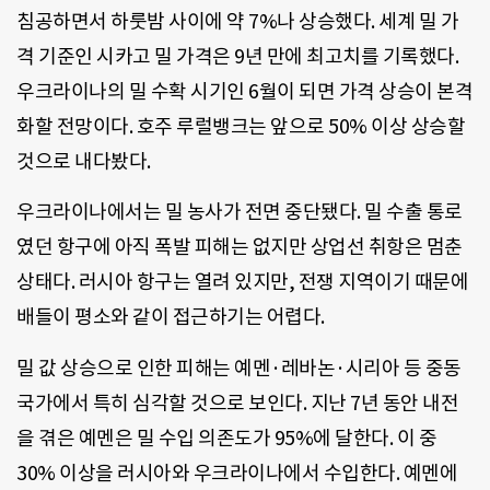
침공하면서 하룻밤 사이에 약 7%나 상승했다. 세계 밀 가
격 기준인 시카고 밀 가격은 9년 만에 최고치를 기록했다.
우크라이나의 밀 수확 시기인 6월이 되면 가격 상승이 본격
화할 전망이다. 호주 루럴뱅크는 앞으로 50% 이상 상승할
것으로 내다봤다.
우크라이나에서는 밀 농사가 전면 중단됐다. 밀 수출 통로
였던 항구에 아직 폭발 피해는 없지만 상업선 취항은 멈춘
상태다. 러시아 항구는 열려 있지만, 전쟁 지역이기 때문에
배들이 평소와 같이 접근하기는 어렵다.
밀 값 상승으로 인한 피해는 예멘·레바논·시리아 등 중동
국가에서 특히 심각할 것으로 보인다. 지난 7년 동안 내전
을 겪은 예멘은 밀 수입 의존도가 95%에 달한다. 이 중
30% 이상을 러시아와 우크라이나에서 수입한다. 예멘에