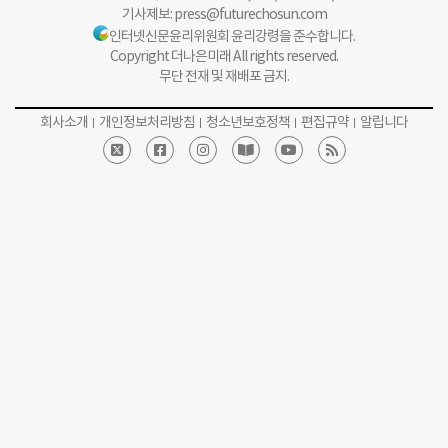
기사제보:
press@futurechosun.com
인터넷신문윤리위원회 윤리강령을 준수합니다.
Copyright 더나은미래 All rights reserved.
무단 전재 및 재배포 금지.
회사소개
개인정보처리방침
청소년보호정책
편집규약
알립니다