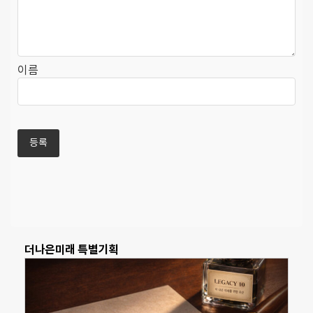
이름
더나은미래 특별기획