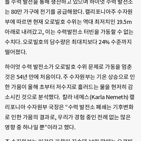
를 수력 발전을 통해 생산하고 있으며 하이엇 수력 발전소
는 80만 가구에 전기를 공급해왔다. 캘리포니아주 수자원
부에 따르면 현재 오로빌호 수위는 역대 최저치인 19.5m
아래로 내려갔고, 이는 수력발전소 터빈을 가동할 수 없는
수치다. 오로빌호의 담수량은 최대치보다 24% 수준까지
떨어졌다.
하이엇 수력 발전소가 오로빌호 수위 문제로 가동을 멈춘
것은 54년 만에 처음이다. 주 수자원부는 기온 상승으로 인
한 가뭄이 올해 초부터 저수지로 흘러드는 물을 현저히 감
소시킨 것으로 분석했다. 칼라 네메스(Karla Nemeth) 캘
리포니아 수자원부 국장은 “수력 발전소 폐쇄는 기후변화
로 인한 가뭄의 결과로, 우리가 경험 중인 전례 없는 많은
영향 중 하나일 뿐”이라고 했다.