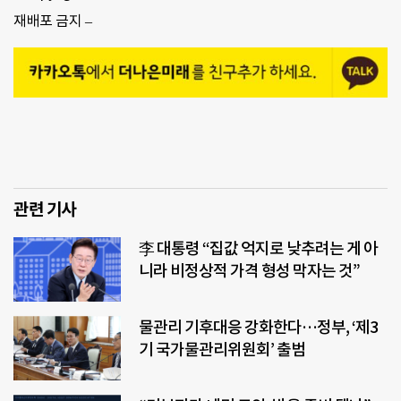
재배포 금지 –
관련 기사
李 대통령 “집값 억지로 낮추려는 게 아
니라 비정상적 가격 형성 막자는 것”
물관리 기후대응 강화한다…정부, ‘제3
기 국가물관리위원회’ 출범