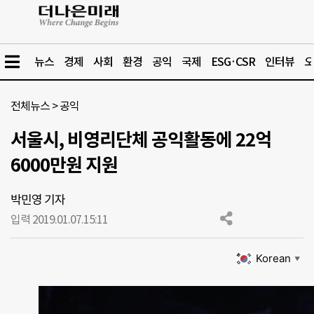
뉴스
경제
사회
환경
공익
국제
ESG·CSR
인터뷰
오
전체뉴스
>
공익
서울시, 비영리단체 공익활동에 22억
6000만원 지원
박민영 기자
입력 2019.01.07.
15:11
Korean
▼