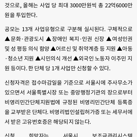
것으로, 올해는 사업 당 최대 3000만원씩 총 22억6000만
원을 투입한다.
공모는 13개 사업유형으로 구분해 실시된다. 구체적으로
▲문화·관광도시 ▲장애인 복지·인권 신장 ▲여성인권
및 성 평등 의식 함양 ▲어르신 및 취약계층 등 지원 ▲아동
·청소년 지원 ▲시민의식 개선 ▲외국인 노동자 이주민 지
원 등이다. 한 단체 당 1개 사업만 신청할 수 있다.
신청자격은 접수마감일을 기준으로 서울시에 주사무소가
있으면서 서울특별시장 또는 중앙행정기관의 장으로부터
비영리민간단체지원법에 규정된 비영리민간단체 등록증
을 교부받은 단체다. 비영리법인설립허가증 또는 세무서에
서 받은 고유번호증은 해당되지 않는다.
신청 희망자는 서울시 보조금관리시스템