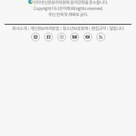
인터넷신문윤리위원회 윤리강령을 준수합니다.
Copyright 더나은미래 All rights reserved.
무단 전재 및 재배포 금지.
회사소개
개인정보처리방침
청소년보호정책
편집규약
알립니다