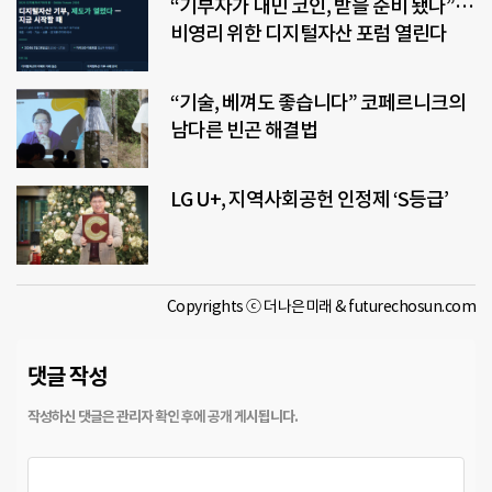
“기부자가 내민 코인, 받을 준비 됐나”…
비영리 위한 디지털자산 포럼 열린다
“기술, 베껴도 좋습니다” 코페르니크의
남다른 빈곤 해결법
LG U+, 지역사회공헌 인정제 ‘S등급’
Copyrights ⓒ 더나은미래 & futurechosun.com
댓글 작성