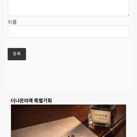
이름
더나은미래 특별기획