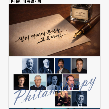
더나은미래 특별기획