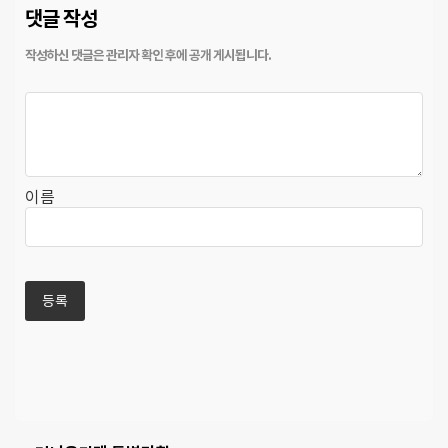
댓글 작성
이름