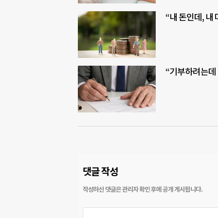
“내 돈인데, 내
“기부하려는데 
댓글 작성