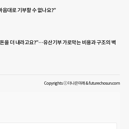
 마음대로 기부할 수 없나요?”
돈을 더 내라고요?”…유산기부 가로막는 비용과 구조의 벽
Copyrights ⓒ 더나은미래 & futurechosun.com