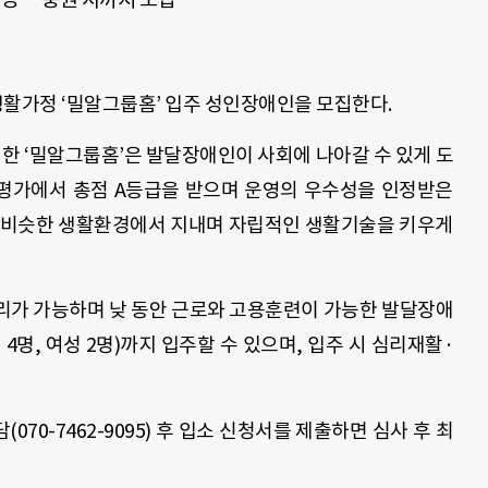
활가정 ‘밀알그룹홈’ 입주 성인장애인을 모집한다.
맞이한 ‘밀알그룹홈’은 발달장애인이 사회에 나아갈 수 있게 도
부 평가에서 총점 A등급을 받으며 운영의 우수성을 인정받은
과 비슷한 생활환경에서 지내며 자립적인 생활기술을 키우게
리가 가능하며 낮 동안 근로와 고용훈련이 가능한 발달장애
 4명, 여성 2명)까지 입주할 수 있으며, 입주 시 심리재활·
70-7462-9095) 후 입소 신청서를 제출하면 심사 후 최