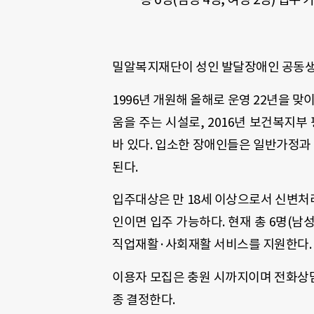
밀알복지재단이 성인 발달장애인 공동생
1996년 개원해 올해로 운영 22년을 
움을 주는 시설로, 2016년 보건복지
바 있다. 입소한 장애인들은 일반가정
된다.
입주대상은 만 18세 이상으로서 신변처
인이면 입주 가능하다. 현재 총 6명(남성
직업재활·사회재활 서비스를 지원한다.
이용자 모집은 충원 시까지이며 전화상담(0
종 결정한다.