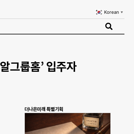
Korean
▼
Korean
▼
밀알그룹홈’ 입주자
더나은미래 특별기획