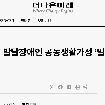
ESG·CSR
인터뷰
오피니언
 발달장애인 공동생활가정 ‘
 가능… 충원 시까지 모집