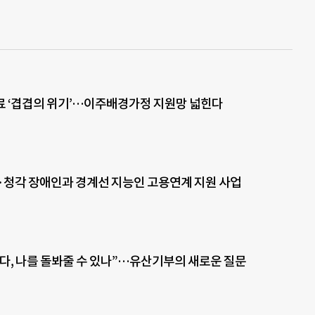
 ‘겹겹의 위기’…이주배경가정 지원망 넓힌다
·청각 장애인과 경계선 지능인 고용연계 지원 사업
다, 나를 돌봐줄 수 있나”…유산기부의 새로운 질문