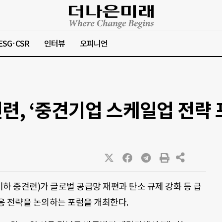
ESG·CSR
인터뷰
오피니언
련, ‘중견기업 스케일업 전략 
 중견련)가 글로벌 공급망 재편과 탄소 규제 강화 등 급
응 전략을 논의하는 포럼을 개최한다.