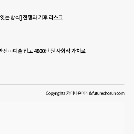
 잇는 방식] 전쟁과 기후 리스크
반전…예술 입고 4800만 원 사회적 가치로
Copyrights ⓒ 더나은미래 & futurechosun.com