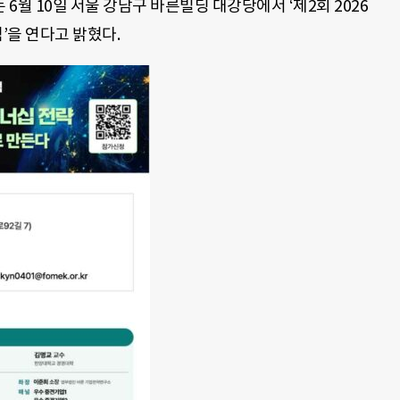
월 10일 서울 강남구 바른빌딩 대강당에서 ‘제2회 2026
럼’을 연다고 밝혔다.