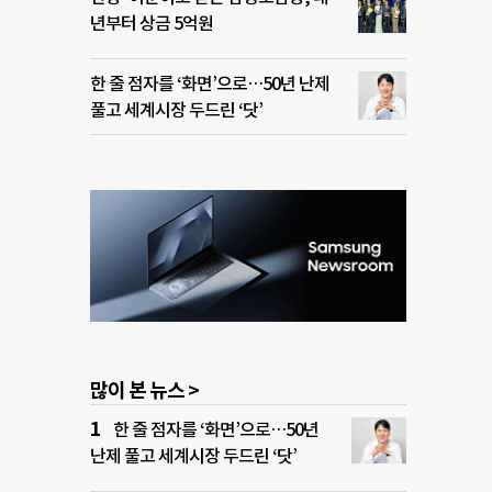
년부터 상금 5억원
한 줄 점자를 ‘화면’으로…50년 난제
풀고 세계시장 두드린 ‘닷’
많이 본 뉴스 >
한 줄 점자를 ‘화면’으로…50년
난제 풀고 세계시장 두드린 ‘닷’