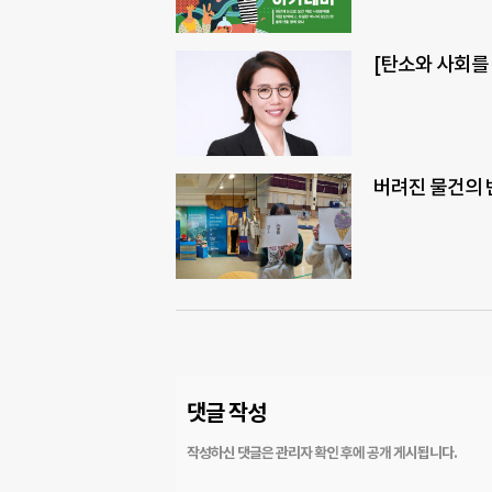
[탄소와 사회를
버려진 물건의 
댓글 작성