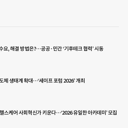
 수요, 해결 방법은?…공공·민간 ‘기후테크 협력’ 시동
반도체 생태계 확대…‘세이프 포럼 2026’ 개최
 헬스케어 사회혁신가 키운다…‘2026 유일한 아카데미’ 모집