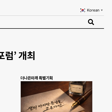
Korean
▼
Korean
▼
포럼’ 개최
더나은미래 특별기획