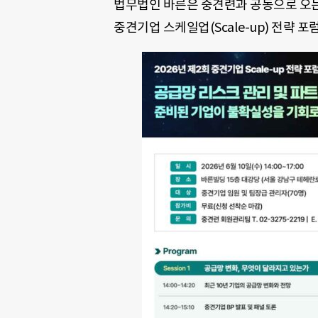
법무법인 바른은 중견련과 공동으로 오는 6
중견기업 스케일업(Scale-up) 전략 포