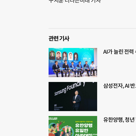
구지훈 더나은미래 기자
관련 기사
AI가 늘린 전력
삼성전자, AI 
유한양행, 청년