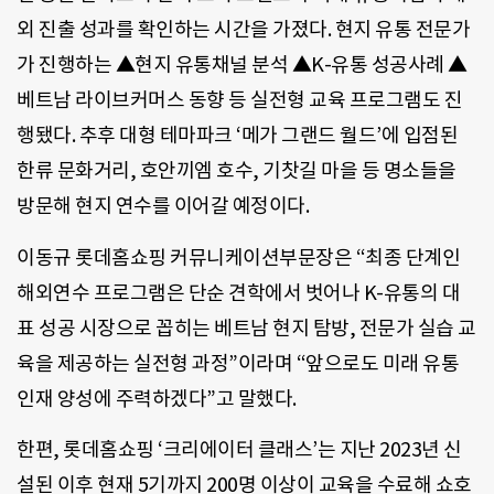
외 진출 성과를 확인하는 시간을 가졌다. 현지 유통 전문가
가 진행하는 ▲현지 유통채널 분석 ▲K-유통 성공사례 ▲
베트남 라이브커머스 동향 등 실전형 교육 프로그램도 진
행됐다. 추후 대형 테마파크 ‘메가 그랜드 월드’에 입점된
한류 문화거리, 호안끼엠 호수, 기찻길 마을 등 명소들을
방문해 현지 연수를 이어갈 예정이다.
이동규 롯데홈쇼핑 커뮤니케이션부문장은 “최종 단계인
해외연수 프로그램은 단순 견학에서 벗어나 K-유통의 대
표 성공 시장으로 꼽히는 베트남 현지 탐방, 전문가 실습 교
육을 제공하는 실전형 과정”이라며 “앞으로도 미래 유통
인재 양성에 주력하겠다”고 말했다.
한편, 롯데홈쇼핑 ‘크리에이터 클래스’는 지난 2023년 신
설된 이후 현재 5기까지 200명 이상이 교육을 수료해 쇼호