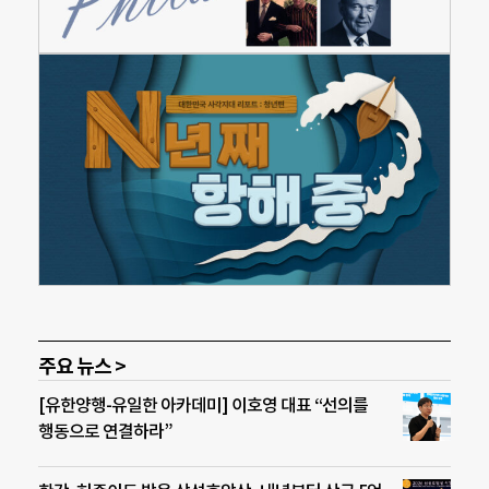
주요 뉴스 >
[유한양행-유일한 아카데미] 이호영 대표 “선의를
행동으로 연결하라”