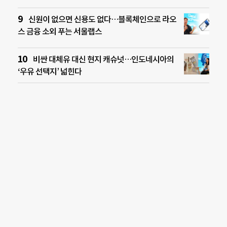
신원이 없으면 신용도 없다…블록체인으로 라오
스 금융 소외 푸는 서울랩스
비싼 대체유 대신 현지 캐슈넛…인도네시아의
‘우유 선택지’ 넓힌다