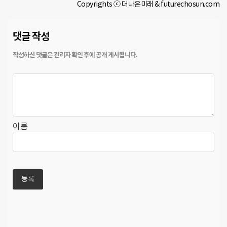
Copyrights ⓒ 더나은미래 & futurechosun.com
댓글 작성
이름