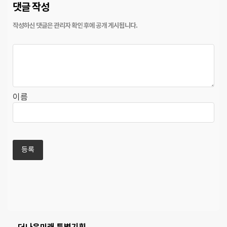
댓글 작성
이름