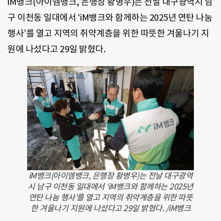
iM뱅크(아이엠뱅크, 은행장 황병우)는 전날 대구광역시 남
구 이천동 일대에서 ‘iM뱅크와 함께하는 2025년 연탄 나눔
행사’를 열고 지역의 취약계층을 위한 따뜻한 겨울나기 지
원에 나섰다고 29일 밝혔다.
iM뱅크(아이엠뱅크, 은행장 황병우)는 전날 대구광역
시 남구 이천동 일대에서 ‘iM뱅크와 함께하는 2025년
연탄 나눔 행사’를 열고 지역의 취약계층을 위한 따뜻
한 겨울나기 지원에 나섰다고 29일 밝혔다. /iM뱅크