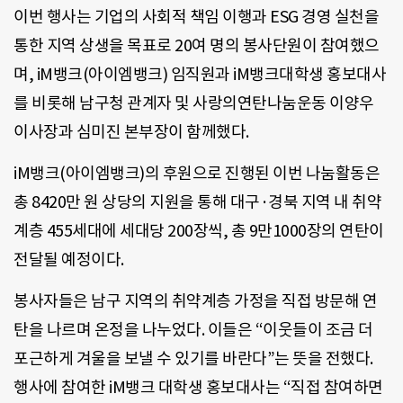
이번 행사는 기업의 사회적 책임 이행과 ESG 경영 실천을
통한 지역 상생을 목표로 20여 명의 봉사단원이 참여했으
며, iM뱅크(아이엠뱅크) 임직원과 iM뱅크대학생 홍보대사
를 비롯해 남구청 관계자 및 사랑의연탄나눔운동 이양우
이사장과 심미진 본부장이 함께했다.
iM뱅크(아이엠뱅크)의 후원으로 진행된 이번 나눔활동은
총 8420만 원 상당의 지원을 통해 대구·경북 지역 내 취약
계층 455세대에 세대당 200장씩, 총 9만1000장의 연탄이
전달될 예정이다.
봉사자들은 남구 지역의 취약계층 가정을 직접 방문해 연
탄을 나르며 온정을 나누었다. 이들은 “이웃들이 조금 더
포근하게 겨울을 보낼 수 있기를 바란다”는 뜻을 전했다.
행사에 참여한 iM뱅크 대학생 홍보대사는 “직접 참여하면