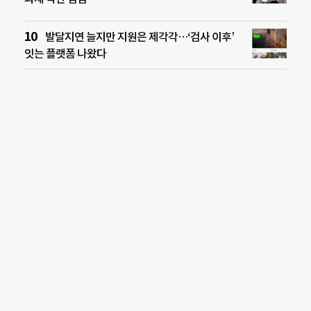
발달지연 늘지만 지원은 제각각…‘검사 이후’
잇는 플랫폼 나왔다