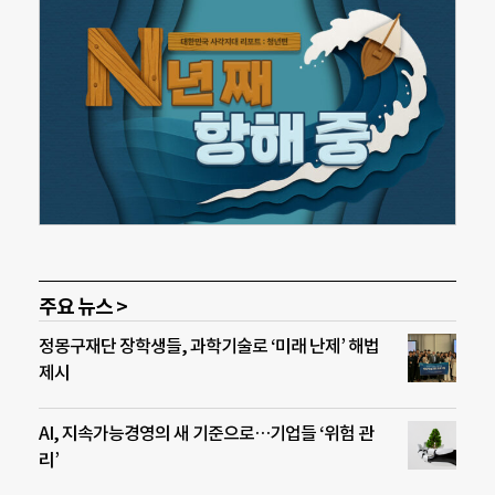
주요 뉴스 >
정몽구재단 장학생들, 과학기술로 ‘미래 난제’ 해법
제시
AI, 지속가능경영의 새 기준으로…기업들 ‘위험 관
리’