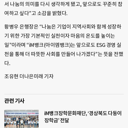
서 나눔의 의미를 다시 생각하게 됐고, 앞으로도 꾸준히 참
여하고 싶다”고 소감을 밝혔다.
황병우 은행장은 “나눔은 기업이 지역사회와 함께 성장하
기 위한 가장 기본적인 실천이자 마음의 온도를 높이는
일”이라며 “iM뱅크(아이엠뱅크)는 앞으로도 ESG 경영 실
천을 통해 더 따뜻한 사회를 만들어 나가겠다”는 뜻을 전했
다.
조유현 더나은미래 기자
관련 기사
iM뱅크장학문화재단, ‘경상북도 다둥이
장학금’ 전달