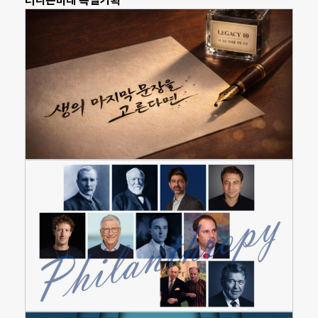
더나은미래 특별기획