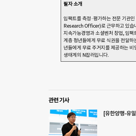
필자 소개
임팩트를 측정·평가하는 전문 기관인 
Research Officer)로 근무
지속가능경영과 소셜벤처 창업, 임팩트
계층 청년들에게 무료 식권을 전달하는
년들에게 무료 주거지를 제공하는 비
생태계의 N잡러입니다.
관련 기사
[유한양행-유일