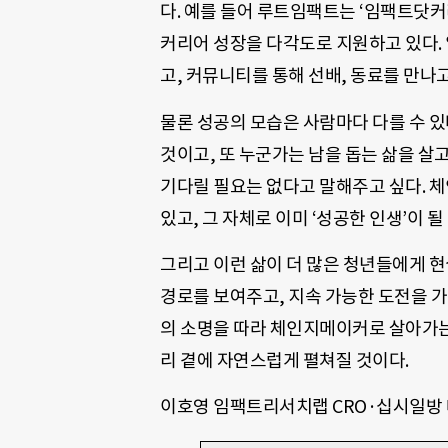
다. 예를 들어 루트임팩트는 ‘임팩트닷
커리어 성장을 다각도로 지원하고 있다.
고, 커뮤니티를 통해 선배, 동료를 만나
물론 성공의 모습은 사람마다 다를 수 있
것이고, 또 누군가는 남을 돕는 삶을 살고
기다릴 필요는 없다고 말해주고 싶다. 
있고, 그 자체로 이미 ‘성공한 인생’이 될 
그리고 이런 삶이 더 많은 청년들에게 현
경로를 보여주고, 지속 가능한 도전을 
의 소명을 따라 체인지메이커로 살아가는 
리 곁에 자연스럽게 펼쳐질 것이다.
이호영 임팩트리서치랩 CRO·십시일방