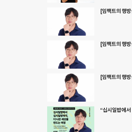
[임팩트의 행방
[임팩트의 행방
[임팩트의 행방불
“십시일밥에서 