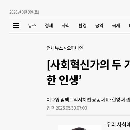
2026년 8월 8일(토)
뉴스
경제
사회
환경
공익
국제
전체뉴스
>
오피니언
[사회혁신가의 두 
한 인생’
이호영 임팩트리서치랩 공동대표·한양대 
입력 2025.05.30.
07:00
우리 사회에