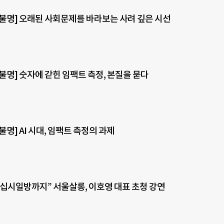
불명] 오래된 사회문제를 바라보는 사려 깊은 시선
불명] 숫자에 갇힌 임팩트 측정, 본질을 묻다
명] AI 시대, 임팩트 측정의 과제
십시일방까지” 서울살롱, 이호영 대표 초청 강연