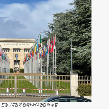
 전경. /박진화 한국YWCA연합회 부장