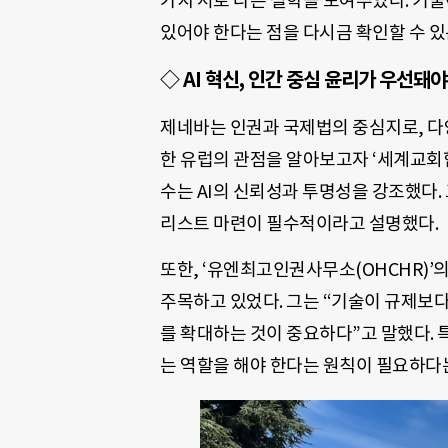
가지 서로 다른 철학을 보여주었다. 기술
있어야 한다는 점을 다시금 확인할 수 있
◇
AI 혁신, 인간 중심 윤리가 우선돼야
제네바는 인권과 국제법의 중심지로, 다양
한 유럽의 관점을 알아보고자 ‘세계교회협
수는 AI의 신뢰성과 투명성을 강조했다.
리스트 마련이 필수적이라고 설명했다.
또한, ‘유엔최고인권사무소(OHCHR)’
주목하고 있었다. 그는 “기술이 규제보
를 확대하는 것이 중요하다”고 말했다. 
는 역할을 해야 한다는 원칙이 필요하다