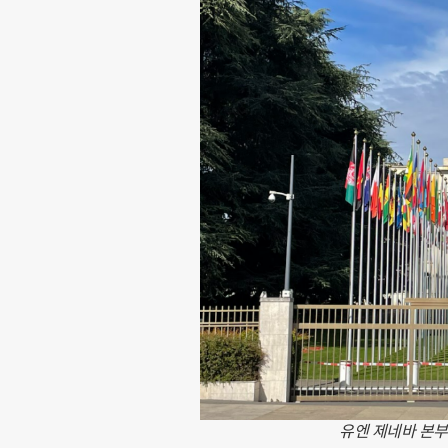
유엔 제네바 본부