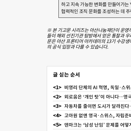
하고 지속 가능한 변화를 만들어가는 
협력적인 조직 문화를 조성하는 데 
※ 본 기고문 시리즈는 아산나눔재단이 운영하
들이 해외 선진기관 탐방에서 얻은 통찰과 
문은 아산 프론티어 아카데미의 13기 수강생
의 공식 입장과 다를 수 있습니다.
글 싣는 순서
비영리 단체의 AI 혁명, 독일·스
외로움은 ‘개인 탓’이 아니다…영
자동차를 줄이면 도시가 달라진다
고아원 없앤 영국·스위스, 자립준
덴마크는 ‘남성 난임’ 문제를 어떻