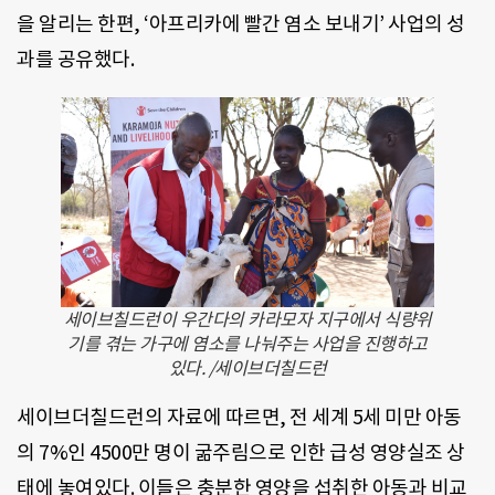
을 알리는 한편, ‘아프리카에 빨간 염소 보내기’ 사업의 성
과를 공유했다.
세이브칠드런이 우간다의 카라모자 지구에서 식량위
기를 겪는 가구에 염소를 나눠주는 사업을 진행하고
있다. /세이브더칠드런
세이브더칠드런의 자료에 따르면, 전 세계 5세 미만 아동
의 7%인 4500만 명이 굶주림으로 인한 급성 영양실조 상
태에 놓여있다. 이들은 충분한 영양을 섭취한 아동과 비교