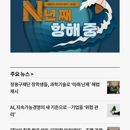
주요 뉴스 >
정몽구재단 장학생들, 과학기술로 ‘미래 난제’ 해법
제시
AI, 지속가능경영의 새 기준으로…기업들 ‘위험 관
리’