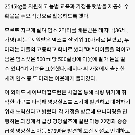
2545kg을 지원하고 농법 교육과 가정용 텃밭을 제공해 수
확물을 주요 식량으로 활용하도록 했다.
모로토 지구에 살며 염소 2마리를 배분받은 레지나(36세,
가명) 씨는 “지원받은 염소를 잘 키워 10마리로 불렸고, 두
마리는 아들의 고등학교 학비로 썼다”며 “아이들을 먹이고
남은 염소젖은 500ml당 500실링에 이웃에 팔아 돈을 벌
수 있다”며 기쁨을 표현했다. 레지나 씨 가정에서 출산한
새끼 염소 중 두 마리는 이웃에게 돌아갔다.
이 외에도 세이브더칠드런은 사업을 통해 식량 위기에 취
약한 가구를 파악해 영양실조를 조기에 발견하고 대처하기
위해 노력한다고 밝혔다. 각 가정을 방문해 모니터링을 진
행하는 과정에서 급성 영양실조에 걸린 아동 22명과 중증
급성 영양실조 아동 576명을 발견해 보건 시설로 인계하고