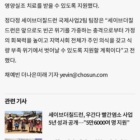
영양실조 치료를 받을 수 있도록 지원했다.
정다정 세이브더칠드런 국제사업2팀 팀장은 “세이브더칠
드런은 앞으로도 빈곤 위기를 가중하는 충격으로부터 가정
의 회복력을 높이고 지역사회 전체가 주인 의식을 갖고 식
량 부족 위기에서 벗어날 수 있도록 지원할 계획이다”고 전
했다.
채예빈 더나은미래 기자 yevin@chosun.com
관련 기사
세이브더칠드런, 우간다 빨간염소 사업
5년 성과 공개…”5만6000여 명 지원”