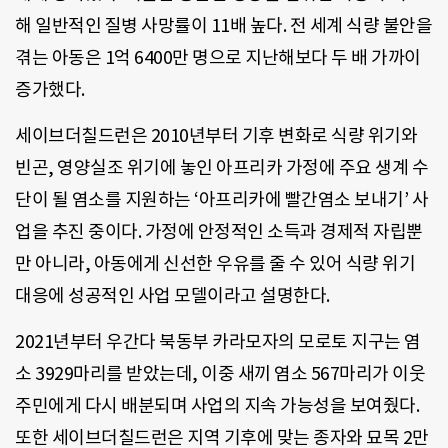
해 일반적인 질병 사망률이 11배 높다. 전 세계 식량 불안을
겪는 아동은 1억 6400만 명으로 지난해보다 두 배 가까이
증가했다.
세이브더칠드런은 2010년부터 기후 변화로 식량 위기와
빈곤, 영양실조 위기에 놓인 아프리카 가정에 주요 생계 수
단이 될 염소를 지원하는 ‘아프리카에 빨간염소 보내기’ 사
업을 추진 중이다. 가정에 안정적인 소득과 경제적 자립뿐
만 아니라, 아동에게 신선한 우유를 줄 수 있어 식량 위기
대응에 성공적인 사업 모델이라고 설명한다.
2021년부터 우간다 북동부 카라모자의 모로토 지구는 염
소 3929마리를 받았는데, 이중 새끼 염소 567마리가 이웃
주민에게 다시 배분되며 사업의 지속 가능성을 보여줬다.
또한 세이브더칠드런은 지역 기후에 맞는 종자와 묘목 2만