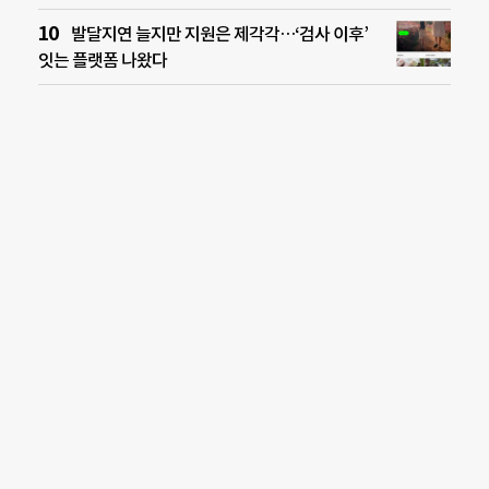
발달지연 늘지만 지원은 제각각…‘검사 이후’
잇는 플랫폼 나왔다