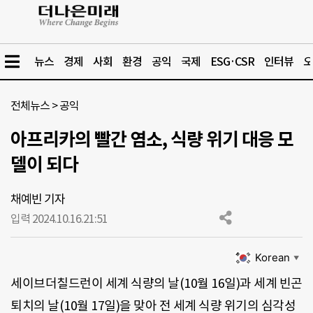
뉴스
경제
사회
환경
공익
국제
ESG·CSR
인터뷰
오
전체뉴스
>
공익
아프리카의 빨간 염소, 식량 위기 대응 모
델이 되다
채예빈 기자
입력 2024.10.16.
21:51
Korean
▼
세이브더칠드런이 세계 식량의 날(10월 16일)과 세계 빈곤
퇴치의 날(10월 17일)을 맞아 전 세계 식량 위기의 심각성