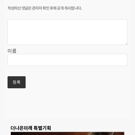
이름
더나은미래 특별기획