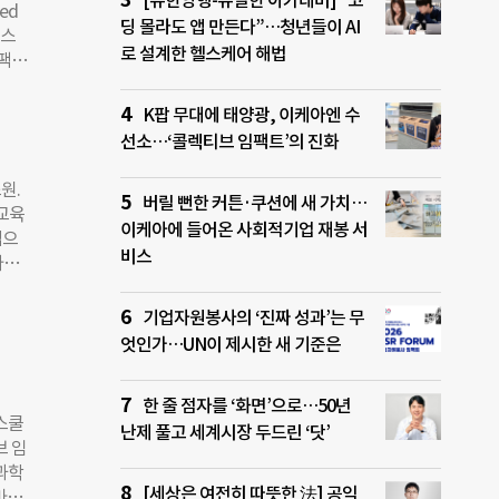
[유한양행-유일한 아카데미] “코
ed
10월
딩 몰라도 앱 만든다”…청년들이 AI
니스
 양성
로 설계한 헬스케어 해법
임팩트
일보
의 주
 사
K팝 무대에 태양광, 이케아엔 수
는데,
과 임
선소…‘콜렉티브 임팩트’의 진화
 사
임팩
 세금
회적
원.
버릴 뻔한 커튼·쿠션에 새 가치…
방법
 교육
이케아에 들어온 사회적기업 재봉 서
다.
법으
클러
비스
자로
“세
자자
‘사
는 전
기업자원봉사의 ‘진짜 성과’는 무
에서
그룹홈
엇인가…UN이 제시한 새 기준은
 기
34%
업을
B 사
er,
한 줄 점자를 ‘화면’으로…50년
 선
스쿨
난제 풀고 세계시장 두드린 ‘닷’
만원을
브 임
과학
8일
[세상은 여전히 따뜻한 法] 공익
마련