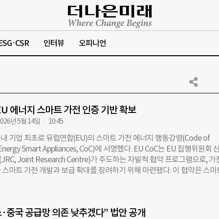
ESG·CSR
인터뷰
오피니언
EU 에너지 스마트 가전 인증 기반 확보
026년 5월 14일
10:45
 기업 최초로 유럽연합(EU)의 스마트 가전 에너지 행동강령(Code of
r Energy Smart Appliances, CoC)에 서명했다. EU CoC는 EU 집행위원회 
C, Joint Research Centre)가 주도하는 자발적 협약 프로그램으로, 가
 스마트 가전 개발과 보급 확대를 장려하기 위해 마련됐다. 이 협약은 스마
리 시스템 간 연계를 강화해 전력 사용이 집중되는 시간대의 수요를 분산하고
보다 유연하게 대응할 수 있도록 하는 것을 목표로 한다. 삼성전자는 이번 
국 전력회사와의 협력 기반을 한층 강화하게 됐다. EU는 전력회사들이 Co
소·중국 공급망 의존 낮추겠다” 법안 공개
제조사와 에너지 절감 협력을 추진하도록 장려하고 있다. 현재 삼성전자는