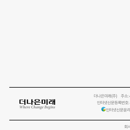
더나은미래
(주)
주소: 서
인터넷신문등록번호: 서
인터넷신문윤리
회