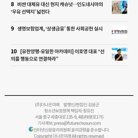
비싼 대체유 대신 현지 캐슈넛…인도네시아의
‘우유 선택지’ 넓힌다
생명보험업계, ‘상생금융’ 통한 사회공헌 실시
[유한양행-유일한 아카데미] 이호영 대표 “선
의를 행동으로 연결하라”
(주)더나은미래 발행인/편집인: 김윤곤
청소년보호정책 책임자: 정유진
서울 중구 세종대로 135-9, 4층(태평로1가)
기사제보:
press@futurechosun.com
인터넷신문윤리위원회 윤리강령을 준수합니다.
Copyright 더나은미래 All rights reserved.