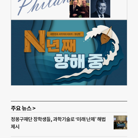
주요 뉴스 >
정몽구재단 장학생들, 과학기술로 ‘미래 난제’ 해법
제시