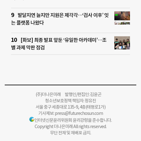
발달지연 늘지만 지원은 제각각…‘검사 이후’ 잇
는 플랫폼 나왔다
[화보] 최종 발표 앞둔 ‘유일한 아카데미’…조
별 과제 막판 점검
(주)더나은미래 발행인/편집인: 김윤곤
청소년보호정책 책임자: 정유진
서울 중구 세종대로 135-9, 4층(태평로1가)
기사제보:
press@futurechosun.com
인터넷신문윤리위원회 윤리강령을 준수합니다.
Copyright 더나은미래 All rights reserved.
무단 전재 및 재배포 금지.