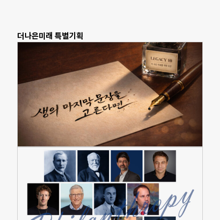
더나은미래 특별기획