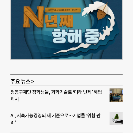
주요 뉴스 >
정몽구재단 장학생들, 과학기술로 ‘미래 난제’ 해법
제시
AI, 지속가능경영의 새 기준으로…기업들 ‘위험 관
리’