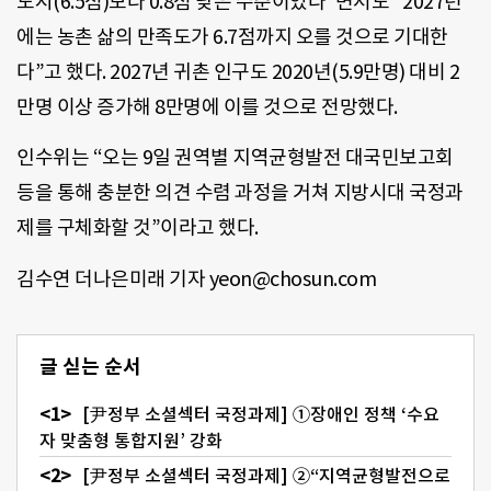
도시(6.5점)보다 0.8점 낮은 수준이었다”면서도 “2027년
에는 농촌 삶의 만족도가 6.7점까지 오를 것으로 기대한
다”고 했다. 2027년 귀촌 인구도 2020년(5.9만명) 대비 2
만명 이상 증가해 8만명에 이를 것으로 전망했다.
인수위는 “오는 9일 권역별 지역균형발전 대국민보고회
등을 통해 충분한 의견 수렴 과정을 거쳐 지방시대 국정과
제를 구체화할 것”이라고 했다.
김수연 더나은미래 기자 yeon@chosun.com
글 싣는 순서
[尹정부 소셜섹터 국정과제] ①장애인 정책 ‘수요
자 맞춤형 통합지원’ 강화
[尹정부 소셜섹터 국정과제] ②“지역균형발전으로