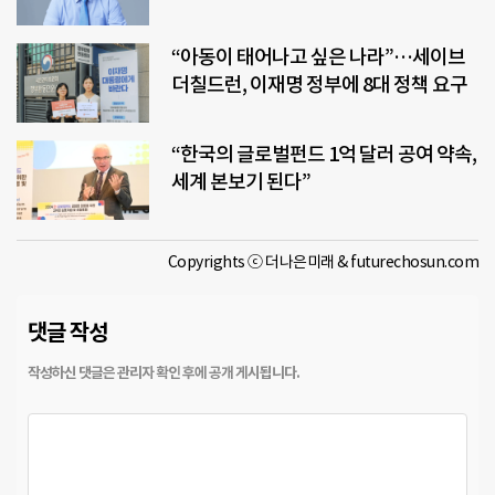
“아동이 태어나고 싶은 나라”…세이브
더칠드런, 이재명 정부에 8대 정책 요구
“한국의 글로벌펀드 1억 달러 공여 약속,
세계 본보기 된다”
Copyrights ⓒ 더나은미래 & futurechosun.com
댓글 작성