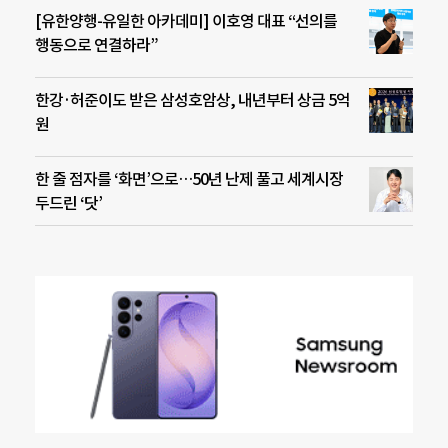
[유한양행-유일한 아카데미] 이호영 대표 “선의를
행동으로 연결하라”
한강·허준이도 받은 삼성호암상, 내년부터 상금 5억
원
한 줄 점자를 ‘화면’으로…50년 난제 풀고 세계시장
두드린 ‘닷’