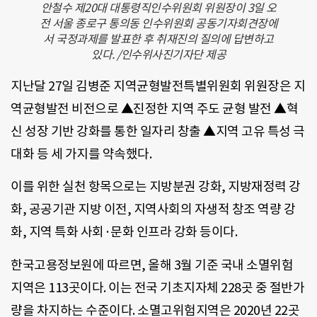
안철수 제20대 대통령직인수위원회 위원장이 3일 오
전 서울 종로구 통의동 인수위원회 공동기자회견장에
서 국정과제를 발표한 후 취재진의 질의에 답변하고
있다. /인수위사진기자단 제공
지난달 27일 김병준 지역균형발전특별위원회 위원장은 지
역균형발전 비전으로 ▲진정한 지역 주도 균형 발전 ▲혁
신 성장 기반 강화를 통한 일자리 창출 ▲지역 고유 특성 극
대화 등 세 가지를 약속했다.
이를 위한 실천 항목으로는 지방분권 강화, 지방재정력 강
화, 공공기관 지방 이전, 지역사회의 자생적 창조 역량 강
화, 지역 특화 사회·문화 인프라 강화 등이다.
한국고용정보원에 따르면, 올해 3월 기준 국내 소멸위험
지역은 113곳이다. 이는 전국 기초지자체 228곳 중 절반가
량을 차지하는 수준이다. 소멸고위험지역은 2020년 22곳