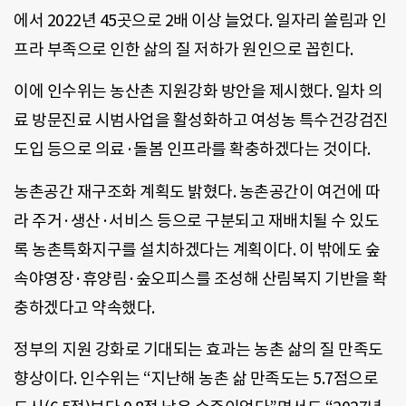
에서 2022년 45곳으로 2배 이상 늘었다. 일자리 쏠림과 인
프라 부족으로 인한 삶의 질 저하가 원인으로 꼽힌다.
이에 인수위는 농산촌 지원강화 방안을 제시했다. 일차 의
료 방문진료 시범사업을 활성화하고 여성농 특수건강검진
도입 등으로 의료·돌봄 인프라를 확충하겠다는 것이다.
농촌공간 재구조화 계획도 밝혔다. 농촌공간이 여건에 따
라 주거·생산·서비스 등으로 구분되고 재배치될 수 있도
록 농촌특화지구를 설치하겠다는 계획이다. 이 밖에도 숲
속야영장·휴양림·숲오피스를 조성해 산림복지 기반을 확
충하겠다고 약속했다.
정부의 지원 강화로 기대되는 효과는 농촌 삶의 질 만족도
향상이다. 인수위는 “지난해 농촌 삶 만족도는 5.7점으로