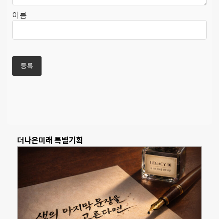
이름
더나은미래 특별기획