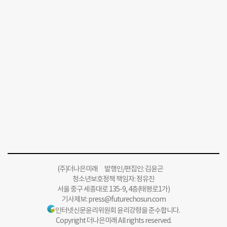
(주)더나은미래 발행인/편집인: 김윤곤
청소년보호정책 책임자: 정유진
서울 중구 세종대로 135-9, 4층(태평로1가)
기사제보:
press@futurechosun.com
인터넷신문윤리위원회 윤리강령을 준수합니다.
Copyright 더나은미래 All rights reserved.