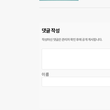
댓글 작성
이름