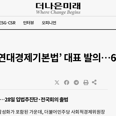
ESG·CSR
인터뷰
오피니언
회연대경제기본법’ 대표 발의…6
련…28일 입법추진단·전국회의 출범
활성화가 포함된 가운데, 더불어민주당 사회적경제위원장