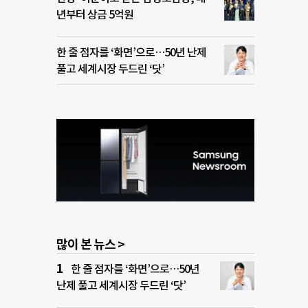
년부터 상금 5억원
한 줄 점자를 ‘화면’으로…50년 난제
풀고 세계시장 두드린 ‘닷’
많이 본 뉴스 >
한 줄 점자를 ‘화면’으로…50년
난제 풀고 세계시장 두드린 ‘닷’