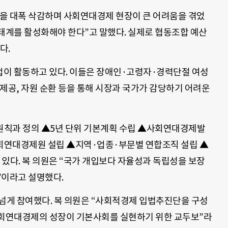
산을 대폭 삭감하며 사회연대경제 현장이 큰 어려움을 겪었
생태계를 활성화해야 한다”고 말했다. 실제로 협동조합 예산
다.
기업이 활동하고 있다. 이들은 장애인·고령자·경력단절 여성
제공, 자원 순환 등을 통해 시장과 국가가 감당하기 어려운
원칙과 정의 ▲5년 단위 기본계획 수립 ▲사회연대경제발
회연대경제원 설립 ▲지역·업종·부문별 연합조직 설립 ▲
있다. 복 의원은 “국가 개입보다 자율성과 독립성을 보장
”이라고 설명했다.
 넘게 참여했다. 복 의원은 “사회적경제 입법추진단을 구성
사회연대경제의 성장이 기본사회를 실현하기 위한 교두보”라