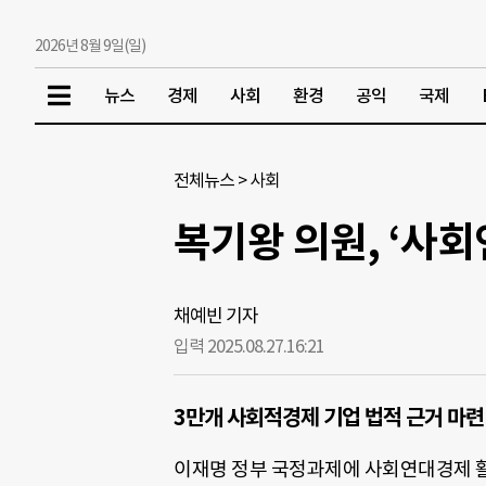
2026년 8월 9일(일)
뉴스
경제
사회
환경
공익
국제
전체뉴스
>
사회
복기왕 의원, ‘사
채예빈 기자
입력 2025.08.27.
16:21
3만개 사회적경제 기업 법적 근거 마
이재명 정부 국정과제에 사회연대경제 