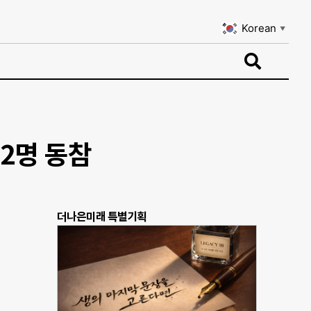
Korean
▼
Korean
▼
2명 동참
더나은미래 특별기획