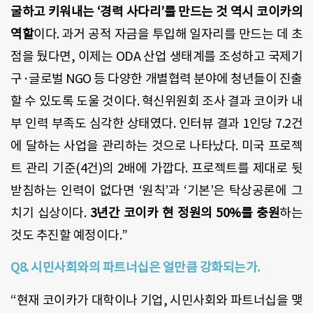
굴하고 키워내는 ‘경력 사다리’를 만드는 것 역시 코이카의
역할
이다. 과거 공적 자금을 투입해 일자리를 만드는 데 초
점을 뒀다면, 이제는 ODA 산업 생태계를 조성하고 국제기
구·글로벌 NGO 등 다양한 개별협력 분야에 청년들이 진출
할 수 있도록 도울 것이다. 혁신위원회 조사 결과 코이카 내
부 인력 부족도 심각한 상태였다. 인터뷰 결과 1인당 7.2건
에 달하는 사업을 관리하는 것으로 나타났다. 미국 프로젝
트 관리 기준(4건)의 2배에 가깝다. 프로젝트를 제대로 뒷
받침하는 인력이 없다면 ‘원칙’과 ‘기본’은 탁상공론에 그
치기 십상이다.
3년간 코이카 현 정원의 50%를 충원
하는
것도 추진할 예정이다.”
Q8. 시민사회와의 파트너십은 얼만큼 강화되는가.
“현재 코이카가 대학이나 기업, 시민사회와 파트너십을 맺