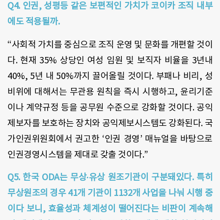
Q4. 인권, 성평등 같은 보편적인 가치가 코이카 조직 내부
에도 적용될까.
“사회적 가치를 중심으로 조직 운영 및 문화를 개편할 것이
다. 현재 35% 상당인 여성 임원 및 보직자 비율을 3년내
40%, 5년 내 50%까지 끌어올릴 것이다. 부패나 비리, 성
비위에 대해서는 무관용 원칙을 즉시 시행하고, 윤리기준
이나 계약규정 등을 공무원 수준으로 강화할 것이다. 공익
제보자를 보호하는 장치와 공익제보시스템도 강화된다. 국
가인권위원회에서 권고한 ‘인권 경영’ 매뉴얼을 바탕으로
인권경영시스템을 제대로 갖출 것이다.”
Q5. 한국 ODA는 무상∙유상 원조기관이 구분돼있다. 특히
무상원조의 경우 41개 기관이 1132개 사업을 나눠 시행 중
이다 보니, 효율성과 체계성이 떨어진다는 비판이 계속해