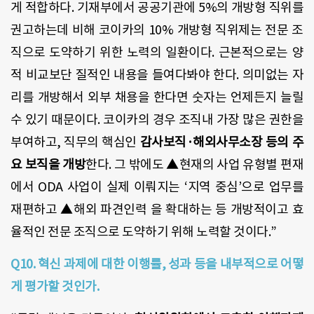
게 적합하다. 기재부에서 공공기관에 5%의 개방형 직위를
권고하는데 비해 코이카의 10% 개방형 직위제는 전문 조
직으로 도약하기 위한 노력의 일환이다. 근본적으로는 양
적 비교보단 질적인 내용을 들여다봐야 한다. 의미없는 자
리를 개방해서 외부 채용을 한다면 숫자는 언제든지 늘릴
수 있기 때문이다. 코이카의 경우 조직내 가장 많은 권한을
부여하고, 직무의 핵심인
감사보직·해외사무소장 등의 주
요 보직을 개방
한다. 그 밖에도 ▲현재의 사업 유형별 편재
에서 ODA 사업이 실제 이뤄지는 ‘지역 중심’으로 업무를
재편하고 ▲해외 파견인력 을 확대하는 등 개방적이고 효
율적인 전문 조직으로 도약하기 위해 노력할 것이다.”
Q10. 혁신 과제에 대한 이행률, 성과 등을 내부적으로 어떻
게 평가할 것인가.