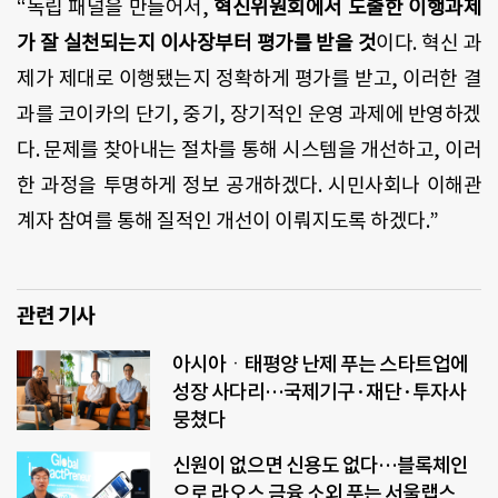
“독립 패널을 만들어서,
혁신위원회에서 도출한 이행과제
가 잘 실천되는지 이사장부터 평가를 받을 것
이다. 혁신 과
제가 제대로 이행됐는지 정확하게 평가를 받고, 이러한 결
과를 코이카의 단기, 중기, 장기적인 운영 과제에 반영하겠
다. 문제를 찾아내는 절차를 통해 시스템을 개선하고, 이러
한 과정을 투명하게 정보 공개하겠다. 시민사회나 이해관
계자 참여를 통해 질적인 개선이 이뤄지도록 하겠다.”
관련 기사
아시아ㆍ태평양 난제 푸는 스타트업에
성장 사다리…국제기구·재단·투자사
뭉쳤다
신원이 없으면 신용도 없다…블록체인
으로 라오스 금융 소외 푸는 서울랩스