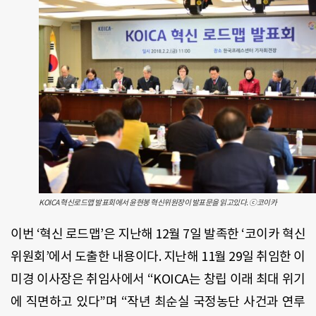
KOICA 혁신로드맵 발표회에서 윤현봉 혁신위원장이 발표문을 읽고있다. ⓒ코이카
이번 ‘혁신 로드맵’은 지난해 12월 7일 발족한 ‘코이카 혁신
위원회’에서 도출한 내용이다. 지난해 11월 29일 취임한 이
미경 이사장은 취임사에서 “KOICA는 창립 이래 최대 위기
에 직면하고 있다”며 “작년 최순실 국정농단 사건과 연루