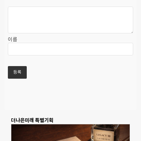
이름
더나은미래 특별기획