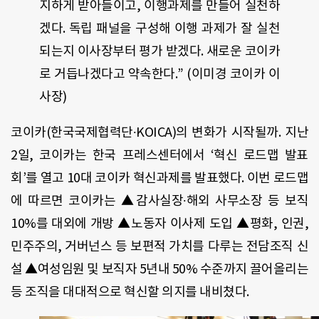
지하게 받아들이고, 이행과제를 만들어 실천하
겠다. 독립 패널을 구성해 이행 과제가 잘 실천
되는지 이사장부터 평가 받겠다. 새로운 코이카
로 거듭나겠다고 약속한다.” (이미경 코이카 이
사장)
코이카(한국국제협력단∙KOICA)의 변화가 시작될까. 지난
2일, 코이카는 한국 프레스센터에서 ‘혁신 로드맵 발표
회’를 열고 10대 코이카 혁신과제를 발표했다. 이번 로드맵
에 따르면 코이카는 ▲감사실장∙해외 사무소장 등 보직
10%를 대외에 개방 ▲노동자 이사제 도입 ▲평화, 인권,
민주주의, 거버넌스 등 보편적 가치를 다루는 전담조직 신
설 ▲여성임원 및 보직자 5년내 50% 수준까지 끌어올리는
등 조직을 대대적으로 혁신할 의지를 내비쳤다.