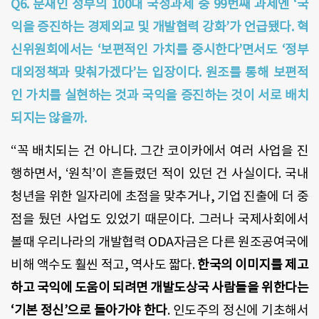
Q6. 문재인 정부의 100대 국정과제 중 99번째 과제엔 ‘국
익을 증진하는 경제외교 및 개발협력 강화’가 언급됐다. 혁
신위원회에서는 ‘보편적인 가치를 중시한다’면서도 ‘정부
대외정책과 맞춰가겠다’는 입장이다. 원조를 통해 보편적
인 가치를 실현하는 것과 국익을 증진하는 것이 서로 배치
되지는 않을까.
“꼭 배치되는 건 아니다. 그간 코이카에서 여러 사업을 진
행하면서, ‘원칙’이 흔들렸던 적이 있던 건 사실이다. 국내
청년을 위한 일자리에 초점을 맞추거나, 기업 진출에 더 중
점을 뒀던 사업도 있었기 때문이다. 그러나 국제사회에서
볼때 우리나라의 개발협력 ODA자금은 다른 원조공여국에
비해 액수도 훨씬 적고, 역사도 짧다.
한국의 이미지를 제고
하고 국익에 도움이 되려면 개발도상국 사람들을 위한다는
‘기본 정신’으로 돌아가야 한다
. 인도주의 정신에 기초해서