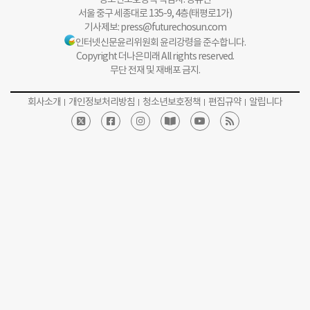
서울 중구 세종대로 135-9, 4층(태평로1가)
기사제보:
press@futurechosun.com
인터넷신문윤리위원회 윤리강령을 준수합니다.
Copyright 더나은미래 All rights reserved.
무단 전재 및 재배포 금지.
회사소개
개인정보처리방침
청소년보호정책
편집규약
알립니다