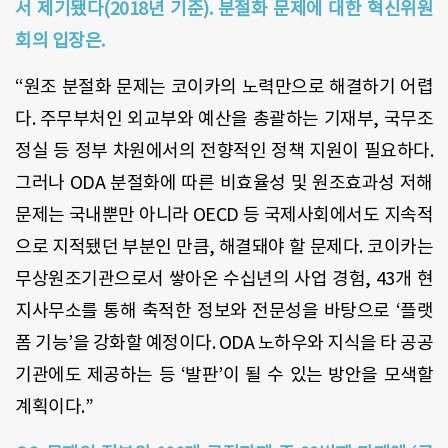
서 제기됐다(2018년 기준). 분절화 문제에 대한 혁신위원
회의 입장은.
“원조 분절화 문제는 코이카의 노력만으로 해결하기 어렵
다. 주무부처인 외교부와 예산을 총괄하는 기재부, 국무조
정실 등 정부 차원에서의 전향적인 정책 지원이 필요하다.
그러나 ODA 분절화에 따른 비효율성 및 원조효과성 저해
문제는 국내뿐만 아니라 OECD 등 국제사회에서도 지속적
으로 지적됐던 부분인 만큼, 해결돼야 할 문제다. 코이카는
무상원조기관으로서 쌓아온 수십년의 사업 경험, 43개 현
지사무소를 통해 축적한 정보와 전문성을 바탕으로 ‘플랫
폼 기능’을 강화할 예정이다. ODA 노하우와 지식을 타 공공
기관에도 제공하는 등 ‘발판’이 될 수 있는 방안을 모색할
계획이다.”