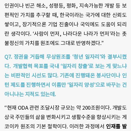
인권이나 빈곤 해소, 성평등, 평화, 지속가능한 개발 등 보
편적인 가치를 추구할 때, 한국이라는 국가에 대한 신뢰도
쌓이고, 장기적으론 기업 진출이나 국익에도 도움이 되리
란 생각이다. ‘사람이 먼저, 나라다운 나라가 먼저’라는 촛
불정신의 가치를 원조에도 그대로 반영하겠다.”
Q7. 정권을 거듭해 무상원조를 ‘청년 일자리’와 결부시켰
다. 개발협력 목표를 국내 ‘일자리 창출’로 보는 게 맞느냐
는 비판적인 시선도 많다. 기존에 진행돼온 봉사단이나 인
턴 제도를 진행하면서 이름만 ‘일자리 양성’으로 바꾸는 건
아니냐는 지적도 있는데.
“현재 ODA 관련 조달시장 규모는 약 200조원이다. 개발도
상국 주민들의 삶을 변화시키고 생활수준을 향상시키는 게
코이카 원조의 기본 철학이다. 이러한 과정에서
인재를 발