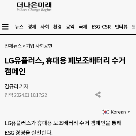
뉴스
경제
사회
환경
공익
국제
ESG·CSR
인터뷰
오
전체뉴스
>
기업 사회공헌
LG유플러스, 휴대용 폐보조배터리 수거
캠페인
김규리 기자
입력 2024.01.10.
17:22
Korean
▼
LG유플러스가 휴대용 보조배터리 수거 캠페인을 통해
ESG 경영을 실천한다.