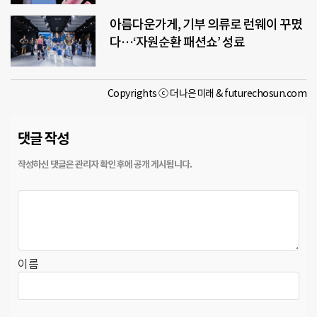
아름다운가게, 기부 의류로 런웨이 꾸몄
다…‘자원순환 패션쇼’ 성료
Copyrights ⓒ 더나은미래 & futurechosun.com
댓글 작성
이름