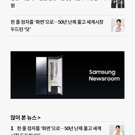
원
한 줄 점자를 ‘화면’으로…50년 난제 풀고 세계시장
두드린 ‘닷’
많이 본 뉴스 >
한 줄 점자를 ‘화면’으로…50년 난제 풀고 세계