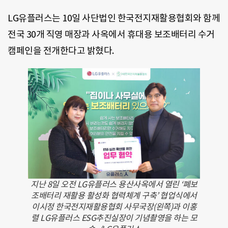
LG유플러스는 10일 사단법인 한국전지재활용협회와 함께
전국 30개 직영 매장과 사옥에서 휴대용 보조배터리 수거
캠페인을 전개한다고 밝혔다.
지난 8일 오전 LG유플러스 용산사옥에서 열린 ‘폐보
조배터리 재활용 활성화 협력체계 구축’ 협업식에서
이시정 한국전지재활용협회 사무국장(왼쪽)과 이홍
렬 LG유플러스 ESG추진실장이 기념촬영을 하는 모