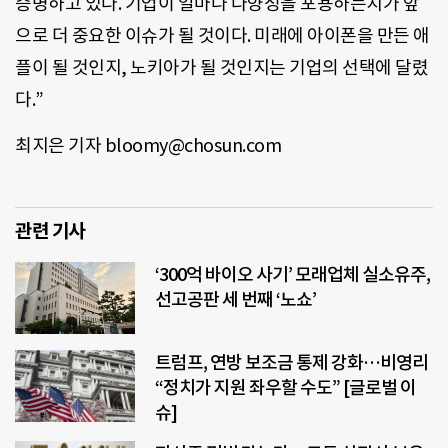
증명하고 있다. 기업이 얼마나 다양성을 포용하는지가 앞
으로 더 중요한 이슈가 될 것이다. 미래에 아이폰을 만든 애
플이 될 것인지, 노키아가 될 것인지는 기업의 선택에 달렸
다.”
최지은 기자 bloomy@chosun.com
관련 기사
‘300억 바이오 사기’ 모래업체 실소유주,
선고공판 세 번째 ‘노쇼’
트럼프, 연방 보조금 통제 강화…비영리
“정치가 지원 좌우할 수도” [글로벌 이
슈]