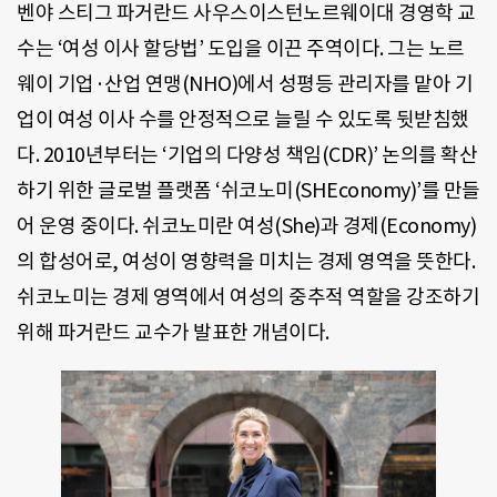
벤야 스티그 파거란드 사우스이스턴노르웨이대 경영학 교
수는 ‘여성 이사 할당법’ 도입을 이끈 주역이다. 그는 노르
웨이 기업·산업 연맹(NHO)에서 성평등 관리자를 맡아 기
업이 여성 이사 수를 안정적으로 늘릴 수 있도록 뒷받침했
다. 2010년부터는 ‘기업의 다양성 책임(CDR)’ 논의를 확산
하기 위한 글로벌 플랫폼 ‘쉬코노미(SHEconomy)’를 만들
어 운영 중이다. 쉬코노미란 여성(She)과 경제(Economy)
의 합성어로, 여성이 영향력을 미치는 경제 영역을 뜻한다.
쉬코노미는 경제 영역에서 여성의 중추적 역할을 강조하기
위해 파거란드 교수가 발표한 개념이다.