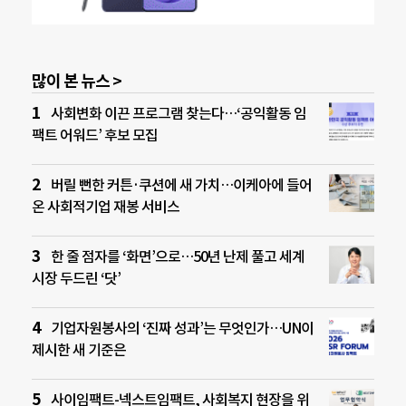
많이 본 뉴스 >
사회변화 이끈 프로그램 찾는다…‘공익활동 임
팩트 어워드’ 후보 모집
버릴 뻔한 커튼·쿠션에 새 가치…이케아에 들어
온 사회적기업 재봉 서비스
한 줄 점자를 ‘화면’으로…50년 난제 풀고 세계
시장 두드린 ‘닷’
기업자원봉사의 ‘진짜 성과’는 무엇인가…UN이
제시한 새 기준은
사이임팩트-넥스트임팩트, 사회복지 현장을 위