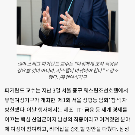
벤야 스티그 파거란드 교수는 “여성에게 조직 적응을
강요할 것이 아니라, 시스템이 바뀌어야 한다”고 강조
했다. /유엔여성기구
파거란드 교수는 지난 3일 서울 중구 웨스틴조선호텔에서
유엔여성기구가 개최한 ‘제1회 서울 성평등 담화’ 참석 차
방한했다. 이날 행사에서는 제조·IT·금융 등 세계 경제를
이끄는 핵심 산업군이자 남성의 직종이라고 여겨졌던 분야
에 여성이 참여하고, 리더십을 증진할 방안을 다뤘다. 삼성