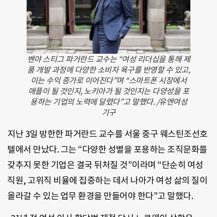
벤야 스티그 파거란드 교수는 “여성 리더십을 통해 제
품 개발 과정에 다양한 소비자 욕구를 반영할 수 있고,
이는 수익 증가로 이어진다”며 “스마트폰 시장에서
애플이 될 것인지, 노키아가 될 것인지는 다양성을 포
용하는 기업의 노력에 달렸다”고 말했다. /유엔여성
기구
지난 3일 방한한 파거란드 교수를 서울 중구 웨스틴조선호
텔에서 만났다. 그는 “다양한 성별을 포용하는 조직문화를
갖추지 못한 기업은 결국 뒤처질 것”이라며 “단순히 여성
직원, 고위직 비율에 집중하는 데서 나아가 여성 삶의 질이
올라갈 수 있는 업무 환경을 만들어야 한다”고 말했다.