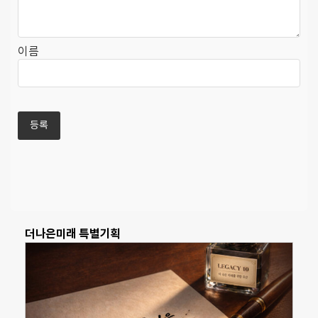
이름
더나은미래 특별기획