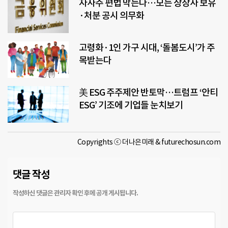
자사주 편법 막는다…모든 상장사 보유
·처분 공시 의무화
고령화·1인 가구 시대, ‘돌봄도시’가 주
목받는다
美 ESG 주주제안 반토막…트럼프 ‘안티
ESG’ 기조에 기업들 눈치보기
Copyrights ⓒ 더나은미래 & futurechosun.com
댓글 작성