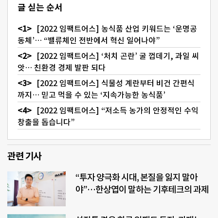
글 싣는 순서
[2022 임팩트어스] 농식품 산업 키워드는 ‘운명공
동체’… “밸류체인 전반에서 혁신 일어나야”
[2022 임팩트어스] ‘처치 곤란’ 굴 껍데기, 과일 씨
앗… 친환경 경제 발판 되다
[2022 임팩트어스] 식물성 계란부터 비건 간편식
까지… 믿고 먹을 수 있는 ‘지속가능한 농식품’
[2022 임팩트어스] “저소득 농가의 안정적인 수익
창출을 돕습니다”
관련 기사
“투자 양극화 시대, 본질을 잃지 말아
야”…한상엽이 말하는 기후테크의 과제