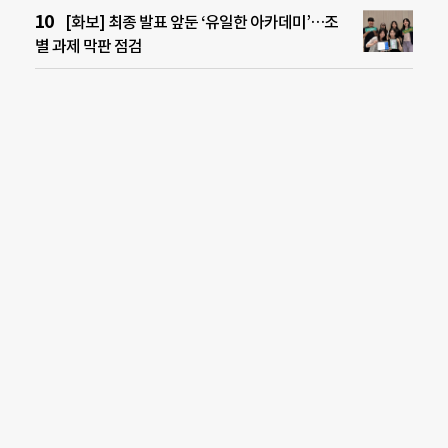
[화보] 최종 발표 앞둔 ‘유일한 아카데미’…조
별 과제 막판 점검