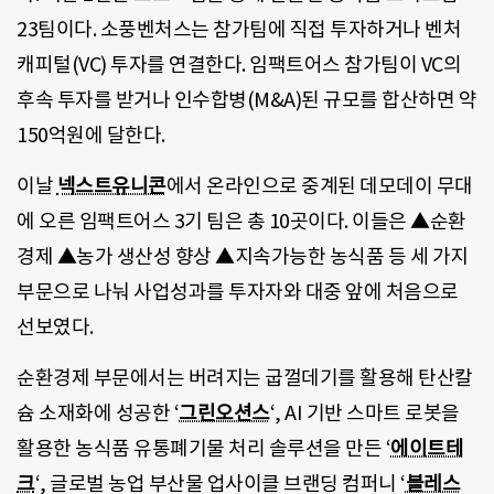
23팀이다. 소풍벤처스는 참가팀에 직접 투자하거나 벤처
캐피털(VC) 투자를 연결한다. 임팩트어스 참가팀이 VC의
후속 투자를 받거나 인수합병(M&A)된 규모를 합산하면 약
150억원에 달한다.
이날
넥스트유니콘
에서 온라인으로 중계된 데모데이 무대
에 오른 임팩트어스 3기 팀은 총 10곳이다. 이들은 ▲순환
경제 ▲농가 생산성 향상 ▲지속가능한 농식품 등 세 가지
부문으로 나눠 사업성과를 투자자와 대중 앞에 처음으로
선보였다.
순환경제 부문에서는 버려지는 굽껄데기를 활용해 탄산칼
슘 소재화에 성공한 ‘
그린오션스
‘, AI 기반 스마트 로봇을
활용한 농식품 유통폐기물 처리 솔루션을 만든 ‘
에이트테
크
‘, 글로벌 농업 부산물 업사이클 브랜딩 컴퍼니 ‘
블레스