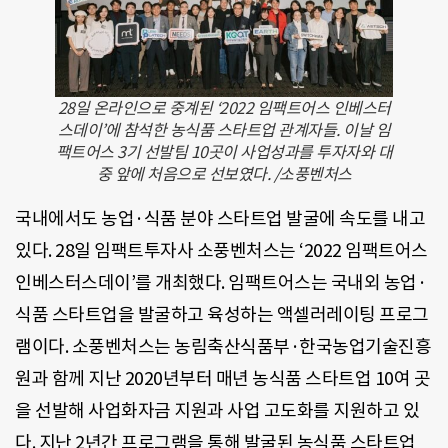
28일 온라인으로 중계된 ‘2022 임팩트어스 인베스터
스데이’에 참석한 농식품 스타트업 관계자들. 이날 임
팩트어스 3기 선발팀 10곳이 사업성과를 투자자와 대
중 앞에 처음으로 선보였다. /소풍벤처스
국내에서도 농업·식품 분야 스타트업 발굴에 속도를 내고
있다. 28일 임팩트투자사 소풍벤처스는 ‘2022 임팩트어스
인베스터스데이’를 개최했다. 임팩트어스는 국내외 농업·
식품 스타트업을 발굴하고 육성하는 액셀러레이팅 프로그
램이다. 소풍벤처스는 농림축산식품부·한국농업기술진흥
원과 함께 지난 2020년부터 매년 농식품 스타트업 10여 곳
을 선발해 사업화자금 지원과 사업 고도화를 지원하고 있
다. 지난 2년간 프로그램을 통해 발굴된 농식품 스타트업