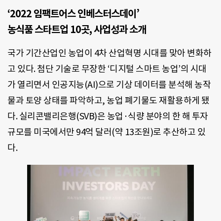
‘2022 임팩트어스 인베스터스데이’
농식품 스타트업 10곳, 사업성과 소개
국가 기간산업인 농업이 4차 산업혁명 시대를 맞아 변화하
고 있다. 첨단 기술로 무장한 ‘디지털 스마트 농업’의 시대
가 열리면서 인공지능(AI)으로 기상 데이터를 분석해 농작
물과 토양 상태를 파악하고, 농업 폐기물도 재활용하게 됐
다. 실리콘밸리은행(SVB)은 농업·식량 분야의 한 해 투자
규모를 미국에서만 94억 달러(약 13조원)로 추산하고 있
다.