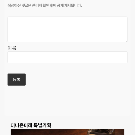
이름
더나은미래 특별기획