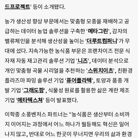
드프로젝트
‘ 등이 소개됐다.
농가 생산성 향상 부문에서는 맞춤형 모종을 재배하고 공
급하는 데이터 농업 솔루션을 구축한 ‘
메타그린
‘, 감자의
밸류체인을 분석해 생산성을 높이는 ‘
더루트컴퍼니
‘가 무
대에 섰다. 지속가능한 농식품 부문은 프랜차이즈 전문 식
자재 자동 재고관리 솔루션 기업 ‘
니즈
‘, 데이터 분석으로
개인 맞춤형 곡물 시리얼을 추천하는 ‘
스위치이츠
‘, 친환경
플라즈마 파밍 솔루션 기업 ‘
퓨어플라텍
‘, 토양과 품종 개
발 기업 ‘
그래도팜
‘, 식물성 원료를 활용한 삶은 계란 제조
기업 ‘
메타텍스쳐
‘ 등이 발표했다.
이학종 소풍벤처스 파트너는 “농식품은 생산부터 소비까
지 이어지는 과정에서 어느 하나가 월등해도 혁신은 일어
나지 않고, 반대로 어느 한곳이 무너지면 우리의 삶과 환경