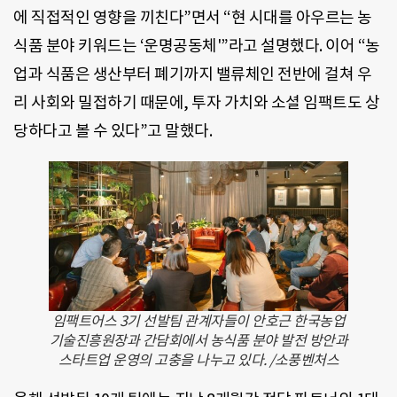
에 직접적인 영향을 끼친다”면서 “현 시대를 아우르는 농
식품 분야 키워드는 ‘운명공동체'”라고 설명했다. 이어 “농
업과 식품은 생산부터 폐기까지 밸류체인 전반에 걸쳐 우
리 사회와 밀접하기 때문에, 투자 가치와 소셜 임팩트도 상
당하다고 볼 수 있다”고 말했다.
임팩트어스 3기 선발팀 관계자들이 안호근 한국농업
기술진흥원장과 간담회에서 농식품 분야 발전 방안과
스타트업 운영의 고충을 나누고 있다. /소풍벤처스