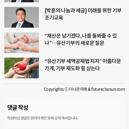
[박훈의 나눔과 세금] 미래를 위한 기부
조기교육
“재산은 남기겠다, 나를 돌봐줄 수 있
나”…유산기부의 새로운 질문
“유산기부 세액공제법 지지” 아름다운
가게, 기부 제도화 힘 싣는다
Copyrights ⓒ 더나은미래 & futurechosun.com
댓글 작성