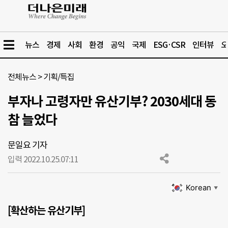
뉴스
경제
사회
환경
공익
국제
ESG·CSR
인터뷰
오
전체뉴스
>
기획/특집
부자나 고령자만 유산기부? 2030세대 동
참 늘었다
문일요 기자
입력 2022.10.25.
07:11
Korean
▼
[확산하는 유산기부]