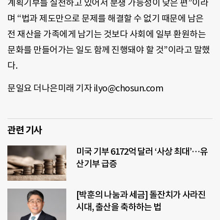
계획기부를 실천하고 있어서 분쟁 가능성이 낮은 편”이라
며 “법과 제도만으로 문제를 해결할 수 없기 때문에 남은
전 재산을 가족에게 남기는 것보다 사회에 일부 환원하는
문화를 만들어가는 일도 함께 진행돼야 할 것”이라고 말했
다.
문일요 더나은미래 기자 ilyo@chosun.com
관련 기사
미국 기부 6172억 달러 ‘사상 최대’…유
산기부 급증
[박훈의 나눔과 세금] 돌잔치가 사라진
시대, 출산을 축하하는 법