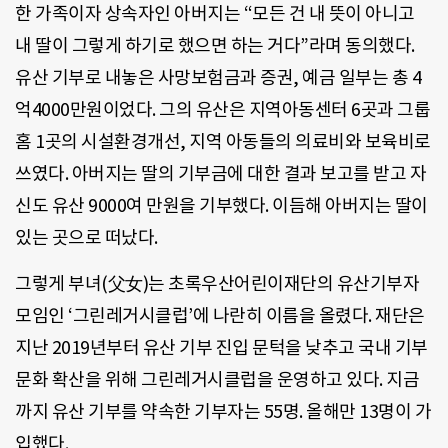
한 가족이자 상속자인 아버지는 “모든 건 내 뜻이 아니고
내 딸이 그렇게 하기로 했으면 하는 거다”라며 동의했다.
유산 기부로 내놓은 사망보험금과 증권, 예금 일부는 총 4
억4000만원이었다. 그의 유산은 지역아동센터 6곳과 그룹
홈 1곳의 시설환경개선, 지역 아동들의 의료비와 보육비로
쓰였다. 아버지는 딸의 기부금에 대한 결과 보고를 받고 자
신도 유산 9000여 만원을 기부했다. 이듬해 아버지는 딸이
있는 곳으로 떠났다.
그렇게 부녀(父女)는 초록우산어린이재단의 유산기부자
모임인 ‘그린레거시클럽’에 나란히 이름을 올렸다. 재단은
지난 2019년부터 유산 기부 진입 문턱을 낮추고 국내 기부
문화 확산을 위해 그린레거시클럽을 운영하고 있다. 지금
까지 유산 기부를 약속한 기부자는 55명. 올해만 13명이 가
입했다.