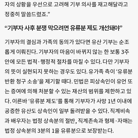
자의 상황을 우선으로 고려해 기부 의사를 재고해달라고
정중히 말씀드렸죠.”
“기부자 사후 분쟁 막으려면 유류분 제도 개선돼야”
기부자의 결심과 가족의 동의가 있다면 유산 기부는 순조
롭게 이뤄진다. 기부자의 마음이 바뀌지 않는 한 보통 3주
안에 모든 법적·행정적 절차를 마칠 수 있다. 다만 기부자
의 뜻이 실현되지 못하는 경우도 있다. 유가족 측이 ‘유류분
반환 청구 소송’을 제기할 때다. 민법은 피상속인이 유언 또
는 증여에 의해 처분할 수 있는 재산의 범위를 제한하고 있
다. 이른바 ‘유류분 제도’를 통해 기부자가 사망 1년 이내에
공증한 유산도 상속인이 일부 돌려받을 수 있다. 직계비속
과 배우자는 법정 상속분의 절반, 직계존속과 형제·자매는
법정 상속분의 3분의 1을 유류분으로 보장받는다.