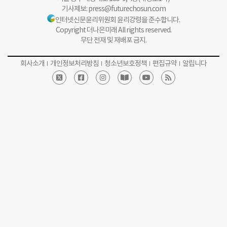
기사제보:
press@futurechosun.com
인터넷신문윤리위원회 윤리강령을 준수합니다.
Copyright 더나은미래 All rights reserved.
무단 전재 및 재배포 금지.
회사소개
개인정보처리방침
청소년보호정책
편집규약
알립니다