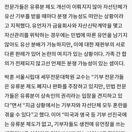
전문가들은 유류분 제도 개선이 이뤄지지 않아 자선단체가
유산 기부를 받을 때마다 분쟁 가능성도 떠안는 상황이라
고 지적했다. 유언자가 금융회사와 자산신탁계약을 맺고
자산관리를 위탁하는 경우에는 민법에 따른 유언을 남기지
않아도 유산 분배가 가능하지만, 이에 대한 재판부의 서로
다른 판례가 있어 논란의 여지가 있는 상황이다. 가족 간 합
의가 전제되지 않고선 언제든 분쟁 가능성이 있는 셈이다.
박훈 서울시립대 세무전문대학원 교수는 “기부 전문가들
은 유류분 제도 폐지나 완화를 주장하고 있지만, 민법 전문
가들은 유류분이 상속인의 권리라는 입장을 견지하고 있
다”면서 “지금 상황에서는 기부자와 자선단체 모두 혼란을
겪을 수 있다”고 했다. 이어 “미국과 영국 등 기부 선진국에
는 유류분 제도가 없고, 기부자들도 생전에 유언장을 쓰는