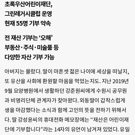
초록우산어린이재단,
그린레거시클럽 운영
현재 55명 기부 약속
전 재산 기부는 ‘오해’
부동산·주식·미술품 등
다양한 자산 기부 가능
아버지는 몰랐다. 딸이 마흔셋 젊은 나이에 세상을 떠날지,
또 유산을 사회에 환원할 마음을 먹었는지도. 지난 2019년
9월 요양병원에서 생활하던 강준원씨에게 수원시 공무원
과 비영리단체 관계자가 찾아왔다. 외동딸이 갑작스럽게
생을 마감했다는 소식과 함께 고인의 뜻을 전하기 위해서
다. 딸 강성윤씨의 휴대전화 메모장에는 “재산은 어린이재
단에 기부합니다”라는 14자의 유언이 남겨져 있었다. 유일