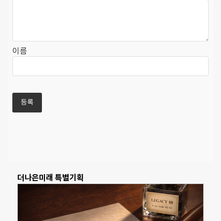
이름
더나은미래 특별기획