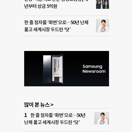
년부터 상금 5억원
한 줄 점자를 ‘화면’으로…50년 난제
풀고 세계시장 두드린 ‘닷’
많이 본 뉴스 >
한 줄 점자를 ‘화면’으로…50년
난제 풀고 세계시장 두드린 ‘닷’