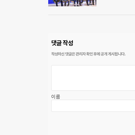
댓글 작성
이름