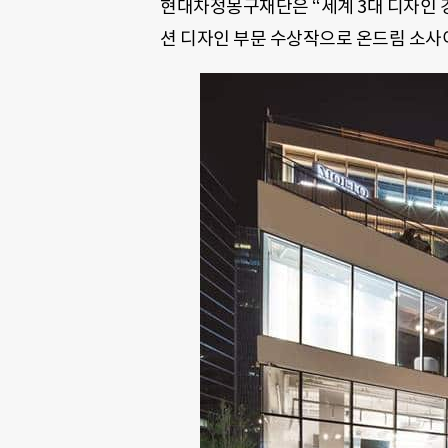
현대차정몽구재단은 “세계 3대 디자인
션 디자인 부문 수상작으로 온드림 소사