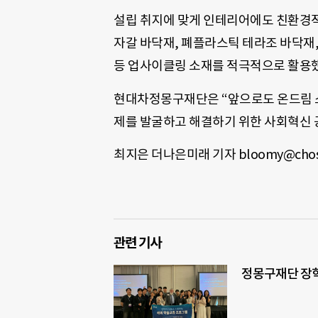
설립 취지에 맞게 인테리어에도 친환경적인
자갈 바닥재, 폐플라스틱 테라조 바닥재,
등 업사이클링 소재를 적극적으로 활용했
현대차정몽구재단은 “앞으로도 온드림 
제를 발굴하고 해결하기 위한 사회혁신 
최지은 더나은미래 기자 bloomy@chos
관련 기사
정몽구재단 장학