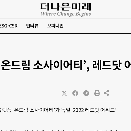
ESG·CSR
인터뷰
오피니언
온드림 소사이어티’, 레드닷 
폼 ‘온드림 소사이어티’가 독일 ‘2022 레드닷 어워드’