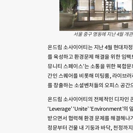
서울 중구 명동에 지난 4월 개
온드림 소사이어티는 지난 4월 현대차정
를 육성하고 환경문제 해결을 위한 임팩트
뮤니티 스페이스’는 소통을 위한 복합문화
간인 스퀘어를 비롯해 미팅룸, 라이브러리
를 창출하는 소셜벤처들의 오피스 공간으
온드림 소사이어티의 전체적인 디자인 콘셉트는 
‘Leverage’ ‘Unite’ ‘Environ
받으면서 협력해 환경 문제를 해결해나가
정문부터 건물 내 기둥과 바닥, 천정까지