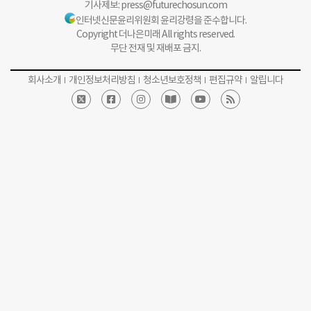
기사제보:
press@futurechosun.com
인터넷신문윤리위원회 윤리강령을 준수합니다.
Copyright 더나은미래 All rights reserved.
무단 전재 및 재배포 금지.
회사소개
개인정보처리방침
청소년보호정책
편집규약
알립니다