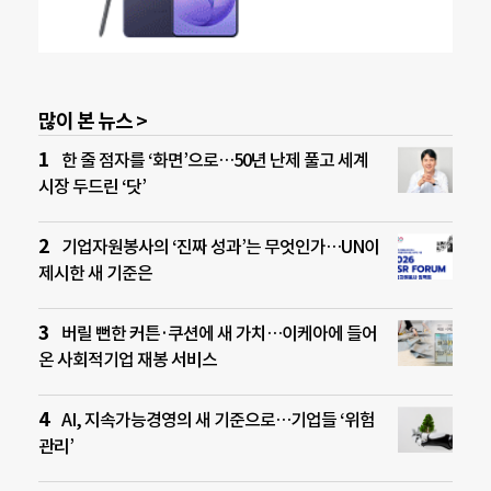
많이 본 뉴스 >
한 줄 점자를 ‘화면’으로…50년 난제 풀고 세계
시장 두드린 ‘닷’
기업자원봉사의 ‘진짜 성과’는 무엇인가…UN이
제시한 새 기준은
버릴 뻔한 커튼·쿠션에 새 가치…이케아에 들어
온 사회적기업 재봉 서비스
AI, 지속가능경영의 새 기준으로…기업들 ‘위험
관리’