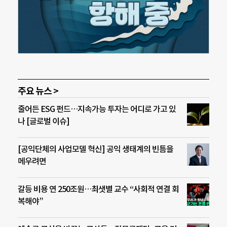
주요 뉴스 >
줄어든 ESG 펀드…지속가능 투자는 어디로 가고 있
나 [글로벌 이슈]
[공익단체의 사업모델 혁신] 공익 생태계의 빈틈을
메우려면
갈등 비용 연 250조원…최샛별 교수 “사회적 연결 회
복해야”