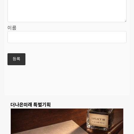
이름
더나은미래 특별기획