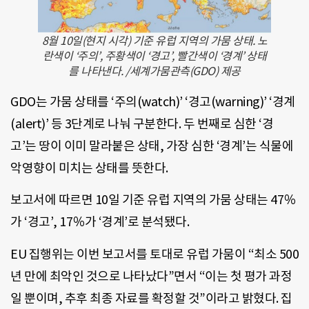
8월 10일(현지 시각) 기준 유럽 지역의 가뭄 상태. 노
란색이 ‘주의’, 주황색이 ‘경고’, 빨간색이 ‘경계’ 상태
를 나타낸다. /세계가뭄관측(GDO) 제공
GDO는 가뭄 상태를 ‘주의(watch)’ ‘경고(warning)’ ‘경계
(alert)’ 등 3단계로 나눠 구분한다. 두 번째로 심한 ‘경
고’는 땅이 이미 말라붙은 상태, 가장 심한 ‘경계’는 식물에
악영향이 미치는 상태를 뜻한다.
보고서에 따르면 10일 기준 유럽 지역의 가뭄 상태는 47％
가 ‘경고’, 17％가 ‘경계’로 분석됐다.
EU 집행위는 이번 보고서를 토대로 유럽 가뭄이 “최소 500
년 만에 최악인 것으로 나타났다”면서 “이는 첫 평가 과정
일 뿐이며, 추후 최종 자료를 확정할 것”이라고 밝혔다. 집