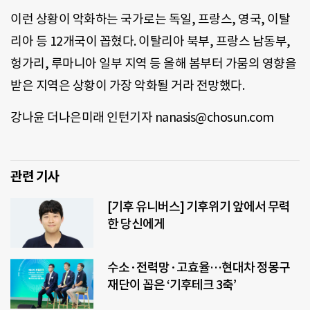
이런 상황이 악화하는 국가로는 독일, 프랑스, 영국, 이탈
리아 등 12개국이 꼽혔다. 이탈리아 북부, 프랑스 남동부,
헝가리, 루마니아 일부 지역 등 올해 봄부터 가뭄의 영향을
받은 지역은 상황이 가장 악화될 거라 전망했다.
강나윤 더나은미래 인턴기자 nanasis@chosun.com
관련 기사
[기후 유니버스] 기후위기 앞에서 무력
한 당신에게
수소·전력망·고효율…현대차 정몽구
재단이 꼽은 ‘기후테크 3축’