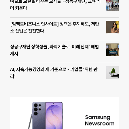
예술로 교실을 바꾸는 교사들…정몽구재단, 교육 리
더 키운다
[임팩트비즈니스 인사이트] 정책은 후퇴해도, 저탄
소 산업은 전진한다
정몽구재단 장학생들, 과학기술로 ‘미래 난제’ 해법
제시
AI, 지속가능경영의 새 기준으로…기업들 ‘위험 관
리’