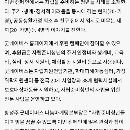
이번 캠페인에서는 자립을 준비하는 청년들 사례를 소개한
다. 주거·생계·정서적 어려움을 동시에 겪는 현지(20·가
명), 공동생활가정 퇴소 후 친구 집에서 임시로 머무는 재
희(20·가명) 등 4명의 이야기를 전한다.
굿네이버스 홈페이지에서 후원 캠페인에 참여할 수 있으
며, 후원금은 자립준비청년의 주거 안정비와 생계비, 교육
비, 심리·정서 지원비, 체험활동 지원비 등으로 사용된다.
굿네이버스는 자립지원전담기관, 학대피해아동쉼터, 가정
위탁지원센터 등 전국 20개 사업장과 38개 협력시설에서
보호대상아동을 지원하고, 자립준비청년의 자립을 위한
전문 사업을 운영하고 있다.
황성주 굿네이버스 나눔마케팅본부장은 “자립준비청년들
이 희망을 꿈꿀 수 있도록 이번 캠페인에 많은 관심과 참여