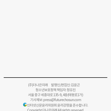
(주)더나은미래 발행인/편집인: 김윤곤
청소년보호정책 책임자: 정유진
서울 중구 세종대로 135-9, 4층(태평로1가)
기사제보:
press@futurechosun.com
인터넷신문윤리위원회 윤리강령을 준수합니다.
Copyright 더나은미래 All rights reserved.