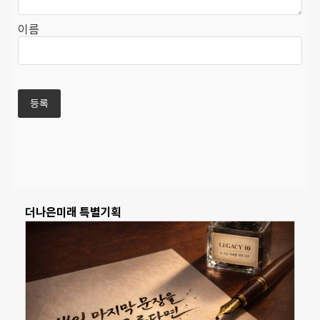
이름
더나은미래 특별기획