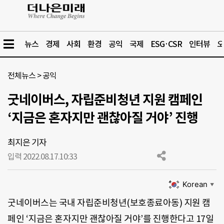
뉴스
경제
사회
환경
공익
국제
ESG·CSR
인터뷰
오
전체뉴스
>
공익
굿네이버스, 자립준비청년 지원 캠페인
‘지금은 혼자지만 괜찮아질 거야’ 진행
최지은 기자
입력 2022.08.17.
10:33
Korean
▼
굿네이버스는 국내 자립준비청년(보호종료아동) 지원 캠
페인 ‘지금은 혼자지만 괜찮아질 거야’를 진행한다고 17일