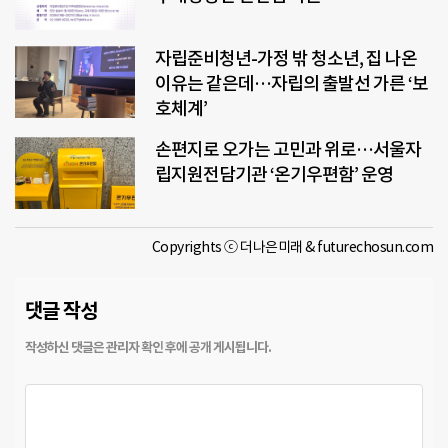
자립준비청년-가정 밖 청소년, 집 나온
이유는 같은데…자립의 출발선 가른 ‘보
호체계’
손편지로 오가는 고민과 위로…서울자
립지원전담기관 ‘온기우편함’ 운영
Copyrights ⓒ 더나은미래 & futurechosun.com
댓글 작성