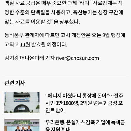
백질 사료 공급은 매우 중요한 과제”라며 “사료업계는 적
정한 수준의 단백질을 사용하고, 축산농가는 성장 구간에
맞는 사료를 이용할 것”을 당부했다.
농식품부 관계자에 따르면 고시 개정안은 오는 8월 행정예
고되고 11월 발효될 예정이다.
김지강 더나은미래 기자 river@chosun.com
관련 기사
“에너지 아꼈더니 통장에 돈이”…전주
시민 1만1800명, 2억원 넘는 현금성 포
인트 받아
우리은행, 온실가스 감축 기업에 녹색금
융 지원 확대