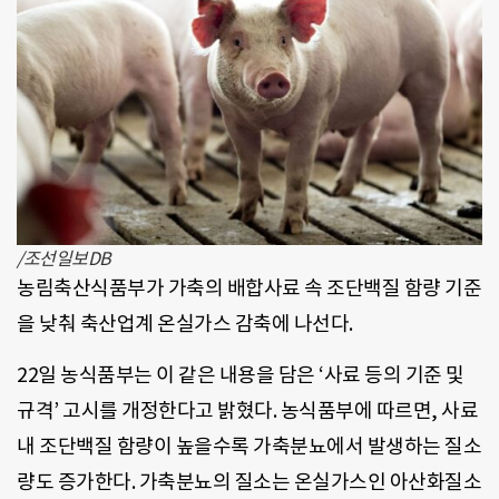
/조선일보DB
농림축산식품부가 가축의 배합사료 속 조단백질 함량 기준
을 낮춰 축산업계 온실가스 감축에 나선다.
22일 농식품부는 이 같은 내용을 담은 ‘사료 등의 기준 및
규격’ 고시를 개정한다고 밝혔다. 농식품부에 따르면, 사료
내 조단백질 함량이 높을수록 가축분뇨에서 발생하는 질소
량도 증가한다. 가축분뇨의 질소는 온실가스인 아산화질소