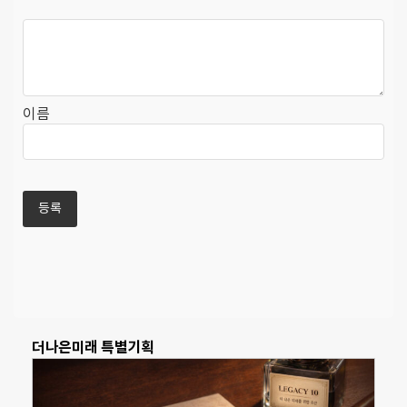
이름
더나은미래 특별기획