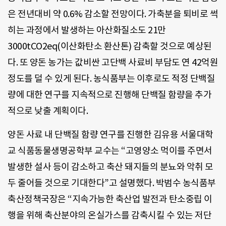
은 전년대비 약 0.6% 감소할 전망이다. 가축분을 퇴비로 썩
히는 과정에서 발생하는 아산화질소도 21만
3000tCO2eq(이산화탄소 환산톤) 감축할 것으로 예상된
다. 또 양돈 농가는 값비싼 고단백 사료비 부담도 연 42억원
정도를 덜 수 있게 된다. 농식품부는 이후로도 적정 단백질
량에 대한 연구를 지속적으로 진행해 단백질 함량을 추가
적으로 낮출 계획이다.
양돈 사료 내 단백질 함량 연구를 진행한 김유용 서울대학
교 식품동물생명공학부 교수는 “고영양소 먹이를 주면서
발생한 설사 등이 감소하고 축산 돼지들의 분뇨와 악취 모
두 줄어들 것으로 기대한다”고 설명했다. 박범수 농식품부
축산정책국장은 “지속가능한 축산업 발전과 탄소중립 이
행을 위해 축산분야의 온실가스를 감축시킬 수 있는 저단