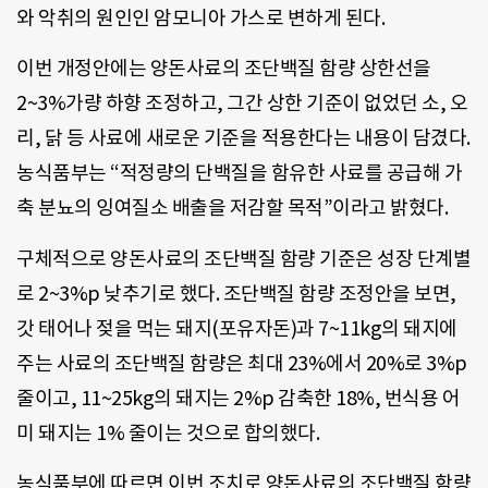
와 악취의 원인인 암모니아 가스로 변하게 된다.
이번 개정안에는 양돈사료의 조단백질 함량 상한선을
2~3%가량 하향 조정하고, 그간 상한 기준이 없었던 소, 오
리, 닭 등 사료에 새로운 기준을 적용한다는 내용이 담겼다.
농식품부는 “적정량의 단백질을 함유한 사료를 공급해 가
축 분뇨의 잉여질소 배출을 저감할 목적”이라고 밝혔다.
구체적으로 양돈사료의 조단백질 함량 기준은 성장 단계별
로 2~3%p 낮추기로 했다. 조단백질 함량 조정안을 보면,
갓 태어나 젖을 먹는 돼지(포유자돈)과 7~11kg의 돼지에
주는 사료의 조단백질 함량은 최대 23%에서 20%로 3%p
줄이고, 11~25kg의 돼지는 2%p 감축한 18%, 번식용 어
미 돼지는 1% 줄이는 것으로 합의했다.
농식품부에 따르면 이번 조치로 양돈사료의 조단백질 함량