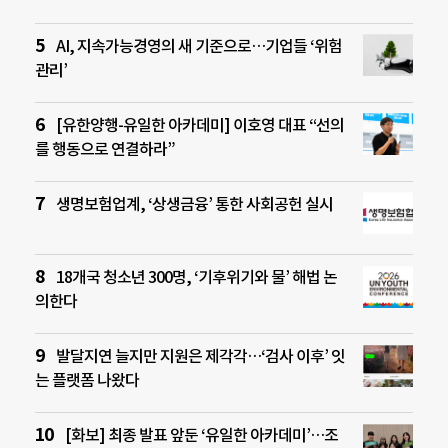
AI, 지속가능경영의 새 기준으로…기업들 ‘위험
관리’
[유한양행-유일한 아카데미] 이호영 대표 “선의
를 행동으로 연결하라”
생명보험업계, ‘상생금융’ 통한 사회공헌 실시
18개국 청소년 300명, ‘기후위기와 물’ 해법 논
의한다
발달지연 늘지만 지원은 제각각…‘검사 이후’ 잇
는 플랫폼 나왔다
[화보] 최종 발표 앞둔 ‘유일한 아카데미’…조