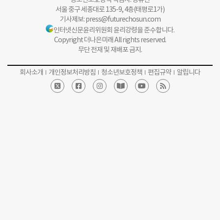
서울 중구 세종대로 135-9, 4층(태평로1가)
기사제보:
press@futurechosun.com
인터넷신문윤리위원회 윤리강령을 준수합니다.
Copyright 더나은미래 All rights reserved.
무단 전재 및 재배포 금지.
회사소개
개인정보처리방침
청소년보호정책
편집규약
알립니다