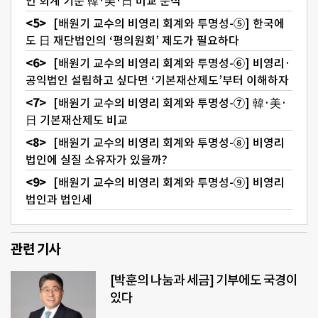
인 회계 기준 韓·美·日 비교 분석
[배원기 교수의 비영리 회계와 투명성-⑤] 한국에
도 日 재단법인의 ‘평의원회’ 제도가 필요하다
[배원기 교수의 비영리 회계와 투명성-⑥] 비영리·
공익법인 설립하고 싶다면 ‘기본재산제도’부터 이해하자
[배원기 교수의 비영리 회계와 투명성-⑦] 韓·美·
日 기본재산제도 비교
[배원기 교수의 비영리 회계와 투명성-⑧] 비영리
법인에 실질 소유자가 있을까?
[배원기 교수의 비영리 회계와 투명성-⑨] 비영리
법인과 법인세
관련 기사
[박훈의 나눔과 세금] 기부에도 국경이
있다