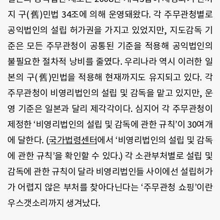
지 구(舊)민법 34조에 의해 운영돼왔다. 각 주무관청별로
공익법인의 설립 허가권을 가지고 있었지만, 지도감독 기
준은 모든 주무관청이 공통된 기준을 적용해 공익법인의
불필요한 절차적 낭비를 줄였다. 우리나라 역시 이러한 일
본의 구(舊)민법을 적용해 현재까지도 유지되고 있다. 각
주무관청이 비영리법인의 설립 및 감독을 맡고 있지만, 운
영 기준은 일본과 달리 제각각이다. 심지어 각 주무관청이
제정한 ‘비영리법인의 설립 및 감독에 관한 규칙’이 30여개
에 달한다. (
국가법령센터
에서 ‘비영리법인의 설립 및 감독
에 관한 규칙’을 확인할 수 있다.) 각 소관부처별로 설립 및
감독에 관한 규칙이 달라 비영리법인들 사이에선 설립허가
가 어렵지 않은 부처를 찾아다닌다는 ‘주무관청 쇼핑’이란
우스갯소리까지 생겨났다.