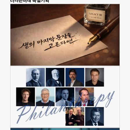
더나은미래 특별기획