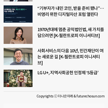
“기부자가 내민 코인, 받을 준비 됐나”…
비영리 위한 디지털자산 포럼 열린다
1970년대에 멈춘 공익법인법, 새 가치를
담으려면 [K-필란트로피 이니셔티브]
사회서비스의 다음 10년, 민간재단이 여
는 새로운 길 [K-필란트로피 이니셔티
브]
LG U+, 지역사회공헌 인정제 ‘S등급’
Copyrights ⓒ 더나은미래 & futurechosun.com