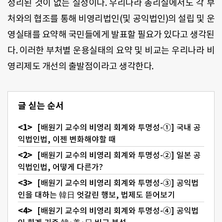
정리된 것이 없는 실정이다. 우리나라 총리실에서도 각 부
처와의 협조를 통해 비영리법인(및 공익법인)의 설립 및 운
영실태를 요약해 국민들에게 발표할 필요가 있다고 생각된
다. 이러한 부처별 운용실태의 요약 및 비교는 우리나라 비
영리제도 개선의 출발점이라고 생각한다.
글 싣는 순서
[배원기 교수의 비영리 회계와 투명성-①] 국내 공
익법인법, 이젠 변화해야할 때
[배원기 교수의 비영리 회계와 투명성-②] 일본 공
익법인법, 어떻게 다른가?
[배원기 교수의 비영리 회계와 투명성-③] 공익법
인을 대하는 韓日 엇갈린 행보, 법제도 뜯어보기
[배원기 교수의 비영리 회계와 투명성-④] 공익법