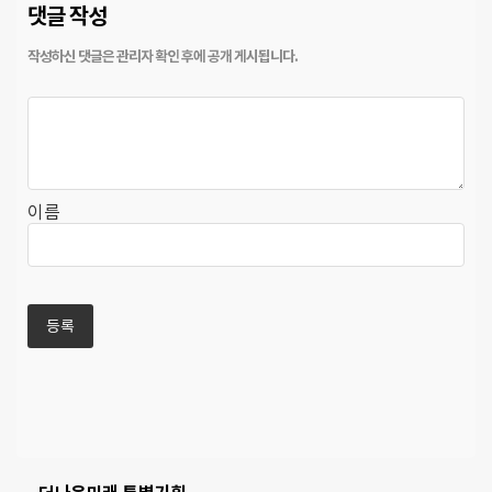
댓글 작성
이름