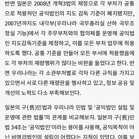
반면 일본은 2008년 개혁3법의 제정으로 각 부처가 공통
으로 적용하던 공익법인의 지도 감독 기준이 폐지됐지만,
2007년까지도 내각부(우리나라 국무총리실 산하 국무조
정실 기능)에서 각 주무부처와의 협의체를 운영해 공익법
인 지도감독기준을 제정하고, 이를 모든 부처 업무에 적용
하도록 했다. 공통 기준을 만들어 모든 부서에 적용했음에
도 각 부처의 재량행위가 많다는 비판을 들었다고 한다. 반
면 우리나라는 각 소관부처별로 각자 다른 규칙을 가지고
있으면서 서로 다른 재량권을 행사하고 있고, 정보 공유 및
개선의 노력도 다소 부족해보인다.
일본의 구(舊)민법과 우리나라 민법 및 ‘공익법인 설립 및
운영에 관한 법률’의 관계를 비교해보자. 일본의 구(舊)민
법 34조는 ‘공익법인’이라는 용어를 사용해, 공익목적이 아
닌 비영리법인의 설립이 어렵다는 지적이 있었다. 이를 보