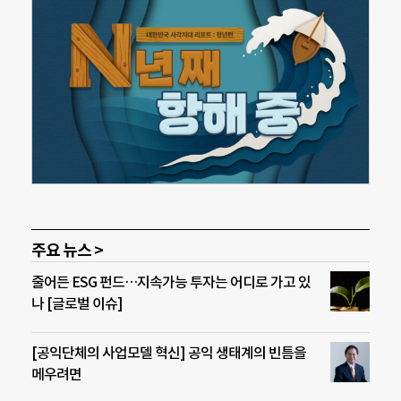
주요 뉴스 >
줄어든 ESG 펀드…지속가능 투자는 어디로 가고 있
나 [글로벌 이슈]
[공익단체의 사업모델 혁신] 공익 생태계의 빈틈을
메우려면