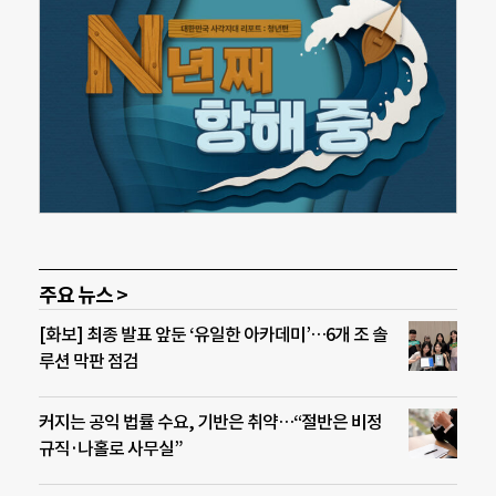
주요 뉴스 >
[화보] 최종 발표 앞둔 ‘유일한 아카데미’…6개 조 솔
루션 막판 점검
커지는 공익 법률 수요, 기반은 취약…“절반은 비정
규직·나홀로 사무실”