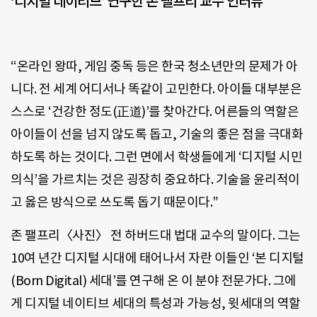
‘디지털 네이티브’ 연구한 존 팰프리 교수 인터뷰
“온라인 왕따, 게임 중독 등은 한국 청소년만의 문제가 아
니다. 전 세계 어디서나 똑같이 고민한다. 아이들 대부분은
스스로 ‘건강한 정도(正道)’를 찾아간다. 어른들의 역할은
아이들이 선을 넘지 않도록 돕고, 기술의 좋은 점을 극대화
하도록 하는 것이다. 그런 면에서 학생들에게 ‘디지털 시민
의식’을 가르치는 것은 굉장히 중요하다. 기술을 윤리적이
고 옳은 방식으로 쓰도록 돕기 때문이다.”
존 팰프리〈사진〉 전 하버드대 법대 교수의 말이다. 그는
10여 년간 디지털 시대에 태어나서 자란 이들인 ‘본 디지털
(Born Digital) 세대’를 연구해 온 이 분야 전문가다. 그에
게 디지털 네이티브 세대의 특성과 가능성, 윗세대의 역할