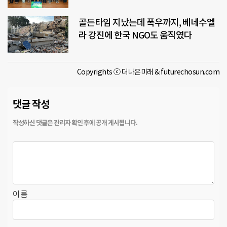
골든타임 지났는데 폭우까지, 베네수엘
라 강진에 한국 NGO도 움직였다
Copyrights ⓒ 더나은미래 & futurechosun.com
댓글 작성
이름