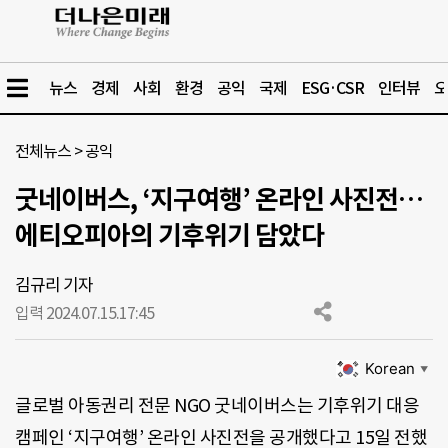
뉴스
경제
사회
환경
공익
국제
ESG·CSR
인터뷰
오
전체뉴스
>
공익
굿네이버스, ‘지구여행’ 온라인 사진전…
에티오피아의 기후위기 담았다
김규리 기자
입력 2024.07.15.
17:45
Korean
▼
글로벌 아동권리 전문 NGO 굿네이버스는 기후위기 대응
캠페인 ‘지구여행’ 온라인 사진전을 공개했다고 15일 전했