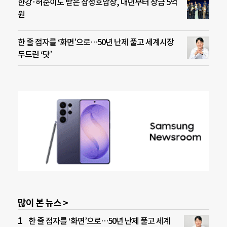
한강·허준이도 받은 삼성호암상, 내년부터 상금 5억
원
한 줄 점자를 ‘화면’으로…50년 난제 풀고 세계시장
두드린 ‘닷’
많이 본 뉴스 >
한 줄 점자를 ‘화면’으로…50년 난제 풀고 세계