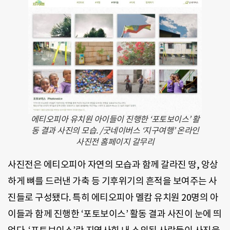
에티오피아 유치원 아이들이 진행한 ‘포토보이스’ 활
동 결과 사진의 모습. /굿네이버스 ‘지구여행’ 온라인
사진전 홈페이지 갈무리
사진전은 에티오피아 자연의 모습과 함께 갈라진 땅, 앙상
하게 뼈를 드러낸 가축 등 기후위기의 흔적을 보여주는 사
진들로 구성됐다. 특히 에티오피아 멜캄 유치원 20명의 아
이들과 함께 진행한 ‘포토보이스’ 활동 결과 사진이 눈에 띄