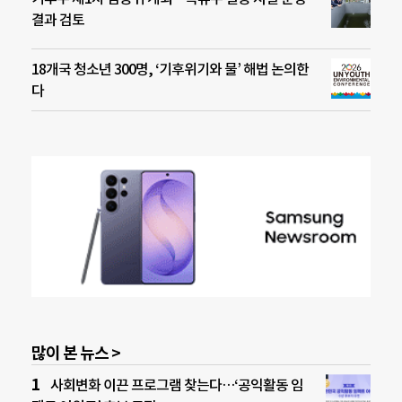
결과 검토
18개국 청소년 300명, ‘기후위기와 물’ 해법 논의한
다
많이 본 뉴스 >
사회변화 이끈 프로그램 찾는다…‘공익활동 임