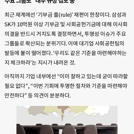
주요 그룹도 “내부 규정 검토 중”
최근 재계에선 ‘기부금 룰(rule)’ 재편이 한창이다. 삼성과
SK가 10억원 이상 기부금 및 사회공헌기금에 대해 이사회
의결을 반드시 거치도록 결정하면서, 투명성 이슈가 주요
그룹들로 확산되는 분위기다. 이에 대기업 사회공헌팀의
발등에 불이 떨어졌다. ‘우리도 같은 기준을 마련해야하는
지 체크하라’는 지시가 내려온 것.
아직까지 기업 내부에선 “이미 잘하고 있는데 굳이 따라할
필요 없다”, “이번 기회에 투명한 절차와 기준을 마련해야
안전하다” 등 의견이 분분하다.