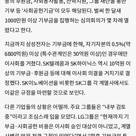
등의 후원금, 사회봉사활동, 산학지원, 그룹 재단을 통한
기부 등 ‘사회공헌기금’이 모두 해당된다. 벌써 한 달새
1000만원 이상 기부금을 집행하는 심의회의가 몇 차례 열
렸다고 한다.
지금까지 삼성전자는 기부금에 한해, 자기자본의 0.5%(약
6800억원) 이상 (특수관계인은 50억원 이상)인 경우에만
이사회를 거쳤다. SK텔레콤과 SK하이닉스 역시 10억원 이
상의 기부금·후원금 등에 대해 이사회 의결을 거치기로 결
정했다. SK이노베이션을 비롯한 SK그룹 각 계열사에서도
이같은 규정을 마련할 것으로 보인다.
다른 기업들의 상황은 어떨까. 주요 그룹들은 “내부 검토
중”이라고 조심스레 입을 모았다. LG그룹은 “현재까지 기
부금·사회공헌 비용은 이사회 승인 대상이 아니었고, 계열