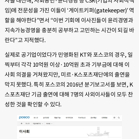
사를 대신해, 사회공헌·윤리경영 등 CSR(기업의 사회적책
임)에 전문성을 가진 이들이 ‘게이트키퍼(gatekeeper)’ 역
할을 해야한다”면서 “이번 기회에 이사진들이 윤리경영과
지속가능경영을 충분히 공부하고 고민하는 시간이 되길 바
란다”고 지적했다.
실제로 공기업이었다가 민영화된 KT와 포스코의 경우, 일
찍부터 각각 10억원 이상·10억원 초과 기부금에 대해 이
사회 의결을 거쳐왔지만, 미르·K스포츠재단에의 출연을
막지 못했다. 특히 포스코의 2016년 분기보고서를 보면, K
스포츠재단 기금 출연에 대해 7명의 사외이사들이 모두 찬
성한 것을 확인할 수 있다.