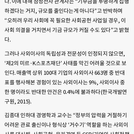
다. 이에 대해 삼성전자 관계자는 “기부금을 투명하게 집행
하겠다는 거지, 규모를 줄인다는게 아니다”고 반박하며
“오히려 우리 사회에 꼭 필요한 사회공헌 사업일 경우, 이
사회 의결을 거치면서 기금 규모가 커질 수도 있다”고 밝혔
다.
그러나 사외이사의 독립성과 전문성이 인정되지 않으면,
‘제2의 미르·K스포츠재단’ 사태를 막긴 어려울 것으로 보
인다. 매출액 상위 100대 기업의 사외이사 663명 중 반대
표를 행사해본 경험이 있는 사외이사는 9%, 사외이사 중
한 명이라도 반대한 안건은 0.4%에 불과하다(한국개발연
구원, 2015).
김종대 인하대 경영학과 교수는 “정부의 압력을 거절하기
어려운 관료 출신이나 형식상 ‘거수기’ 역할을 하는 사외이