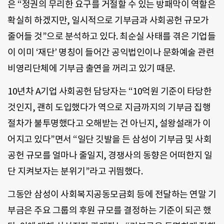
은 “정권의 무리한 요구를 거절할 수 있는 방패막이 역할은
확실히 하겠지만, 일시적으로 기부금과 사회공헌 규모가
줄어들 것”으로 분석하고 있다. 최순실 사태를 겪은 기업들
이 이미 ‘재단’ 명칭이 들어간 공익법인이나 문화예술 관련
비영리단체에 기부금 출연을 꺼리고 있기 때문.
10년차 A기업 사회공헌 담당자는 “10억원 기준이 타당한
것인지, 괜히 도입했다가 역으로 지금까지의 기부금 집행
절차가 불투명했다고 오해받는 건 아닌지, 설왕설래가 이
어지고 있다”면서 “일단 깃발을 든 삼성이 기부금 및 사회
공헌 규모를 얼마나 줄일지, 경쟁사의 동향은 어떠한지 일
단 지켜보자는 분위기”라고 귀띔했다.
그동안 삼성이 사회복지공동모금회 등에 전달하는 연말 기
부금은 주요 그룹의 후원 규모를 결정하는 기준이 되곤 했