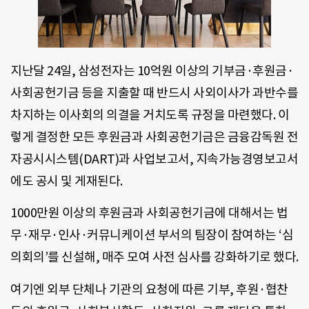
지난달 24일, 삼성전자는 10억원 이상의 기부금·후원금·
사회공헌기금 등을 지출할 때 반드시 사외이사가 과반수를
차지하는 이사회의 의결을 거치도록 규정을 마련했다. 이
렇게 결정한 모든 후원금과 사회공헌기금은 금융감독원 전
자공시시스템(DART)과 사업보고서, 지속가능경영보고서
에도 공시 및 게재된다.
1000만원 이상의 후원금과 사회공헌기금에 대해서는 법
무·재무·인사·커뮤니케이션 부서의 팀장이 참여하는 ‘심
의회의’를 신설해, 매주 모여 사전 심사를 강화하기로 했다.
여기엔 외부 단체나 기관의 요청에 따른 기부, 후원·협찬