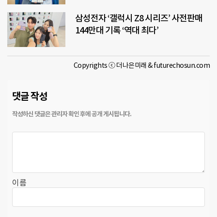
삼성전자 ‘갤럭시 Z8 시리즈’ 사전판매
144만대 기록 ‘역대 최다’
Copyrights ⓒ 더나은미래 & futurechosun.com
댓글 작성
이름