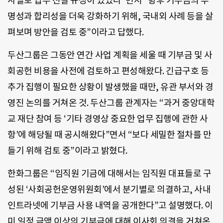
사별로 업무 전결 규정이 있었다”면서 “향후 기부금의 투
명성과 합리성을 더욱 강화하기 위해, 국내외 사례 등을 살
펴보며 방안을 검토 중”이라고 답했다.
두산그룹은 그동안 연간 사업 계획을 세울 때 기부금 및 사
회공헌 비용을 사전에 검토하고 편성해왔다. 긴급구호 등
추가 집행이 필요한 상황이 발생했을 때만, 유관 부서와 경
영진 논의를 거쳐온 것. 두산그룹 관계자는 “과거 중앙대학
교 재단 참여 등 ‘기타 경영상 중요한 업무 집행에 관한 사
항’에 해당될 때 공시해왔다”면서 “보다 세밀한 절차를 만
들기 위해 검토 중”이라고 밝혔다.
한화그룹은 “임직원 기금에 대해서는 임직원 대표들로 구
성된 ‘사회공헌운영위원회’에서 분기별로 의결하고, 사내
인트라넷에 기부금 사용 내역을 공개한다”고 설명했다. 이
미 일정 금액 이상의 기부금에 대해 이사회 의결을 거쳐온