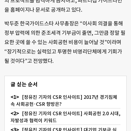
의 프로젝트를 엄격하게 금지하고, 파트너십 가이드라인
을 홈페이지나 문서로 공개하고 있다.
박두준 한국가이드스타 사무총장은 “이사회 의결을 통해
정부 압력에 의한 준조세격 기부금이 줄면, 그만큼 정말 필
요한 곳에 쓸 수 있는 사회공헌 비용이 늘어날 것”이라며
“장기적으로는 실력있고 투명한 비영리단체에게 기회가
될 것이다”고 전망했다.
글 싣는 순서
[정유진 기자의 CSR 인사이트] 2017년 경기침체
속 사회공헌·CSR 향방은?
[정유진 기자의 CSR 인사이트] 사회공헌 2.0 시대,
자발성과 협력이 키워드
[정유진 기자의 CSR 인사이트] 대기업 기부금 심