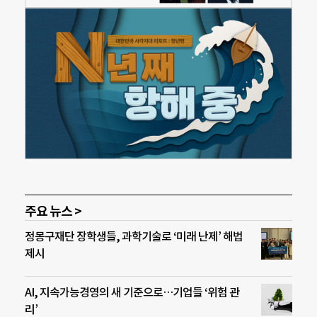
주요 뉴스 >
정몽구재단 장학생들, 과학기술로 ‘미래 난제’ 해법
제시
AI, 지속가능경영의 새 기준으로…기업들 ‘위험 관
리’