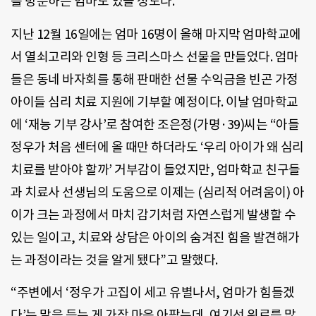
를 방문하는 엄마도 있을 정도다.
지난 12월 16일에는 엄마 16명이 올해 마지막 엄마학교에
서 열쇠고리와 인형 등 크리스마스 선물을 만들었다. 엄마
들은 동네 바자회를 통해 판매한 선물 수익금을 빈곤 가정
아이들 심리 치료 지원에 기부할 예정이다. 이날 엄마학교
에 ‘재능 기부 강사’로 참여한 조은정(가명·39)씨는 “아들
정우가 처음 센터에 올 때만 하더라도 ‘우리 아이가 왜 심리
치료를 받아야 할까’ 거부감이 들었지만, 엄마학교 친구들
과 치료사 선생님의 도움으로 이제는 (심리적 어려움이) 아
이가 크는 과정에서 마치 감기처럼 자연스럽게 발생할 수
있는 일이고, 치료와 상담은 아이의 숨겨진 힘을 발견해가
는 과정이라는 것을 알게 됐다”고 말했다.
“주변에서 ‘정우가 고집이 세고 유별나서, 엄마가 힘들겠
다’는 말을 듣는 게 가장 마음 아팠는데, 여기선 위로를 많