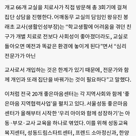
개교 66개 교실을 치료사가 직접 방문해 총 3회기에 걸쳐
집단 상담을 진행한다. 어깨동무 교실의 담임인 왕유진 봉
래초 교사(생활인성부장)는 “학교생활에 어려움을 겪던 친
구가 개별 치료로 전보다 사회성이 좋아졌더라도, 교실로
돌아오면 예전과 똑같은 환경에 놓이게 된다”면서 “심리
전문가가 아닌
교사로서 개입하는 것은 한계가 있기 때문에, 전문가와 함
께 개인과 또래 집단을 바꿔가는 것이 필요하다”고 말했다.
이처럼 전국 20개 좋은마음센터는 각 지역사회와 함께 ‘좋
은마음 지역협력사업’을 펼치고 있다. 서울성동 좋은마음
센터가 올해부터 시작한 ‘우리 아이와 함께 성장하기’는 아
동·부모·교사 교육을 하나로 엮었다. 이를 위해 성동교육
복지센터, 성동드림스타트센터, 프렌드 소아정신과, 한양