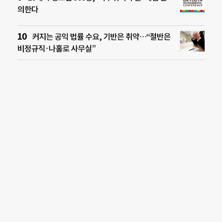
의한다
커지는 공익 법률 수요, 기반은 취약…“절반은
비정규직·나홀로 사무실”