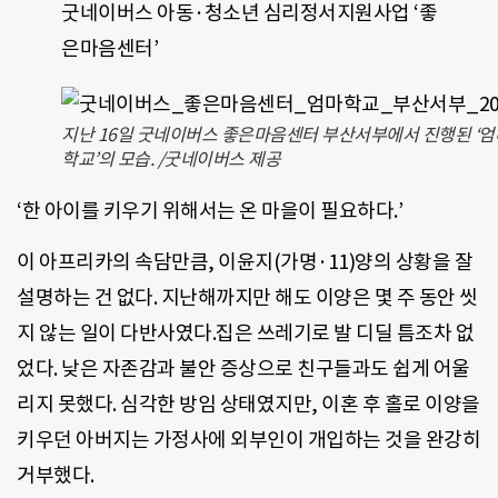
굿네이버스 아동·청소년 심리정서지원사업 ‘좋
은마음센터’
지난 16일 굿네이버스 좋은마음센터 부산서부에서 진행된 ‘엄
학교’의 모습. /굿네이버스 제공
‘한 아이를 키우기 위해서는 온 마을이 필요하다.’
이 아프리카의 속담만큼, 이윤지(가명·11)양의 상황을 잘
설명하는 건 없다. 지난해까지만 해도 이양은 몇 주 동안 씻
지 않는 일이 다반사였다.집은 쓰레기로 발 디딜 틈조차 없
었다. 낮은 자존감과 불안 증상으로 친구들과도 쉽게 어울
리지 못했다. 심각한 방임 상태였지만, 이혼 후 홀로 이양을
키우던 아버지는 가정사에 외부인이 개입하는 것을 완강히
거부했다.