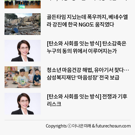
골든타임 지났는데 폭우까지, 베네수엘
라 강진에 한국 NGO도 움직였다
[탄소와 사회를 잇는 방식] 탄소감축은
누구의 동의 위에서 이루어지는가
청소년 마음건강 해법, 유아기서 찾다…
삼성복지재단 ‘마음성장’ 전국 보급
[탄소와 사회를 잇는 방식] 전쟁과 기후
리스크
Copyrights ⓒ 더나은미래 & futurechosun.com