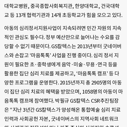
대학교병원, 중곡종합사회복지관, 한양대학교, 건국대학
교 등 13개 협력기관과 14개 초등학교가 힘을 모으고 있다.
아동의 심리정서지원사업이 지속되려면 민간 자원의 지속
적인 관심도 필수다. 정부 예산만으로 늘어나는 수요를 감
당할 수 없기 때문이다. GS칼텍스는 2013년부터 굿네이버
스와 손잡고 ‘마음톡톡’ 사업을 진행 중이다. 심리 정서 지
원이 필요한 초·중학생에게 음악·미술·무용·연극 등을
활용한 집단 심리 치료를 제공하고, ‘마음톡톡 캠프’ 등 다
양한 프로그램을 운영한다. 2015년까지 총 2905명의 아동
이 집단 심리 치료의 혜택을 받았으며, 1058명의 아동이 마
음톡톡 캠프에 참여했다. 박필규 GS칼텍스 CSR추진팀장
은 “지난 3년간 GS칼텍스가 양성해온 통합예술 심리 치료
인력과 사회공헌 자본, 굿네이버스의 지역사회 네트워크