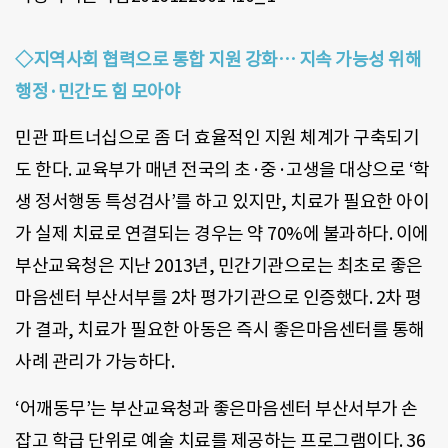
◇지역사회 협력으로 통합 지원 강화… 지속 가능성 위해
행정·민간도 힘 모아야
민관 파트너십으로 좀 더 효율적인 지원 체계가 구축되기
도 한다. 교육부가 매년 전국의 초·중·고생을 대상으로 ‘학
생 정서행동 특성검사’를 하고 있지만, 치료가 필요한 아이
가 실제 치료로 연결되는 경우는 약 70%에 불과하다. 이에
부산교육청은 지난 2013년, 민간기관으로는 최초로 좋은
마음센터 부산서부를 2차 평가기관으로 인증했다. 2차 평
가 결과, 치료가 필요한 아동은 즉시 좋은마음센터를 통해
사례 관리가 가능하다.
‘어깨동무’는 부산교육청과 좋은마음센터 부산서부가 손
잡고 학급 단위로 예술 치료를 제공하는 프로그램이다. 36