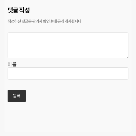
댓글 작성
이름