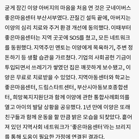
굳게 잠긴 이양 아버지의 마음을 처음 연 것은 굿네이버스
좋은마음센터 부산서부였다. 끈질긴 설득 끝에, 아버지는
이양의 심리 치료와 주거 환경 개선에 동의했다. 이때부터
좋은마음센터는 지역 곳곳에 SOS를 쳤고, 모든 네트워크
를 동원했다. 지역주민 멘토는 이양에게 목욕하기, 주변 정
돈하기 등 생활 습관을 가르쳤다. 기업의 사회공헌 기금이
투입되면서 쓰레기가 쌓였던 집은 깨끗하게 보수됐고, 이
양은 무료로 치료받을 수 있었다. 지역아동센터와 학교는
좋은마음센터, 드림스타트센터, 부산시아동보호종합센
터, 희망복지지원단과 함께 이양에 관한 통합사례회의를
열고 아이의 발달 상황을 공유했다. 1년 만에 이양은 또래
친구들과 함께 운동을 할 만큼 밝은 모습을 되찾았다. 흩어
져 있던 지역사회 네트워크가 ‘좋은마음센터’라는 브리지
를 통해 도움이 필요한 가정에 연결된 결과다.