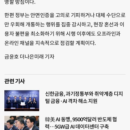
영할 방침이다.
한편 정부는 안면인증을 고의로 기피하거나 대체 수단으로
만 우회해 개통하는 행위를 집중 감시하고, 현장 혼선과 이
용자 불편을 최소화하기 위해 시행 이후에도 오프라인과
온라인 채널을 지속적으로 점검할 계획이다.
금윤호 더나은미래 기자
관련 기사
신한금융, 과기정통부와 취약계층 디지
털 금융·AI 격차 해소 지원
韓美 AI 동맹, 9500억달러 반도체 협
력…5GW급 AI 데이터센터 구축