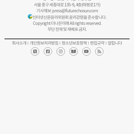
서울 중구 세종대로 135-9, 4층(태평로1가)
기사제보:
press@futurechosun.com
인터넷신문윤리위원회 윤리강령을 준수합니다.
Copyright 더나은미래 All rights reserved.
무단 전재 및 재배포 금지.
회사소개
개인정보처리방침
청소년보호정책
편집규약
알립니다