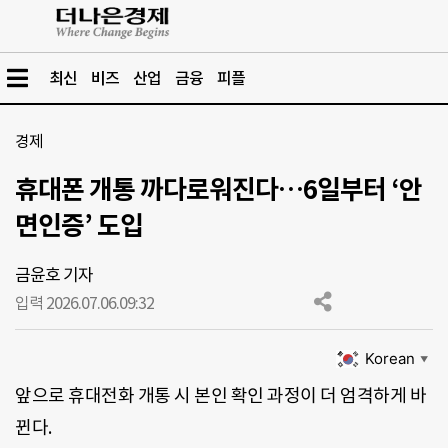
최신
비즈
산업
금융
피플
경제
휴대폰 개통 까다로워진다…6일부터 ‘안
면인증’ 도입
금윤호 기자
입력 2026.07.06.
09:32
Korean
▼
앞으로 휴대전화 개통 시 본인 확인 과정이 더 엄격하게 바
뀐다.