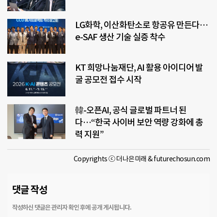
LG화학, 이산화탄소로 항공유 만든다…
e-SAF 생산 기술 실증 착수
KT 희망나눔재단, AI 활용 아이디어 발
굴 공모전 접수 시작
韓-오픈AI, 공식 글로벌 파트너 된
다…“한국 사이버 보안 역량 강화에 총
력 지원”
Copyrights ⓒ 더나은미래 & futurechosun.com
댓글 작성