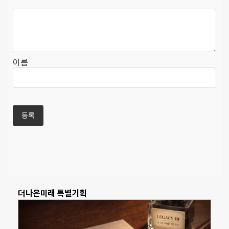
이름
더나은미래 특별기획