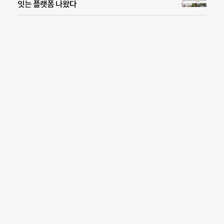
잇는 플랫폼 나왔다