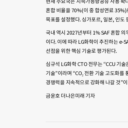
현재 주요국은 지속가능항공유 사용 확대에 
혼합 비율을 70%(이 중 합성연료 35%)로
목표를 설정했다. 싱가포르, 일본, 인도
국내 역시 2027년부터 1% SAF 혼합 
이다. 이에 따라 LG화학이 추진하는 e-
선점을 위한 핵심 기술로 평가된다.
심규석 LG화학 CTO 전무는 “CCU 
기술”이라며 “CO₂ 전환 기술 고도화를 통
경쟁력을 지속적으로 강화해 나갈 것”이
금윤호 더나은미래 기자