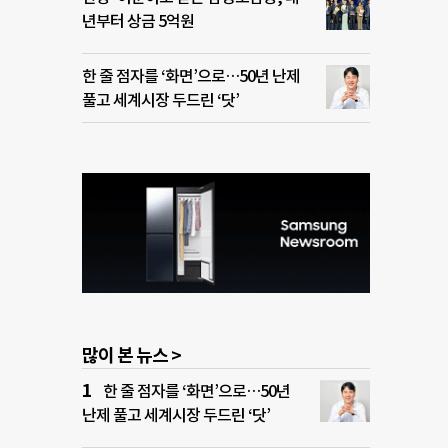
년부터 상금 5억원
한 줄 점자를 ‘화면’으로…50년 난제
풀고 세계시장 두드린 ‘닷’
많이 본 뉴스 >
한 줄 점자를 ‘화면’으로…50년
난제 풀고 세계시장 두드린 ‘닷’