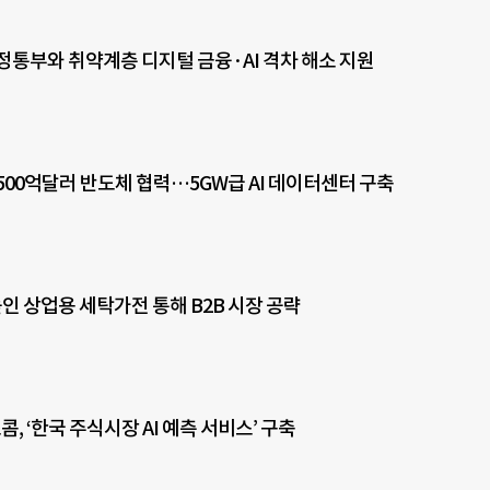
정통부와 취약계층 디지털 금융·AI 격차 해소 지원
 9500억달러 반도체 협력…5GW급 AI 데이터센터 구축
높인 상업용 세탁가전 통해 B2B 시장 공략
콤, ‘한국 주식시장 AI 예측 서비스’ 구축