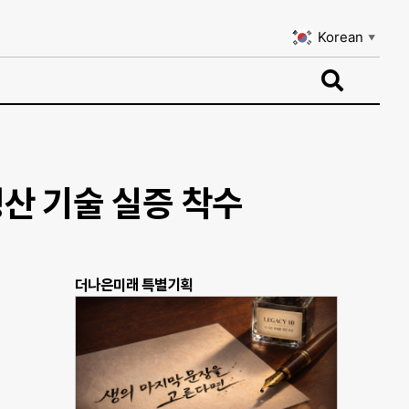
Korean
▼
Korean
▼
생산 기술 실증 착수
더나은미래 특별기획