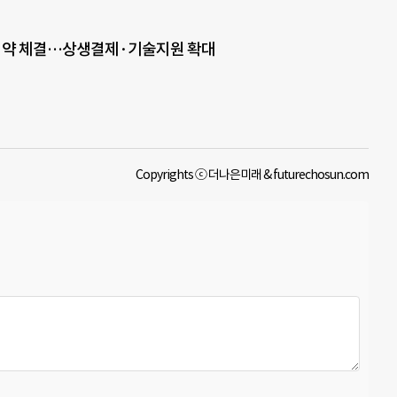
 협약 체결…상생결제·기술지원 확대
Copyrights ⓒ 더나은미래 & futurechosun.com