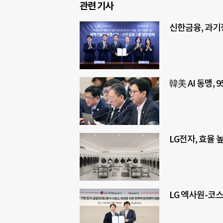
관련 기사
신한금융, 과기
韓美 AI 동맹,
LG전자, 효율 
LG 엑사원-코스