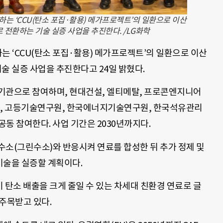
 ‘CCU(탄소 포집·활용) 메가프로젝트’의 일환으로 이산
전환하는 기술 실증 사업을 추진한다. /LG화학
 ‘CCU(탄소 포집·활용) 메가프로젝트’의 일환으로 이산
 실증 사업을 추진한다고 24일 밝혔다.
기관으로 참여하며, 현대건설, 엘티메탈, 프로콘엔지니어
), 고등기술연구원, 한국에너지기술연구원, 한국석유관리
 공동 참여한다. 사업 기간은 2030년까지다.
수소(그린수소)와 반응시켜 연료를 합성한 뒤 추가 정제 및
 기술을 실증할 계획이다.
비 탄소 배출을 크게 줄일 수 있는 차세대 친환경 연료로 글
주목받고 있다.