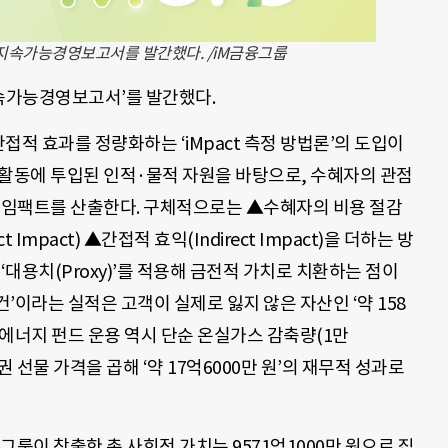
 지속가능경영보고서를 발간했다. /iM금융그룹
 지속가능경영보고서’를 발간했다.
간접적 효과를 정량화하는 ‘iMpact 측정 방법론’의 도입이
G 활동에 투입된 인적·물적 자원을 바탕으로, 수혜자의 관점
총 임팩트를 산출한다. 구체적으로는 ▲수혜자의 비용 절감
ect Impact) ▲간접적 효익(Indirect Impact)을 더하는 방
‘대용치(Proxy)’를 적용해 금전적 가치로 치환하는 점이
건’이라는 실적은 고객이 실제로 잃지 않은 자산인 ‘약 158
에너지 펀드 운용 역시 단순 온실가스 감축량(1만
 선물 가격을 곱해 ‘약 17억6000만 원’의 재무적 성과로
융그룹이 창출한 총 사회적 가치는 9571억1000만 원으로 집