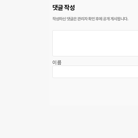
댓글 작성
이름