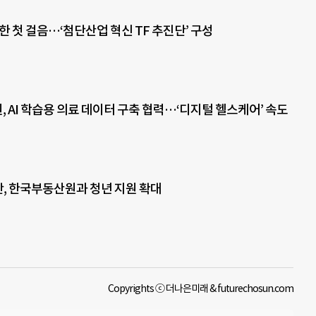
한 첫 걸음…‘첨단산업 혁신 TF 추진단’ 구성
 AI 학습용 의료 데이터 구축 협력…‘디지털 헬스케어’ 속도
, 한국부동산원과 청년 지원 확대
Copyrights ⓒ 더나은미래 & futurechosun.com