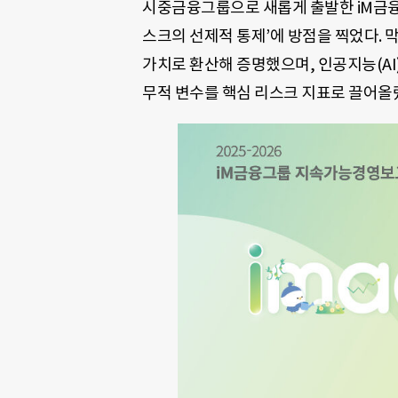
시중금융그룹으로 새롭게 출발한 iM금융그
스크의 선제적 통제’에 방점을 찍었다. 
가치로 환산해 증명했으며, 인공지능(A
무적 변수를 핵심 리스크 지표로 끌어올