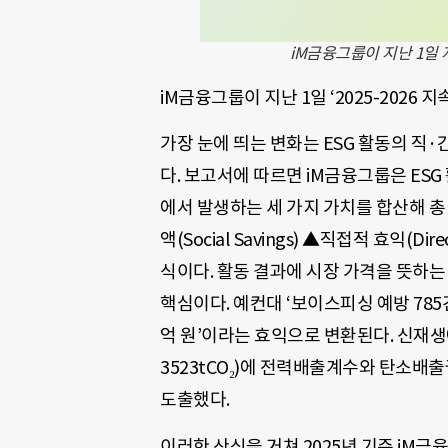
iM금융그룹이 지난 1일
iM금융그룹이 지난 1일 ‘2025-2026
가장 눈에 띄는 변화는 ESG 활동의 직·
다. 보고서에 따르면 iM금융그룹은 ES
에서 발생하는 세 가지 가치를 합산해 
액(Social Savings) ▲직접적 효익(Dir
식이다. 활동 결과에 시장 가격을 뜻하는 
핵심이다. 예컨대 ‘보이스피싱 예방 785
억 원’이라는 효익으로 변환된다. 신재생
3523tCO₂)에 전력배출계수와 탄소배출권
도출했다.
이러한 산식을 거쳐 2025년 기준 iM금