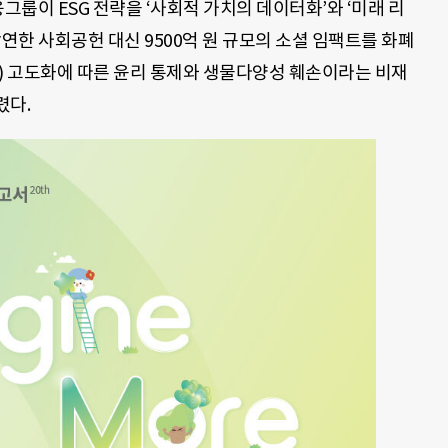
룹이 ESG 전략을 ‘사회적 가치의 데이터화’와 ‘미래 리
막연한 사회공헌 대신 9500억 원 규모의 소셜 임팩트를 화폐
I) 고도화에 따른 윤리 통제와 생물다양성 훼손이라는 비재
렸다.