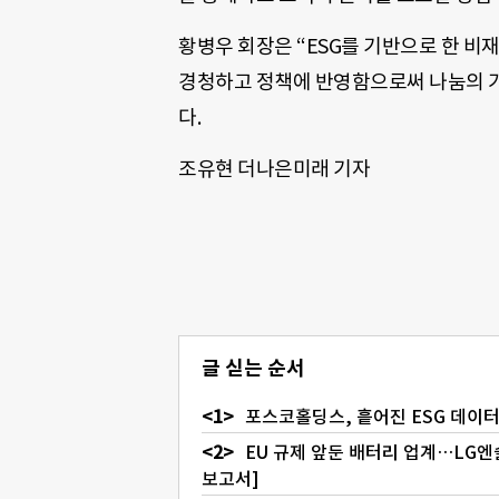
황병우 회장은 “ESG를 기반으로 한 
경청하고 정책에 반영함으로써 나눔의 가
다.
조유현 더나은미래 기자
글 싣는 순서
포스코홀딩스, 흩어진 ESG 데이터
EU 규제 앞둔 배터리 업계…LG엔
보고서]