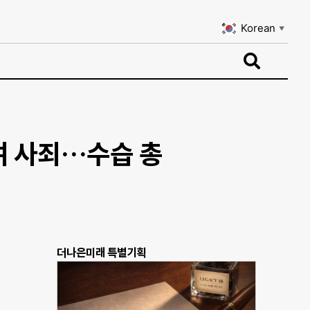
Korean
▼
Korean
▼
여 사죄…수습 총
더나은미래 특별기획