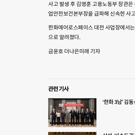
사고 발생 후 김영훈 고용노동부 장관은
업안전보건본부장을 급파해 신속한 사고
한화에어로스페이스 대전 사업장에서는 
으로 알려졌다.
금윤호 더나은미래 기자
관련 기사
‘한화 3남’ 김