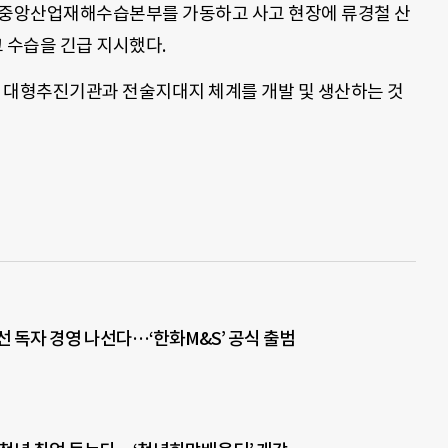
 중앙산업재해수습본부를 가동하고 사고 현장에 류경철 산
 수습을 긴급 지시했다.
대형추진기관과 전술지대지 체계를 개발 및 생산하는 것
동선 독자 경영 나선다…‘한화M&S’ 공식 출범