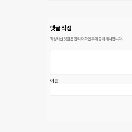
댓글 작성
이름