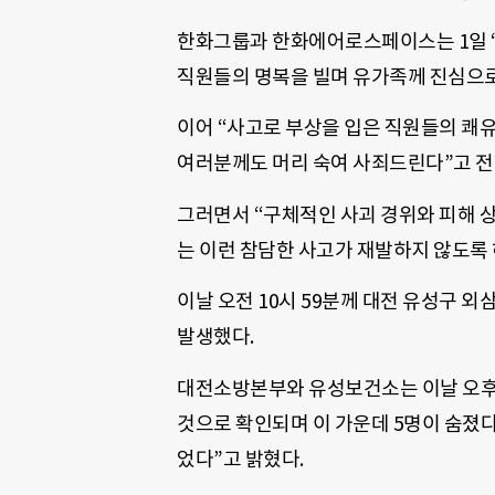
한화그룹과 한화에어로스페이스는 1일 “
직원들의 명복을 빌며 유가족께 진심으로
이어 “사고로 부상을 입은 직원들의 쾌
여러분께도 머리 숙여 사죄드린다”고 전
그러면서 “구체적인 사괴 경위와 피해 
는 이런 참담한 사고가 재발하지 않도록
이날 오전 10시 59분께 대전 유성구
발생했다.
대전소방본부와 유성보건소는 이날 오후 
것으로 확인되며 이 가운데 5명이 숨졌다
었다”고 밝혔다.