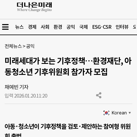
뉴스
경제
사회
환경
공익
국제
ESG·CSR
인터뷰
오
전체뉴스
>
공익
미래세대가 보는 기후정책…환경재단, 아
동청소년 기후위원회 참가자 모집
채예빈 기자
입력 2026.01.20.
11:20
Korean
▼
아동·청소년이 기후정책을 검토·제안하는 참여형 위원
회 출범