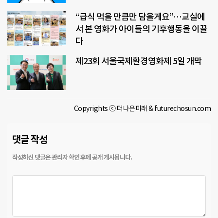
“급식 먹을 만큼만 담을게요”…교실에
서 본 영화가 아이들의 기후행동을 이끌
다
제23회 서울국제환경영화제 5일 개막
Copyrights ⓒ 더나은미래 & futurechosun.com
댓글 작성