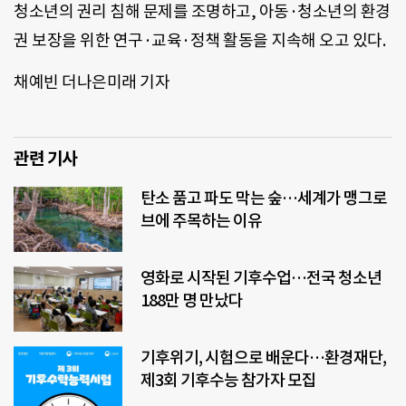
청소년의 권리 침해 문제를 조명하고, 아동·청소년의 환경
권 보장을 위한 연구·교육·정책 활동을 지속해 오고 있다.
채예빈 더나은미래 기자
관련 기사
탄소 품고 파도 막는 숲…세계가 맹그로
브에 주목하는 이유
영화로 시작된 기후수업…전국 청소년
188만 명 만났다
기후위기, 시험으로 배운다…환경재단,
제3회 기후수능 참가자 모집