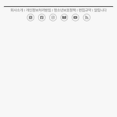
회사소개
개인정보처리방침
청소년보호정책
편집규약
알립니다