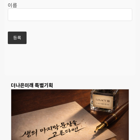
이름
더나은미래 특별기획