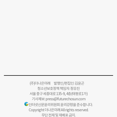
(주)더나은미래 발행인/편집인: 김윤곤
청소년보호정책 책임자: 정유진
서울 중구 세종대로 135-9, 4층(태평로1가)
기사제보:
press@futurechosun.com
인터넷신문윤리위원회 윤리강령을 준수합니다.
Copyright 더나은미래 All rights reserved.
무단 전재 및 재배포 금지.