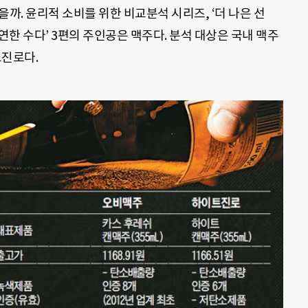
까. 윤리적 소비를 위한 비교분석 시리즈, ‘더 나은 선
연한 수다’ 3편의 주인공은 맥주다. 분석 대상은 국내 맥주
트진로다.