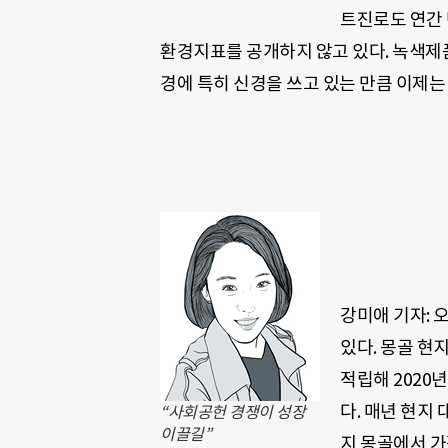
트진로도 연간 
환경지표를 공개하지 않고 있다. 녹색제
경에 특히 신경을 쓰고 있는 만큼 이제는 
강미애 기자: 
있다. 몽골 현
적립해 2020
다. 매년 현지
“사회공헌 경쟁이 성장
이끌길”
지 몽골에서 가