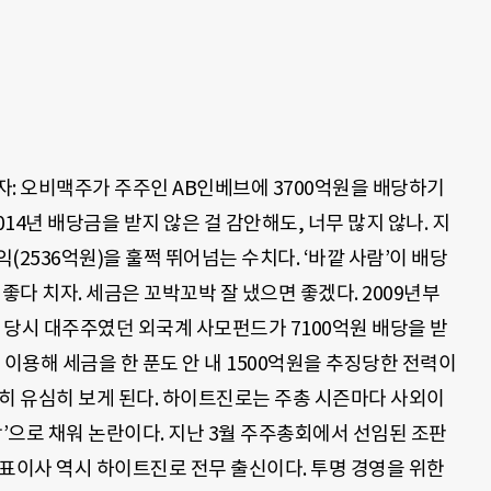
: 오비맥주가 주주인 AB인베브에 3700억원을 배당하기
014년 배당금을 받지 않은 걸 감안해도, 너무 많지 않나. 지
(2536억원)을 훌쩍 뛰어넘는 수치다. ‘바깥 사람’이 배당
 좋다 치자. 세금은 꼬박꼬박 잘 냈으면 좋겠다. 2009년부
지 당시 대주주였던 외국계 사모펀드가 7100억원 배당을 받
 이용해 세금을 한 푼도 안 내 1500억원을 추징당한 전력이
히 유심히 보게 된다. 하이트진로는 주총 시즌마다 사외이
람’으로 채워 논란이다. 지난 3월 주주총회에서 선임된 조판
표이사 역시 하이트진로 전무 출신이다. 투명 경영을 위한