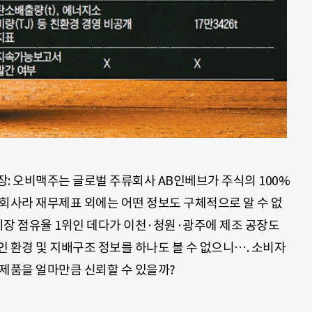
: 오비맥주는 글로벌 주류회사 AB인베브가 주식의 100%
회사라 재무제표 외에는 어떤 정보도 구체적으로 알 수 없
 시장 점유율 1위인 데다가 이천·청원·광주에 제조 공장도
 환경 및 지배구조 정보를 하나도 볼 수 없으니…. 소비자
제품을 얼마만큼 신뢰할 수 있을까?