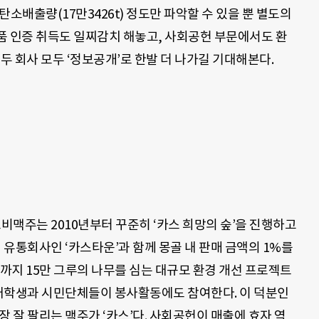
탄소배출량(17만3426t) 정도만 파악할 수 있을 뿐 별도의
품 인증 취득도 일찌감치 해놓고, 사회공헌 부문에서도 환
두 회사 모두 ‘정보공개’로 한발 더 나가길 기대해본다.
오비맥주는 2010년부터 꾸준히 ‘카스 희망의 숲’을 진행하고
지 유통회사인 ‘카스타운’과 함께 몽골 내 판매 금액의 1%를
년까지 15만 그루의 나무를 심는 대규모 환경 개선 프로젝트
 대학생과 시민단체들이 봉사활동에도 참여한다. 이 덕분인
장 잘 팔리는 맥주가 ‘카스’다. 사회공헌이 매출에 효자 역